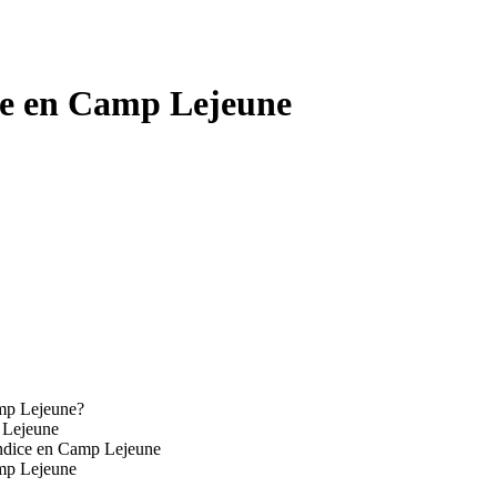
ce en Camp Lejeune
amp Lejeune?
 Lejeune
éndice en Camp Lejeune
amp Lejeune