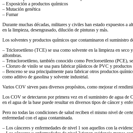
– Exposición a productos químicos
– Mutación genética
– Fumar
Durante muchas décadas, militares y civiles han estado expuestos a alt
en la limpieza, desengrasado, dilución de pinturas y más.
Los solventes y productos químicos que contaminaron el suministro d
– Tricloroetileno (TCE) se usa como solvente en la limpieza en seco 
alfombras.
– Tetracloroetileno, también conocido como Percloroetileno (PCE), se
– Cloruro de vinilo se usa para fabricar plásticos de PVC y productos
– Benceno se usa principalmente para fabricar otros productos químicos
como aditivo de gasolina y solvente industrial.
Varios COV sirven para diversos propósitos, como mejorar el rendim
Los COV se detectaron por primera vez en el suministro de agua de C
en el agua de la base puede resultar en diversos tipos de cáncer y en
Pero no todas las condiciones de salud reciben el mismo nivel de cert
enfermedad con el agua contaminada.
– Los cánceres y enfermedades de nivel 1 son aquellos con la evidenc