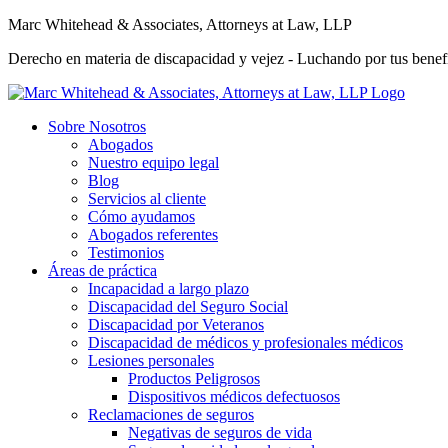
Marc Whitehead & Associates, Attorneys at Law, LLP
Derecho en materia de discapacidad y vejez - Luchando por tus benefi
Sobre Nosotros
Abogados
Nuestro equipo legal
Blog
Servicios al cliente
Cómo ayudamos
Abogados referentes
Testimonios
Áreas de práctica
Incapacidad a largo plazo
Discapacidad del Seguro Social
Discapacidad por Veteranos
Discapacidad de médicos y profesionales médicos
Lesiones personales
Productos Peligrosos
Dispositivos médicos defectuosos
Reclamaciones de seguros
Negativas de seguros de vida