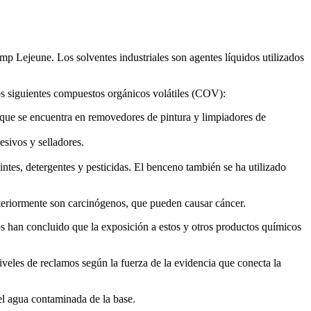
amp Lejeune. Los solventes industriales son agentes líquidos utilizados
s siguientes compuestos orgánicos volátiles (COV):
 que se encuentra en removedores de pintura y limpiadores de
sivos y selladores.
intes, detergentes y pesticidas. El benceno también se ha utilizado
eriormente son carcinógenos, que pueden causar cáncer.
 han concluido que la exposición a estos y otros productos químicos
veles de reclamos según la fuerza de la evidencia que conecta la
el agua contaminada de la base.