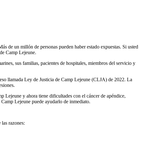
Más de un millón de personas pueden haber estado expuestas. Si usted
e de Camp Lejeune.
rines, sus familias, pacientes de hospitales, miembros del servicio y
greso llamada Ley de Justicia de Camp Lejeune (CLJA) de 2022. La
esiones.
Lejeune y ahora tiene dificultades con el cáncer de apéndice,
e Camp Lejeune puede ayudarlo de inmediato.
 las razones: