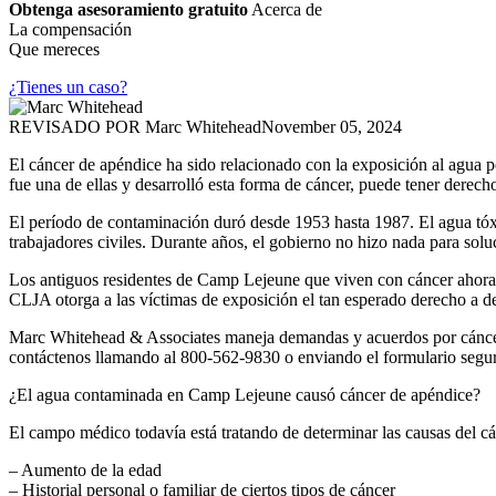
Obtenga asesoramiento gratuito
Acerca de
La compensación
Que mereces
¿Tienes un caso?
REVISADO POR
Marc Whitehead
November 05, 2024
El cáncer de apéndice ha sido relacionado con la exposición al agua
fue una de ellas y desarrolló esta forma de cáncer, puede tener der
El período de contaminación duró desde 1953 hasta 1987. El agua tóxic
trabajadores civiles. Durante años, el gobierno no hizo nada para solu
Los antiguos residentes de Camp Lejeune que viven con cáncer ahora
CLJA otorga a las víctimas de exposición el tan esperado derecho a 
Marc Whitehead & Associates maneja demandas y acuerdos por cáncer 
contáctenos llamando al 800-562-9830 o enviando el formulario seg
¿El agua contaminada en Camp Lejeune causó cáncer de apéndice?
El campo médico todavía está tratando de determinar las causas del cán
– Aumento de la edad
– Historial personal o familiar de ciertos tipos de cáncer