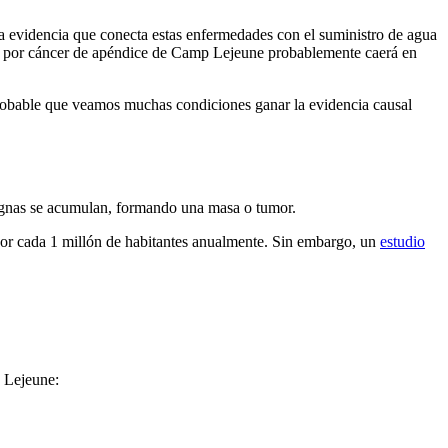
 evidencia que conecta estas enfermedades con el suministro de agua
da por cáncer de apéndice de Camp Lejeune probablemente caerá en
robable que veamos muchas condiciones ganar la evidencia causal
alignas se acumulan, formando una masa o tumor.
 por cada 1 millón de habitantes anualmente. Sin embargo, un
estudio
 Lejeune: