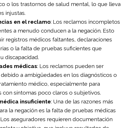
co o los trastornos de salud mental, lo que lleva
s injustas.
ncias en el reclamo
: Los reclamos incompletos
tentes a menudo conducen a la negación. Esto
ir registros médicos faltantes, declaraciones
rias o la falta de pruebas suficientes que
u discapacidad.
ades médicas
: Los reclamos pueden ser
debido a ambigüedades en los diagnósticos o
tratamiento médico, especialmente para
 con síntomas poco claros o subjetivos.
médica insuficiente
: Una de las razones más
ra la negación es la falta de pruebas médicas
s. Los aseguradores requieren documentación