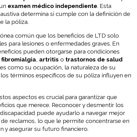
 un
examen médico independiente
. Esta
austiva determina si cumple con la definición de
 la póliza.
rónea común que los beneficios de LTD solo
les para lesiones o enfermedades graves. En
beneficios pueden otorgarse para condiciones
o
fibromialgia
,
artritis
o
trastornos de salud
res como su ocupación, la naturaleza de su
 los términos específicos de su póliza influyen en
os aspectos es crucial para garantizar que
eficios que merece. Reconocer y desmentir los
 discapacidad puede ayudarlo a navegar mejor
 de reclamos, lo que le permite concentrarse en
n y asegurar su futuro financiero.