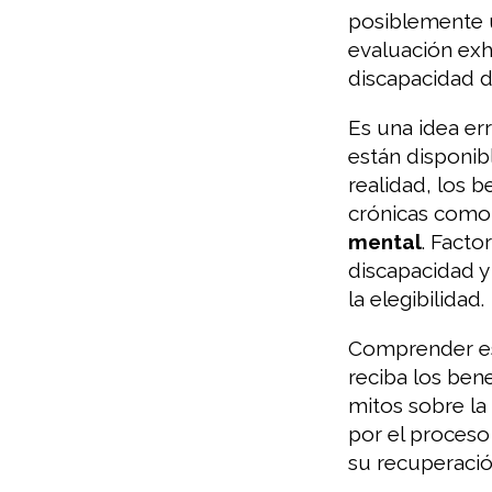
posiblemente
evaluación exh
discapacidad de
Es una idea er
están disponib
realidad, los 
crónicas com
mental
. Facto
discapacidad y
la elegibilidad
.
Comprender est
reciba los ben
mitos sobre la
por el proceso
su recuperació