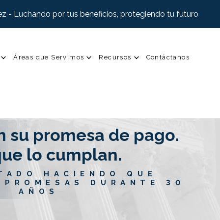
z - Luchando por tus beneficios, protegiendo tu futuro
Áreas que Servimos
Recursos
Contáctanos
n su promesa de pago.
ue lo cumplan.
TADO HACIENDO QUE
 PROMESAS DURANTE 30
AÑOS