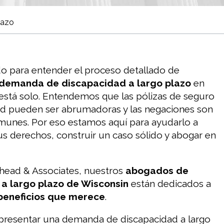
lazo
do para entender el proceso detallado de
demanda de discapacidad a largo plazo
en
está solo. Entendemos que las pólizas de seguro
ad pueden ser abrumadoras y las negaciones son
unes. Por eso estamos aquí para ayudarlo a
 derechos, construir un caso sólido y abogar en
head & Associates, nuestros
abogados de
a largo plazo de Wisconsin
están dedicados a
beneficios que merece
.
presentar una demanda de discapacidad a largo