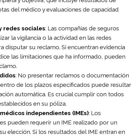
leta y objetiva, que incluye resultados de
otas del médico y evaluaciones de capacidad
 y redes sociales
: Las compañías de seguros
zar la vigilancia o la actividad en las redes
ra disputar su reclamo. Si encuentran evidencia
ice las limitaciones que ha informado, pueden
eclamo.
rdidos
: No presentar reclamos o documentación
entro de los plazos especificados puede resultar
ción automática. Es crucial cumplir con todos
establecidos en su póliza.
médicos independientes (IMEs)
: Los
es pueden requerir un IME realizado por un
u elección. Si los resultados del IME entran en