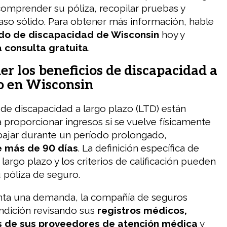
comprender su póliza, recopilar pruebas y
aso sólido. Para obtener más información, hable
o de discapacidad de Wisconsin
hoy y
 consulta gratuita
.
 los beneficios de discapacidad a
zo en Wisconsin
 de discapacidad a largo plazo (LTD) están
 proporcionar ingresos si se vuelve físicamente
bajar durante un período prolongado,
 más de 90 días
. La definición específica de
largo plazo y los criterios de calificación pueden
u póliza de seguro.
ta una demanda, la compañía de seguros
ndición revisando sus
registros médicos,
s de sus proveedores de atención médica
y