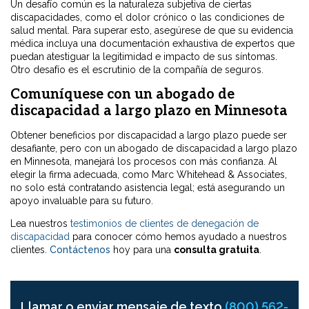
Un desafío común es la naturaleza subjetiva de ciertas
discapacidades, como el dolor crónico o las condiciones de
salud mental. Para superar esto, asegúrese de que su evidencia
médica incluya una documentación exhaustiva de expertos que
puedan atestiguar la legitimidad e impacto de sus síntomas.
Otro desafío es el escrutinio de la compañía de seguros.
Comuníquese con un abogado de
discapacidad a largo plazo en Minnesota
Obtener beneficios por discapacidad a largo plazo puede ser
desafiante, pero con un abogado de discapacidad a largo plazo
en Minnesota, manejará los procesos con más confianza. Al
elegir la firma adecuada, como Marc Whitehead & Associates,
no solo está contratando asistencia legal; está asegurando un
apoyo invaluable para su futuro.
Lea nuestros
testimonios de clientes de denegación de
discapacidad
para conocer cómo hemos ayudado a nuestros
clientes.
Contáctenos
hoy para una
consulta gratuita
.
Llamar o enviar mensaje de texto
(800) 562-