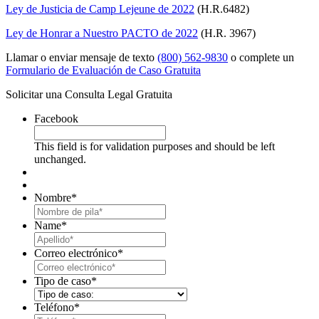
Ley de Justicia de Camp Lejeune de 2022
(H.R.6482)
Ley de Honrar a Nuestro PACTO de 2022
(H.R. 3967)
Llamar o enviar mensaje de texto
(800) 562-9830
o complete un
Formulario de Evaluación de Caso Gratuita
Solicitar una Consulta Legal Gratuita
Facebook
This field is for validation purposes and should be left
unchanged.
Nombre
*
First
Name
*
Last
Correo electrónico
*
Tipo de caso
*
Teléfono
*