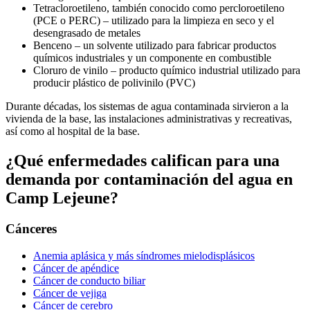
Tetracloroetileno, también conocido como percloroetileno
(PCE o PERC) – utilizado para la limpieza en seco y el
desengrasado de metales
Benceno – un solvente utilizado para fabricar productos
químicos industriales y un componente en combustible
Cloruro de vinilo – producto químico industrial utilizado para
producir plástico de polivinilo (PVC)
Durante décadas, los sistemas de agua contaminada sirvieron a la
vivienda de la base, las instalaciones administrativas y recreativas,
así como al hospital de la base.
¿Qué enfermedades califican para una
demanda por contaminación del agua en
Camp Lejeune?
Cánceres
Anemia aplásica y más síndromes mielodisplásicos
Cáncer de apéndice
Cáncer de conducto biliar
Cáncer de vejiga
Cáncer de cerebro