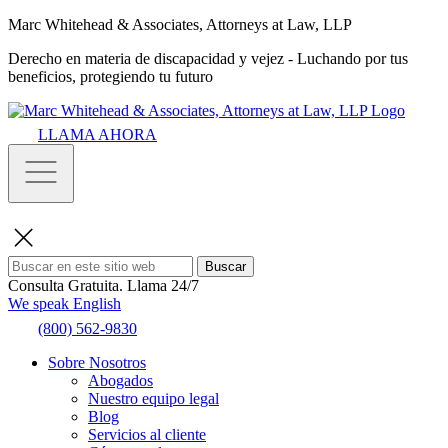
Marc Whitehead & Associates, Attorneys at Law, LLP
Derecho en materia de discapacidad y vejez - Luchando por tus
beneficios, protegiendo tu futuro
LLAMA AHORA
Buscar
Consulta Gratuita.
Llama 24/7
We speak English
(800) 562-9830
Sobre Nosotros
Abogados
Nuestro equipo legal
Blog
Servicios al cliente