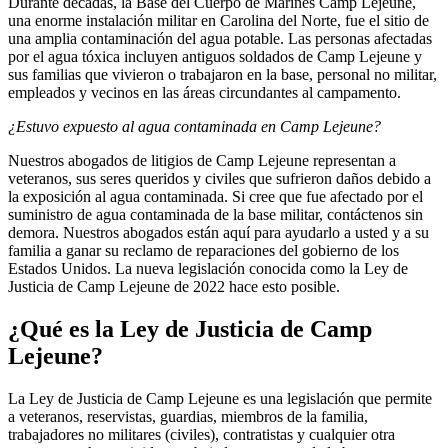
Durante décadas, la Base del Cuerpo de Marines Camp Lejeune,
una enorme instalación militar en Carolina del Norte, fue el sitio de
una amplia contaminación del agua potable. Las personas afectadas
por el agua tóxica incluyen antiguos soldados de Camp Lejeune y
sus familias que vivieron o trabajaron en la base, personal no militar,
empleados y vecinos en las áreas circundantes al campamento.
¿Estuvo expuesto al agua contaminada en Camp Lejeune?
Nuestros abogados de litigios de Camp Lejeune representan a
veteranos, sus seres queridos y civiles que sufrieron daños debido a
la exposición al agua contaminada. Si cree que fue afectado por el
suministro de agua contaminada de la base militar, contáctenos sin
demora. Nuestros abogados están aquí para ayudarlo a usted y a su
familia a ganar su reclamo de reparaciones del gobierno de los
Estados Unidos. La nueva legislación conocida como la Ley de
Justicia de Camp Lejeune de 2022 hace esto posible.
¿Qué es la Ley de Justicia de Camp
Lejeune?
La Ley de Justicia de Camp Lejeune es una legislación que permite
a veteranos, reservistas, guardias, miembros de la familia,
trabajadores no militares (civiles), contratistas y cualquier otra