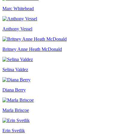
Marc Whitehead
Anthony Vessel
Britney Anne Heath McDonald
Selina Valdez
Diana Berry
Marla Briscoe
Erin Svetlik