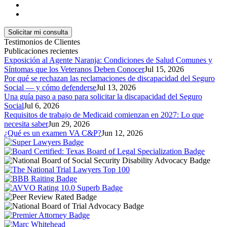
Testimonios de Clientes
Publicaciones recientes
Exposición al Agente Naranja: Condiciones de Salud Comunes y
Síntomas que los Veteranos Deben Conocer
Jul 15, 2026
Por qué se rechazan las reclamaciones de discapacidad del Seguro
Social — y cómo defenderse
Jul 13, 2026
Una guía paso a paso para solicitar la discapacidad del Seguro
Social
Jul 6, 2026
Requisitos de trabajo de Medicaid comienzan en 2027: Lo que
necesita saber
Jun 29, 2026
¿Qué es un examen VA C&P?
Jun 12, 2026