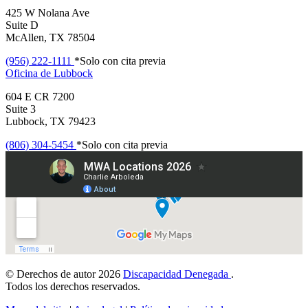
425 W Nolana Ave
Suite D
McAllen, TX 78504
(956) 222-1111
*Solo con cita previa
Oficina de
Lubbock
604 E CR 7200
Suite 3
Lubbock, TX 79423
(806) 304-5454
*Solo con cita previa
© Derechos de autor 2026
Discapacidad Denegada
.
Todos los derechos reservados.