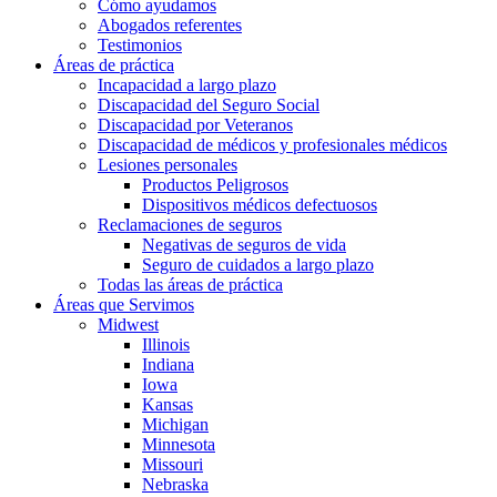
Cómo ayudamos
Abogados referentes
Testimonios
Áreas de práctica
Incapacidad a largo plazo
Discapacidad del Seguro Social
Discapacidad por Veteranos
Discapacidad de médicos y profesionales médicos
Lesiones personales
Productos Peligrosos
Dispositivos médicos defectuosos
Reclamaciones de seguros
Negativas de seguros de vida
Seguro de cuidados a largo plazo
Todas las áreas de práctica
Áreas que Servimos
Midwest
Illinois
Indiana
Iowa
Kansas
Michigan
Minnesota
Missouri
Nebraska