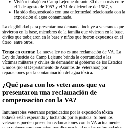
Vivió o trabajó en Camp Lejeune durante 30 días o más entre
el 1 de agosto de 1953 y el 31 de diciembre de 1987, y
Ha sido diagnosticado con una enfermedad relacionada con la
exposición al agua contaminada.
La elegibilidad para presentar una demanda incluye a veteranos que
sirvieron en la base, miembros de la familia que vivieron en la base,
civiles que trabajaron en la base y niños que fueron expuestos en el
útero, entre otros.
Tenga en cuenta:
La nueva ley no es una reclamación de VA. La
Ley de Justicia de Camp Lejeune brinda la oportunidad a las
víctimas militares y civiles de demandar al gobierno de los Estados
Unidos (no al Departamento de Asuntos de Veteranos) por
reparaciones por la contaminación del agua tóxica.
¿Qué pasa con los veteranos que ya
presentaron una reclamación de
compensación con la VA?
Innumerables veteranos perjudicados por la exposición tóxica
todavía están esperando y luchando por la justicia. Si bien los
veteranos pueden presentar reclamaciones con la VA actualmente
para obtener compensación por discapacidad por las enfermedades