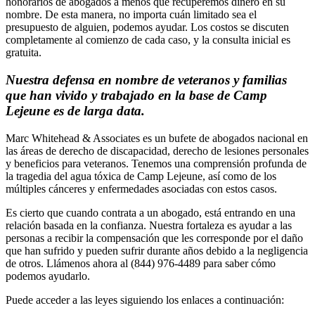
honorarios de abogados a menos que recuperemos dinero en su
nombre. De esta manera, no importa cuán limitado sea el
presupuesto de alguien, podemos ayudar. Los costos se discuten
completamente al comienzo de cada caso, y la consulta inicial es
gratuita.
Nuestra defensa en nombre de veteranos y familias
que han vivido y trabajado en la base de Camp
Lejeune es de larga data.
Marc Whitehead & Associates es un bufete de abogados nacional en
las áreas de derecho de discapacidad, derecho de lesiones personales
y beneficios para veteranos. Tenemos una comprensión profunda de
la tragedia del agua tóxica de Camp Lejeune, así como de los
múltiples cánceres y enfermedades asociadas con estos casos.
Es cierto que cuando contrata a un abogado, está entrando en una
relación basada en la confianza. Nuestra fortaleza es ayudar a las
personas a recibir la compensación que les corresponde por el daño
que han sufrido y pueden sufrir durante años debido a la negligencia
de otros. Llámenos ahora al (844) 976-4489 para saber cómo
podemos ayudarlo.
Puede acceder a las leyes siguiendo los enlaces a continuación: