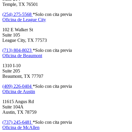
Temple, TX 76501
(254) 275-5568
*Solo con cita previa
Oficina de
League City
102 E Walker St
Suite 105
League City, TX 77573
(713) 804-8023
*Solo con cita previa
Oficina de
Beaumont
1310 I-10
Suite 205
Beaumont, TX 77707
(409) 226-0404
*Solo con cita previa
Oficina de
Austin
11615 Angus Rd
Suite 104A
Austin, TX 78759
(737) 245-6481
*Solo con cita previa
Oficina de
McAllen