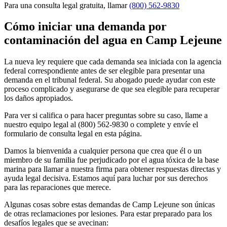
Para una consulta legal gratuita, llamar
(800) 562-9830
Cómo iniciar una demanda por
contaminación del agua en Camp Lejeune
La nueva ley requiere que cada demanda sea iniciada con la agencia
federal correspondiente antes de ser elegible para presentar una
demanda en el tribunal federal. Su abogado puede ayudar con este
proceso complicado y asegurarse de que sea elegible para recuperar
los daños apropiados.
Para ver si califica o para hacer preguntas sobre su caso, llame a
nuestro equipo legal al (800) 562-9830 o complete y envíe el
formulario de consulta legal en esta página.
Damos la bienvenida a cualquier persona que crea que él o un
miembro de su familia fue perjudicado por el agua tóxica de la base
marina para llamar a nuestra firma para obtener respuestas directas y
ayuda legal decisiva. Estamos aquí para luchar por sus derechos
para las reparaciones que merece.
Algunas cosas sobre estas demandas de Camp Lejeune son únicas
de otras reclamaciones por lesiones. Para estar preparado para los
desafíos legales que se avecinan: