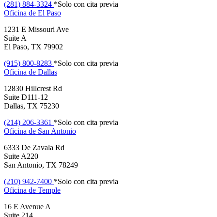
(281) 884-3324
*Solo con cita previa
Oficina de
El Paso
1231 E Missouri Ave
Suite A
El Paso, TX 79902
(915) 800-8283
*Solo con cita previa
Oficina de
Dallas
12830 Hillcrest Rd
Suite D111-12
Dallas, TX 75230
(214) 206-3361
*Solo con cita previa
Oficina de
San Antonio
6333 De Zavala Rd
Suite A220
San Antonio, TX 78249
(210) 942-7400
*Solo con cita previa
Oficina de
Temple
16 E Avenue A
Suite 214