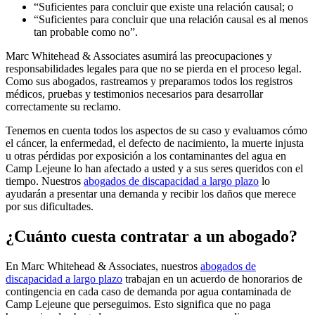
“Suficientes para concluir que existe una relación causal; o
“Suficientes para concluir que una relación causal es al menos
tan probable como no”.
Marc Whitehead & Associates asumirá las preocupaciones y
responsabilidades legales para que no se pierda en el proceso legal.
Como sus abogados, rastreamos y preparamos todos los registros
médicos, pruebas y testimonios necesarios para desarrollar
correctamente su reclamo.
Tenemos en cuenta todos los aspectos de su caso y evaluamos cómo
el cáncer, la enfermedad, el defecto de nacimiento, la muerte injusta
u otras pérdidas por exposición a los contaminantes del agua en
Camp Lejeune lo han afectado a usted y a sus seres queridos con el
tiempo. Nuestros
abogados de discapacidad a largo plazo
lo
ayudarán a presentar una demanda y recibir los daños que merece
por sus dificultades.
¿Cuánto cuesta contratar a un abogado?
En Marc Whitehead & Associates, nuestros
abogados de
discapacidad a largo plazo
trabajan en un acuerdo de honorarios de
contingencia en cada caso de demanda por agua contaminada de
Camp Lejeune que perseguimos. Esto significa que no paga