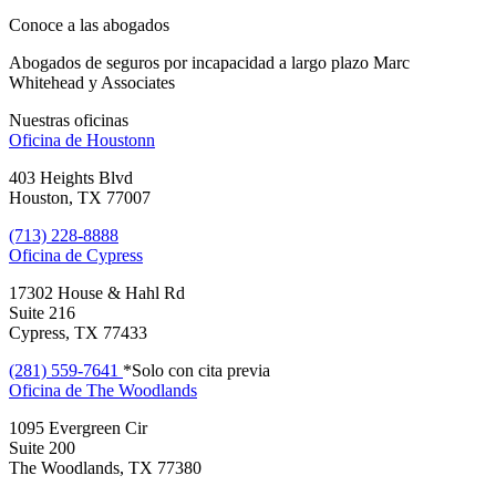
Conoce a las abogados
Abogados de seguros por incapacidad a largo plazo Marc
Whitehead y Associates
Nuestras oficinas
Oficina de
Houstonn
403 Heights Blvd
Houston, TX 77007
(713) 228-8888
Oficina de
Cypress
17302 House & Hahl Rd
Suite 216
Cypress, TX 77433
(281) 559-7641
*Solo con cita previa
Oficina de
The Woodlands
1095 Evergreen Cir
Suite 200
The Woodlands, TX 77380