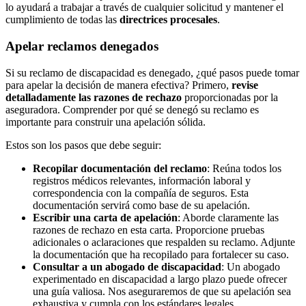
lo ayudará a trabajar a través de cualquier solicitud y mantener el
cumplimiento de todas las
directrices procesales
.
Apelar reclamos denegados
Si su reclamo de discapacidad es denegado, ¿qué pasos puede tomar
para apelar la decisión de manera efectiva? Primero,
revise
detalladamente las razones de rechazo
proporcionadas por la
aseguradora. Comprender por qué se denegó su reclamo es
importante para construir una apelación sólida.
Estos son los pasos que debe seguir:
Recopilar documentación del reclamo
: Reúna todos los
registros médicos relevantes, información laboral y
correspondencia con la compañía de seguros. Esta
documentación servirá como base de su apelación.
Escribir una carta de apelación
: Aborde claramente las
razones de rechazo en esta carta. Proporcione pruebas
adicionales o aclaraciones que respalden su reclamo. Adjunte
la documentación que ha recopilado para fortalecer su caso.
Consultar a un abogado de discapacidad
: Un abogado
experimentado en discapacidad a largo plazo puede ofrecer
una guía valiosa. Nos aseguraremos de que su apelación sea
exhaustiva y cumpla con los estándares legales.