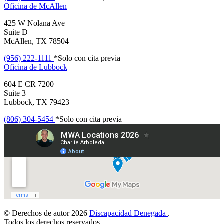
Oficina de
McAllen
425 W Nolana Ave
Suite D
McAllen, TX 78504
(956) 222-1111
*Solo con cita previa
Oficina de
Lubbock
604 E CR 7200
Suite 3
Lubbock, TX 79423
(806) 304-5454
*Solo con cita previa
© Derechos de autor 2026
Discapacidad Denegada
.
Todos los derechos reservados.