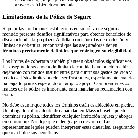
grave o está bien documentada.
Limitaciones de la Póliza de Seguro
Superar las limitaciones establecidas en su póliza de seguro a
menudo presenta desafíos significativos para obtener beneficios de
discapacidad a largo plazo. Al lidiar con cláusulas de exclusión y
límites de cobertura, encontrará que las aseguradoras tienen
términos precisamente definidos que restringen su elegibilidad
.
Los límites de cobertura también plantean obstáculos significativos.
Las aseguradoras a menudo limitan la cantidad que puede recibir,
dejándolo con fondos insuficientes para cubrir sus gastos de vida y
médicos. Estos límites pueden ser frustrantes, especialmente cuando
ha pagado primas esperando un amplio apoyo. Comprender estos
matices de la póliza es importante para manejar su reclamación con
éxito.
No debe asumir que todos los términos están establecidos en piedra.
Un abogado calificado de discapacidad en Massachusetts puede
examinar su póliza, identificar cualquier limitación injusta y abogar
en su nombre. No deje que el lenguaje lo desanime. Los
representantes legales pueden interpretar estas cláusulas, asegurando
que maximice sus beneficios.