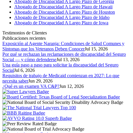
Abogado de Discapacidad A Largo Plazo de Georgia
Abogado de Discapacidad A Largo Plazo de Hawaii
Abogado de Discapacidad A Largo Plazo de Houston
Abogado de Discapacidad A Largo Plazo de Idaho
Abogado de Discapacidad A Largo Plazo de Iowa
Testimonios de Clientes
Publicaciones recientes
Exposición al Agente Naranja: Condiciones de Salud Comunes y
Síntomas que los Veteranos Deben Conocer
Jul 15, 2026
Por qué se rechazan las reclamaciones de discapacidad del Seguro
Social — y cómo defenderse
Jul 13, 2026
Una guía paso a paso para solicitar la discapacidad del Seguro
Social
Jul 6, 2026
Requisitos de trabajo de Medicaid comienzan en 2027: Lo que
necesita saber
Jun 29, 2026
¿Qué es un examen VA C&P?
Jun 12, 2026