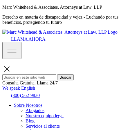
Marc Whitehead & Associates, Attorneys at Law, LLP
Derecho en materia de discapacidad y vejez - Luchando por tus
beneficios, protegiendo tu futuro
LLAMA AHORA
Buscar
Consulta Gratuita.
Llama 24/7
We speak English
(800) 562-9830
Sobre Nosotros
Abogados
Nuestro equipo legal
Blog
Servicios al cliente