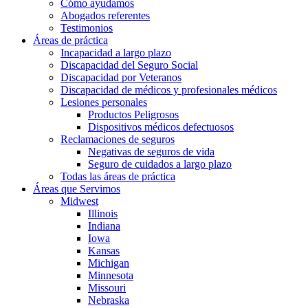
Cómo ayudamos
Abogados referentes
Testimonios
Áreas de práctica
Incapacidad a largo plazo
Discapacidad del Seguro Social
Discapacidad por Veteranos
Discapacidad de médicos y profesionales médicos
Lesiones personales
Productos Peligrosos
Dispositivos médicos defectuosos
Reclamaciones de seguros
Negativas de seguros de vida
Seguro de cuidados a largo plazo
Todas las áreas de práctica
Áreas que Servimos
Midwest
Illinois
Indiana
Iowa
Kansas
Michigan
Minnesota
Missouri
Nebraska