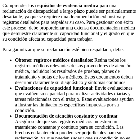
Comprender los
requisitos de evidencia médica
para una
reclamación de discapacidad a largo plazo puede ser particularmente
desafiante, ya que se requiere una documentación exhaustiva y
registros detallados para respaldar su caso. Para gestionar con éxito
este proceso, debe proporcionar una extensa documentación médica
que demuestre claramente su capacidad funcional y el grado en que
su condición afecta su capacidad para trabajar.
Para garantizar que su reclamación esté bien respaldada, debe:
Obtener registros médicos detallados
: Reúna todos los
registros médicos relevantes de sus proveedores de atención
médica, incluidos los resultados de pruebas, planes de
tratamiento y notas de los médicos. Estos documentos deben
describir claramente su diagnóstico y síntomas continuos.
Evaluaciones de capacidad funcional
: Envíe evaluaciones
que evalúen su capacidad para realizar actividades diarias y
tareas relacionadas con el trabajo. Estas evaluaciones ayudan
a ilustrar las limitaciones específicas impuestas por su
condición.
Documentación de atención constante y continua
:
Asegúrese de que sus registros médicos muestren un
tratamiento constante y continuo para su condición. Las
brechas en la atención pueden ser perjudiciales para su
reclamación, ya que pueden sugerir que su condición no es