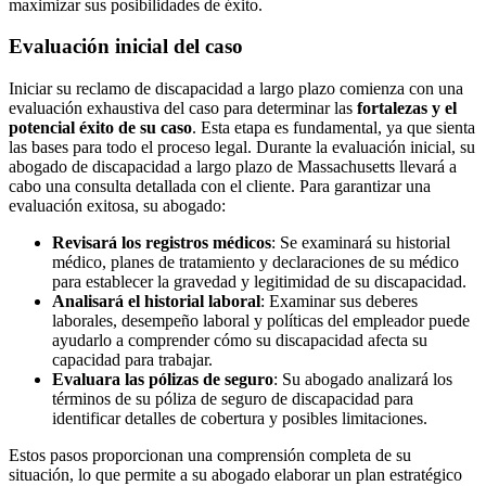
maximizar sus posibilidades de éxito.
Evaluación inicial del caso
Iniciar su reclamo de discapacidad a largo plazo comienza con una
evaluación exhaustiva del caso para determinar las
fortalezas y el
potencial éxito de su caso
. Esta etapa es fundamental, ya que sienta
las bases para todo el proceso legal. Durante la evaluación inicial, su
abogado de discapacidad a largo plazo de Massachusetts llevará a
cabo una consulta detallada con el cliente. Para garantizar una
evaluación exitosa, su abogado:
Revisará los registros médicos
: Se examinará su historial
médico, planes de tratamiento y declaraciones de su médico
para establecer la gravedad y legitimidad de su discapacidad.
Analisará el historial laboral
: Examinar sus deberes
laborales, desempeño laboral y políticas del empleador puede
ayudarlo a comprender cómo su discapacidad afecta su
capacidad para trabajar.
Evaluara las pólizas de seguro
: Su abogado analizará los
términos de su póliza de seguro de discapacidad para
identificar detalles de cobertura y posibles limitaciones.
Estos pasos proporcionan una comprensión completa de su
situación, lo que permite a su abogado elaborar un plan estratégico