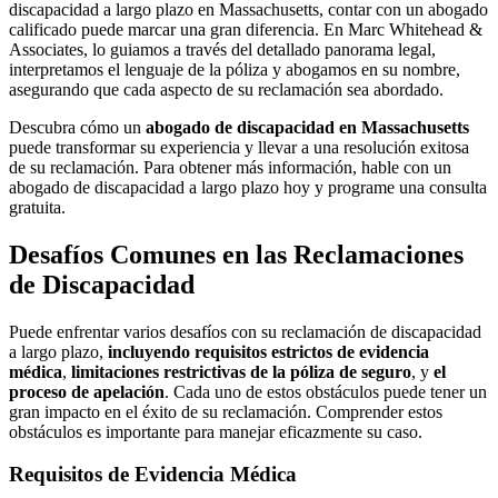
discapacidad a largo plazo en Massachusetts, contar con un abogado
calificado puede marcar una gran diferencia. En Marc Whitehead &
Associates, lo guiamos a través del detallado panorama legal,
interpretamos el lenguaje de la póliza y abogamos en su nombre,
asegurando que cada aspecto de su reclamación sea abordado.
Descubra cómo un
abogado de discapacidad en Massachusetts
puede transformar su experiencia y llevar a una resolución exitosa
de su reclamación. Para obtener más información, hable con un
abogado de discapacidad a largo plazo
hoy y programe una consulta
gratuita.
Desafíos Comunes en las Reclamaciones
de Discapacidad
Puede enfrentar varios desafíos con su reclamación de discapacidad
a largo plazo,
incluyendo requisitos estrictos de evidencia
médica
,
limitaciones restrictivas de la póliza de seguro
,
y
el
proceso de apelación
.
Cada uno de estos obstáculos puede tener un
gran impacto en el éxito de su reclamación. Comprender estos
obstáculos es importante para manejar eficazmente su caso.
Requisitos de Evidencia Médica