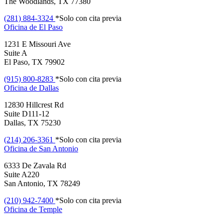
The Woodlands, TX 77380
(281) 884-3324
*Solo con cita previa
Oficina de
El Paso
1231 E Missouri Ave
Suite A
El Paso, TX 79902
(915) 800-8283
*Solo con cita previa
Oficina de
Dallas
12830 Hillcrest Rd
Suite D111-12
Dallas, TX 75230
(214) 206-3361
*Solo con cita previa
Oficina de
San Antonio
6333 De Zavala Rd
Suite A220
San Antonio, TX 78249
(210) 942-7400
*Solo con cita previa
Oficina de
Temple