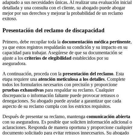
adaptado a sus necesidades únicas. Al realizar una evaluación inicial
detallada y una consulta con el cliente, su abogado puede abogar
mejor por sus derechos y mejorar la probabilidad de un reclamo
exitoso.
Presentación del reclamo de discapacidad
Primero, debe recopilar toda la
documentación médica pertinente
,
ya que estos registros respaldarán su condición y su impacto en su
capacidad para trabajar. Asegúrese de que su documentación se
ajuste a los
criterios de elegibilidad
establecidos por su
aseguradora.
A continuación, proceda con la
presentación del reclamo
. Esta
etapa requiere una
atención meticulosa a los detalles
. Complete
todos los formularios necesarios con precisión y proporcione
pruebas exhaustivas
para respaldar su reclamo. Cualquier
discrepancia o información faltante puede provocar retrasos o
denegaciones. Su abogado puede ayudar a garantizar que cada
aspecto de su reclamo cumpla con los estrictos requisitos.
Después de presentar su reclamo, mantenga
comunicación abierta
con su aseguradora. Es posible que soliciten información adicional o
aclaraciones. Responda de manera oportuna y proporcione cualquier
documento solicitado para evitar retrasos innecesarios. Su abogado