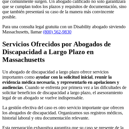
que comúnmente surgen. Un abogado calificado no solo garantizará
que se cumplan todos los plazos y requisitos de documentación, sino
que también presentará su caso de la manera más convincente
posible.
Para una consulta legal gratuita con un Disability abogado sirviendo
Massachusetts, llamar
(800) 562-9830
Servicios Ofrecidos por Abogados de
Discapacidad a Largo Plazo en
Massachusetts
Un abogado de discapacidad a largo plazo ofrece servicios
importantes como
ayudar con la solicitud inicial
,
reunir la
evidencia médica necesaria
,
y representarlo en apelaciones y
audiencias
. Cuando se enfrenta por primera vez a las dificultades de
solicitar beneficios de discapacidad a largo plazo, el asesoramiento
legal de un abogado se vuelve indispensable.
La gestión efectiva del caso es otro servicio importante que ofrecen
los abogados de discapacidad. Organizamos sus registros médicos,
historial laboral y otra documentación relevante.
Esta preparación exhaustiva garantiza que su caso se presente de la