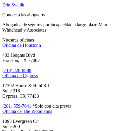
Erin Svetlik
Conoce a las abogados
Abogados de seguros por incapacidad a largo plazo Marc
Whitehead y Associates
Nuestras oficinas
Oficina de
Houstonn
403 Heights Blvd
Houston, TX 77007
(713) 228-8888
Oficina de
Cypress
17302 House & Hahl Rd
Suite 216
Cypress, TX 77433
(281) 559-7641
*Solo con cita previa
Oficina de
The Woodlands
1095 Evergreen Cir
Suite 200