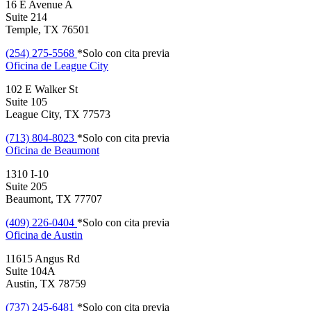
16 E Avenue A
Suite 214
Temple, TX 76501
(254) 275-5568
*Solo con cita previa
Oficina de
League City
102 E Walker St
Suite 105
League City, TX 77573
(713) 804-8023
*Solo con cita previa
Oficina de
Beaumont
1310 I-10
Suite 205
Beaumont, TX 77707
(409) 226-0404
*Solo con cita previa
Oficina de
Austin
11615 Angus Rd
Suite 104A
Austin, TX 78759
(737) 245-6481
*Solo con cita previa