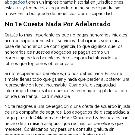
abogados
tienen un impresionante historial en jurisdicciones
estatales y federales, asegurando que no se deje piedra sin
mover en tu búsqueda de beneficios por discapacidad.
No Te Cuesta Nada Por Adelantado
Quizás lo más importante es que no pagas honorarios iniciales
ni un anticipo por nuestros servicios. Trabajamos sobre una
base de honorarios de contingencia, lo que significa que los
honorarios de nuestros abogados se pagan como un
porcentaje de los beneficios de discapacidad atrasados y
futuros que logramos obtener para ti.
Si no recuperamos beneficios, no nos debes nada. Es así de
simple: tienes todo que ganar y nada que perder al obtener una
representación legal incansable. Cuando la discapacidad
interrumpe tu vida, saber que tienes un equipo legal de tu lado
brinda una tranquilidad invaluable.
No te resignes a una denegación o una oferta de acuerdo injusta
de una compañía de seguros. Los abogados de discapacidad a
largo plazo de Oklahoma de Marc Whitehead & Associates han
hecho de su misión asegurar que recibas los beneficios que
mereces. Contáctanos hoy para una consulta gratuita sin