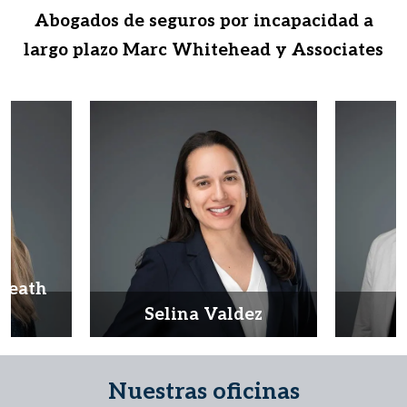
Abogados de seguros por incapacidad a
largo plazo Marc Whitehead y Associates
Heath
d
Selina Valdez
D
Nuestras oficinas