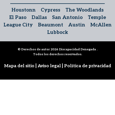
Houstonn
Cypress
The Woodlands
El Paso
Dallas
San Antonio
Temple
League City
Beaumont
Austin
McAllen
Lubbock
© Derechos de autor 2026
Discapacidad Denegada
.
Todos los derechos reservados.
|
|
Mapa del sitio
Aviso legal
Política de privacidad
Síguenos