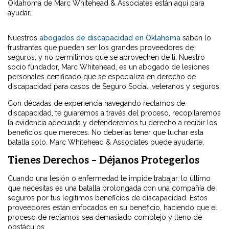
Oklahoma de Marc Whitehead & Associates están aquí para
ayudar.
Nuestros
abogados de discapacidad en Oklahoma
saben lo
frustrantes que pueden ser los grandes proveedores de
seguros, y no permitimos que se aprovechen de ti. Nuestro
socio fundador, Marc Whitehead, es un abogado de lesiones
personales certificado que se especializa en derecho de
discapacidad para casos de Seguro Social, veteranos y seguros.
Con décadas de experiencia navegando reclamos de
discapacidad, te guiaremos a través del proceso, recopilaremos
la evidencia adecuada y defenderemos tu derecho a recibir los
beneficios que mereces. No deberías tener que luchar esta
batalla solo. Marc Whitehead & Associates puede ayudarte.
Tienes Derechos – Déjanos Protegerlos
Cuando una lesión o enfermedad te impide trabajar, lo último
que necesitas es una batalla prolongada con una compañía de
seguros por tus legítimos beneficios de discapacidad. Estos
proveedores están enfocados en su beneficio, haciendo que el
proceso de reclamos sea demasiado complejo y lleno de
obstáculos.