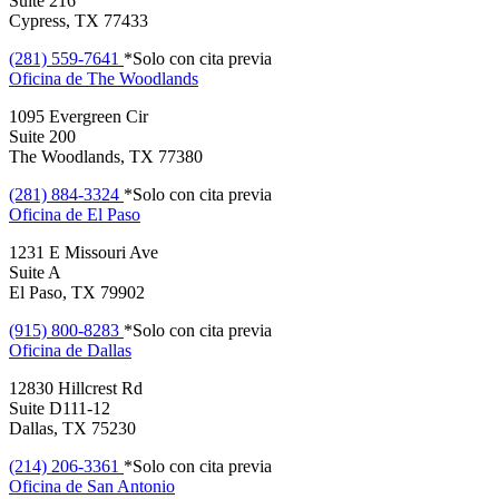
Suite 216
Cypress, TX 77433
(281) 559-7641
*Solo con cita previa
Oficina de
The Woodlands
1095 Evergreen Cir
Suite 200
The Woodlands, TX 77380
(281) 884-3324
*Solo con cita previa
Oficina de
El Paso
1231 E Missouri Ave
Suite A
El Paso, TX 79902
(915) 800-8283
*Solo con cita previa
Oficina de
Dallas
12830 Hillcrest Rd
Suite D111-12
Dallas, TX 75230
(214) 206-3361
*Solo con cita previa
Oficina de
San Antonio