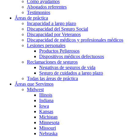
Cómo ayudamos
Abogados referentes
Testimonios
Áreas de práctica
Incapacidad a largo plazo
Discapacidad del Seguro Social
Discapacidad por Veteranos
Discapacidad de médicos y profesionales médicos
Lesiones personales
Productos Peligrosos
Dispositivos médicos defectuosos
Reclamaciones de seguros
Negativas de seguros de vida
Seguro de cuidados a largo plazo
Todas las áreas de práctica
Áreas que Servimos
Midwest
Illinois
Indiana
Iowa
Kansas
Michigan
Minnesota
Missouri
Nebraska