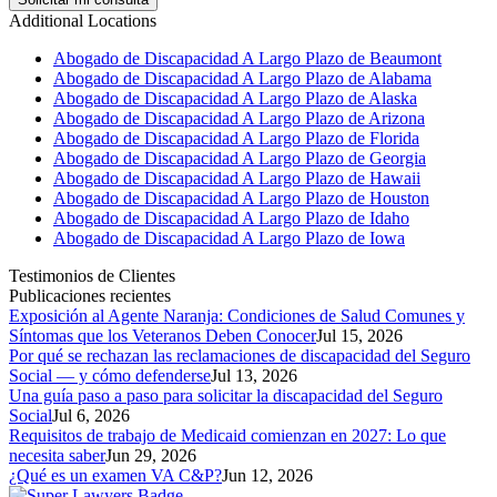
Additional Locations
Abogado de Discapacidad A Largo Plazo de Beaumont
Abogado de Discapacidad A Largo Plazo de Alabama
Abogado de Discapacidad A Largo Plazo de Alaska
Abogado de Discapacidad A Largo Plazo de Arizona
Abogado de Discapacidad A Largo Plazo de Florida
Abogado de Discapacidad A Largo Plazo de Georgia
Abogado de Discapacidad A Largo Plazo de Hawaii
Abogado de Discapacidad A Largo Plazo de Houston
Abogado de Discapacidad A Largo Plazo de Idaho
Abogado de Discapacidad A Largo Plazo de Iowa
Testimonios de Clientes
Publicaciones recientes
Exposición al Agente Naranja: Condiciones de Salud Comunes y
Síntomas que los Veteranos Deben Conocer
Jul 15, 2026
Por qué se rechazan las reclamaciones de discapacidad del Seguro
Social — y cómo defenderse
Jul 13, 2026
Una guía paso a paso para solicitar la discapacidad del Seguro
Social
Jul 6, 2026
Requisitos de trabajo de Medicaid comienzan en 2027: Lo que
necesita saber
Jun 29, 2026
¿Qué es un examen VA C&P?
Jun 12, 2026