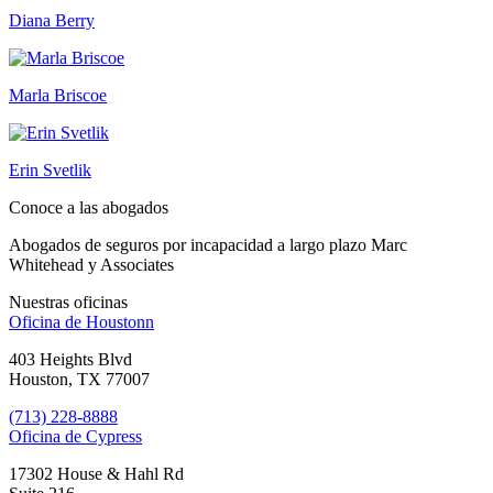
Diana Berry
Marla Briscoe
Erin Svetlik
Conoce a las abogados
Abogados de seguros por incapacidad a largo plazo Marc
Whitehead y Associates
Nuestras oficinas
Oficina de
Houstonn
403 Heights Blvd
Houston, TX 77007
(713) 228-8888
Oficina de
Cypress
17302 House & Hahl Rd