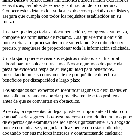
específicas, períodos de espera y la duración de la cobertura.
Conocer estos detalles lo ayuda a establecer expectativas realistas y
asegura que cumpla con todos los requisitos establecidos en su
póliza.
Una vez que tenga toda su documentación y comprenda su póliza,
complete los formularios de reclamo. Cualquier error u omisión
puede retrasar el procesamiento de su reclamo. Sea minucioso y
preciso, y asegúrese de proporcionar toda la información solicitada.
Un abogado puede revisar sus registros médicos y su historial
laboral para respaldar su reclamo. Nos aseguramos de que cada
pieza de evidencia respalde su elegibilidad para beneficios,
presentando un caso convincente de por qué tiene derecho a
beneficios por discapacidad a largo plazo.
Los abogados son expertos en identificar lagunas o debilidades en
una solicitud y pueden abordar proactivamente estos problemas
antes de que se conviertan en obstáculos.
Además, la representación legal puede ser importante al tratar con
compañías de seguros. Los aseguradores a menudo tienen un equipo
de expertos que examinan los reclamos rigurosamente. Un abogado
puede comunicarse y negociar eficazmente con estas entidades,
abogando por sus mejores intereses y contrarrestando cualquier