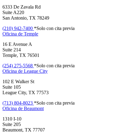
6333 De Zavala Rd
Suite A220
San Antonio, TX 78249
(210) 942-7400
*Solo con cita previa
Oficina de
Temple
16 E Avenue A
Suite 214
Temple, TX 76501
(254) 275-5568
*Solo con cita previa
Oficina de
League City
102 E Walker St
Suite 105
League City, TX 77573
(713) 804-8023
*Solo con cita previa
Oficina de
Beaumont
1310 I-10
Suite 205
Beaumont, TX 77707