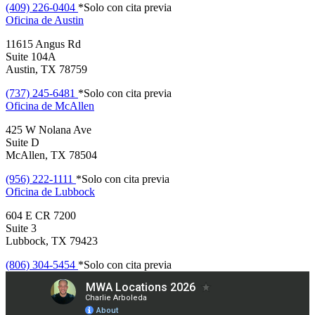
(409) 226-0404
*Solo con cita previa
Oficina de
Austin
11615 Angus Rd
Suite 104A
Austin, TX 78759
(737) 245-6481
*Solo con cita previa
Oficina de
McAllen
425 W Nolana Ave
Suite D
McAllen, TX 78504
(956) 222-1111
*Solo con cita previa
Oficina de
Lubbock
604 E CR 7200
Suite 3
Lubbock, TX 79423
(806) 304-5454
*Solo con cita previa