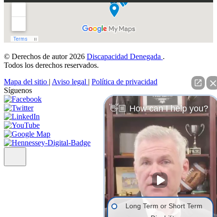
© Derechos de autor 2026
Discapacidad Denegada
.
Todos los derechos reservados.
Mapa del sitio
|
Aviso legal
|
Política de privacidad
Síguenos
👋🏼 How can I help you?
Long Term or Short Term