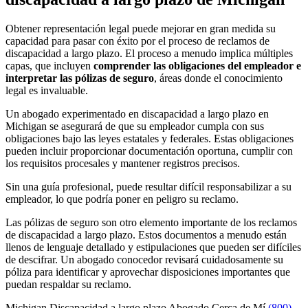
Obtener representación legal puede mejorar en gran medida su
capacidad para pasar con éxito por el proceso de reclamos de
discapacidad a largo plazo. El proceso a menudo implica múltiples
capas, que incluyen
comprender las obligaciones del empleador e
interpretar las pólizas de seguro
, áreas donde el conocimiento
legal es invaluable.
Un abogado experimentado en discapacidad a largo plazo en
Michigan se asegurará de que su empleador cumpla con sus
obligaciones bajo las leyes estatales y federales. Estas obligaciones
pueden incluir proporcionar documentación oportuna, cumplir con
los requisitos procesales y mantener registros precisos.
Sin una guía profesional, puede resultar difícil responsabilizar a su
empleador, lo que podría poner en peligro su reclamo.
Las pólizas de seguro son otro elemento importante de los reclamos
de discapacidad a largo plazo. Estos documentos a menudo están
llenos de lenguaje detallado y estipulaciones que pueden ser difíciles
de descifrar. Un abogado conocedor revisará cuidadosamente su
póliza para identificar y aprovechar disposiciones importantes que
puedan respaldar su reclamo.
Michigan Discapacidad a largo plazo Abogado Cerca de Mí
(800)