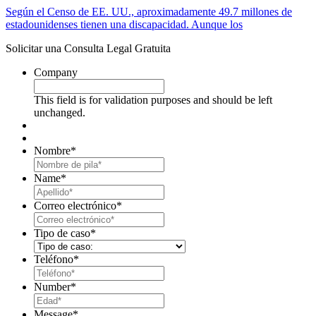
Según el Censo de EE. UU., aproximadamente 49.7 millones de
estadounidenses tienen una discapacidad. Aunque los
Solicitar una Consulta Legal Gratuita
Company
This field is for validation purposes and should be left
unchanged.
Nombre
*
First
Name
*
Last
Correo electrónico
*
Tipo de caso
*
Teléfono
*
Number
*
Message
*