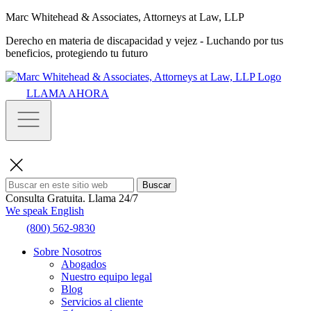
Marc Whitehead & Associates, Attorneys at Law, LLP
Derecho en materia de discapacidad y vejez - Luchando por tus
beneficios, protegiendo tu futuro
LLAMA AHORA
Buscar
Consulta Gratuita.
Llama 24/7
We speak English
(800) 562-9830
Sobre Nosotros
Abogados
Nuestro equipo legal
Blog
Servicios al cliente