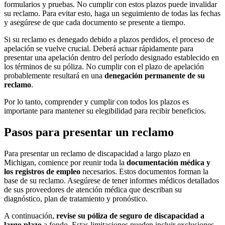
formularios y pruebas. No cumplir con estos plazos puede invalidar
su reclamo. Para evitar esto, haga un seguimiento de todas las fechas
y asegúrese de que cada documento se presente a tiempo.
Si su reclamo es denegado debido a plazos perdidos, el proceso de
apelación se vuelve crucial. Deberá actuar rápidamente para
presentar una apelación dentro del período designado establecido en
los términos de su póliza. No cumplir con el plazo de apelación
probablemente resultará en una
denegación permanente de su
reclamo
.
Por lo tanto, comprender y cumplir con todos los plazos es
importante para mantener su elegibilidad para recibir beneficios.
Pasos para presentar un reclamo
Para presentar un reclamo de discapacidad a largo plazo en
Michigan, comience por reunir toda la
documentación médica y
los registros de empleo
necesarios. Estos documentos forman la
base de su reclamo. Asegúrese de tener informes médicos detallados
de sus proveedores de atención médica que describan su
diagnóstico, plan de tratamiento y pronóstico.
A continuación,
revise su póliza de seguro de discapacidad a
largo plazo
a fondo. Estas limitaciones pueden incluir exclusiones