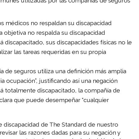
munes utilizadas por las compañías de seguros
ros médicos no respaldan su discapacidad
a objetiva no respalda su discapacidad
 discapacitado, sus discapacidades físicas no le
lizar las tareas requeridas en su propia
 de seguros utiliza una definición más amplia
ia ocupación”, justificando así una negación
á totalmente discapacitado, la compañía de
clara que puede desempeñar “cualquier
 discapacidad de The Standard de nuestro
evisar las razones dadas para su negación y