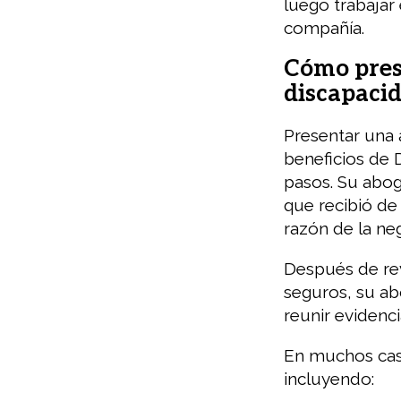
luego trabajar 
compañía.
Cómo pres
discapaci
Presentar una 
beneficios de 
pasos. Su abo
que recibió de
razón de la ne
Después de rev
seguros, su a
reunir evidenci
En muchos cas
incluyendo: