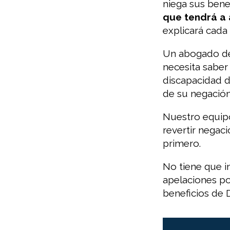
niega sus bene
que tendrá a 
explicará cada
Un abogado de
necesita saber
discapacidad d
de su negación
Nuestro equipo
revertir negac
primero.
No tiene que i
apelaciones po
beneficios de 