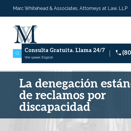
Marc Whitehead & Associates, Attorneys at Law, LLP
Consulta Gratuita.
Llama 24/7
(8
We speak English
La denegación está
de reclamos por
discapacidad