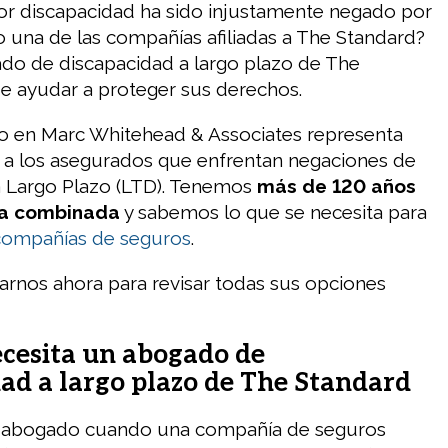
or discapacidad ha sido injustamente negado por
 una de las compañías afiliadas a The Standard?
do de discapacidad a largo plazo de The
e ayudar a proteger sus derechos.
o en Marc Whitehead & Associates representa
 a los asegurados que enfrentan negaciones de
a Largo Plazo (LTD). Tenemos
más de 120 años
ia combinada
y sabemos lo que se necesita para
compañías de seguros
.
rnos ahora para revisar todas sus opciones
ecesita un abogado de
ad a largo plazo de The Standard
n abogado cuando una compañía de seguros