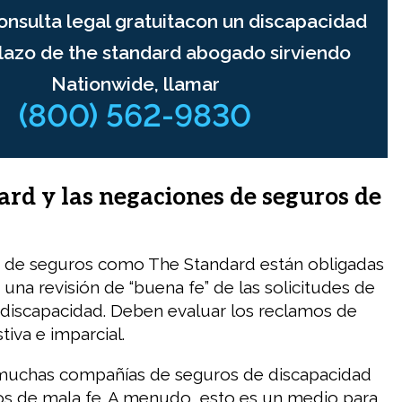
onsulta legal gratuitacon un discapacidad
plazo de the standard abogado sirviendo
Nationwide, llamar
(800) 562-9830
rd y las negaciones de seguros de
 de seguros como The Standard están obligadas
una revisión de “buena fe” de las solicitudes de
 discapacidad. Deben evaluar los reclamos de
iva e imparcial.
muchas compañías de seguros de discapacidad
s de mala fe. A menudo, esto es un medio para