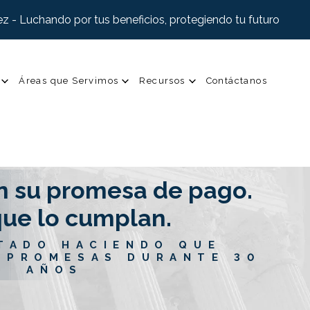
z - Luchando por tus beneficios, protegiendo tu futuro
Áreas que Servimos
Recursos
Contáctanos
n su promesa de pago.
ue lo cumplan.
TADO HACIENDO QUE
 PROMESAS DURANTE 30
AÑOS