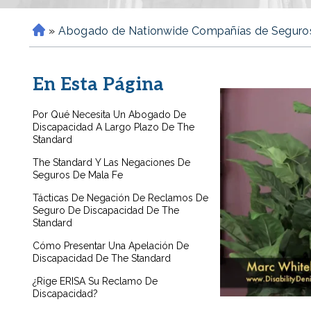
»
Abogado de Nationwide Compañías de Seguro
H
o
m
En Esta Página
e
Por Qué Necesita Un Abogado De
Discapacidad A Largo Plazo De The
Standard
The Standard Y Las Negaciones De
Seguros De Mala Fe
Tácticas De Negación De Reclamos De
Seguro De Discapacidad De The
Standard
Cómo Presentar Una Apelación De
Discapacidad De The Standard
¿Rige ERISA Su Reclamo De
Discapacidad?