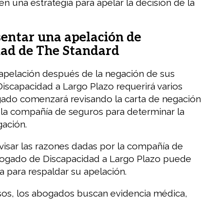
en una estrategia para apelar la decisión de la
entar una apelación de
dad de The Standard
apelación después de la negación de sus
Discapacidad a Largo Plazo requerirá varios
gado comenzará revisando la carta de negación
 la compañía de seguros para determinar la
gación.
isar las razones dadas por la compañía de
bogado de Discapacidad a Largo Plazo puede
a para respaldar su apelación.
os, los abogados buscan evidencia médica,