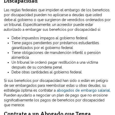
Discapacidad
Las reglas federales que impiden el embargo de los beneficios
por discapacidad pueden no aplicarse a deudas que usted
debe al gobierno o que surgieron de veredictos ordenados por
un tribunal. Específicamente, un acreedor puede estar
autorizado a embargar sus beneficios por discapacidad si:
Debe impuestos impagos al gobierno federal
Tiene pagos pendientes por préstamos estudiantiles
garantizados por el gobierno federal
Tiene obligaciones de manutención infantil o pensión
alimenticia
Un tribunal le ordenó pagar restitución a una víctima
después de su condena penal
Debe otras cantidades al gobierno federal.
Si sus beneficios por discapacidad han sido o están en peligro
de ser embargados para reembolsar estas u otras deudas, su
estrategia óptima es contratar a
abogados de embargo salarial
.
Pueden ayudarlo a negociar un plan de pago que no erosione
significativamente los pagos de beneficios por discapacidad
que merece.
Contrate a un Abogado que Tenga