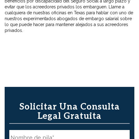
beneficios por discapacidad del Seguro Social a largo plazo y
evitar que los acreedores privados los embarguen. Llame a
cualquiera de nuestras oficinas en Texas para hablar con uno de
nuestros experimentados abogados de embargo salarial sobre
lo que puede hacer para mantener alejados a sus acreedores
privados.
Solicitar Una Consulta
Legal Gratuita
N
o