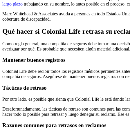
largo plazo
trabajando en su nombre, lo antes posible en el proceso, es
Marc Whitehead & Associates ayuda a personas en todo Estados Unidos
cobertura de discapacidad.
Qué hacer si Colonial Life retrasa su recl
Como regla general, una compañía de seguros debe tomar una decisión 
averiguar por qué. Es probable que necesiten algún material adicional
Mantener buenos registros
Colonial Life debe recibir todos los registros médicos pertinentes an
compañía de seguros. Asegúrese de mantener buenos registros con resp
Tácticas de retraso
Por otro lado, es posible que sienta que Colonial Life le está dando la
Desafortunadamente, las tácticas de retraso son comunes para las comp
hacer todo lo posible para retrasar y luego denegar su reclamo. Ese 
Razones comunes para retrasos en reclamos