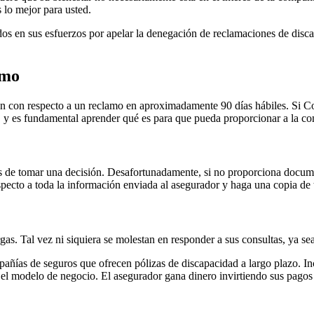
 lo mejor para usted.
 en sus esfuerzos por apelar la denegación de reclamaciones de disca
amo
con respecto a un reclamo en aproximadamente 90 días hábiles. Si Colo
, y es fundamental aprender qué es para que pueda proporcionar a la co
tes de tomar una decisión. Desafortunadamente, si no proporciona docum
ecto a toda la información enviada al asegurador y haga una copia de t
rgas. Tal vez ni siquiera se molestan en responder a sus consultas, ya se
añías de seguros que ofrecen pólizas de discapacidad a largo plazo. In
es el modelo de negocio. El asegurador gana dinero invirtiendo sus pago