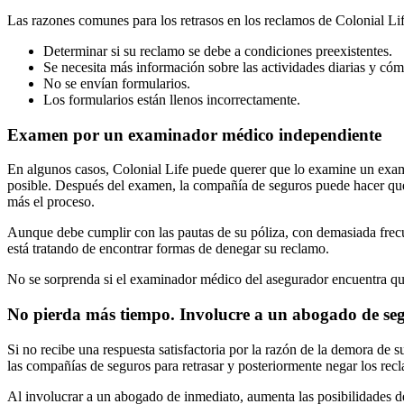
Las razones comunes para los retrasos en los reclamos de Colonial Lif
Determinar si su reclamo se debe a condiciones preexistentes.
Se necesita más información sobre las actividades diarias y cóm
No se envían formularios.
Los formularios están llenos incorrectamente.
Examen por un examinador médico independiente
En algunos casos, Colonial Life puede querer que lo examine un exami
posible. Después del examen, la compañía de seguros puede hacer que 
más el proceso.
Aunque debe cumplir con las pautas de su póliza, con demasiada frecu
está tratando de encontrar formas de denegar su reclamo.
No se sorprenda si el examinador médico del asegurador encuentra que 
No pierda más tiempo. Involucre a un abogado de seg
Si no recibe una respuesta satisfactoria por la razón de la demora d
las compañías de seguros para retrasar y posteriormente negar los rec
Al involucrar a un abogado de inmediato, aumenta las posibilidades d