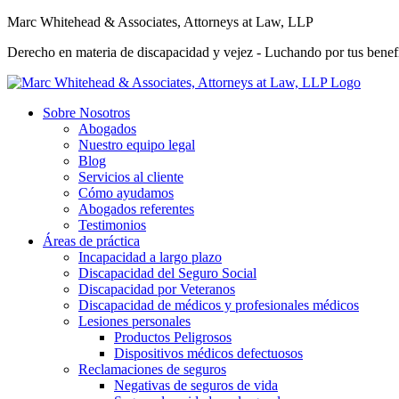
Marc Whitehead & Associates, Attorneys at Law, LLP
Derecho en materia de discapacidad y vejez - Luchando por tus benefi
Sobre Nosotros
Abogados
Nuestro equipo legal
Blog
Servicios al cliente
Cómo ayudamos
Abogados referentes
Testimonios
Áreas de práctica
Incapacidad a largo plazo
Discapacidad del Seguro Social
Discapacidad por Veteranos
Discapacidad de médicos y profesionales médicos
Lesiones personales
Productos Peligrosos
Dispositivos médicos defectuosos
Reclamaciones de seguros
Negativas de seguros de vida