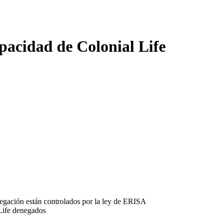
pacidad de Colonial Life
negación están controlados por la ley de ERISA
 Life denegados