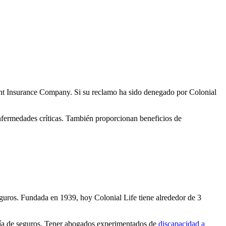
dent Insurance Company. Si su reclamo ha sido denegado por Colonial
enfermedades críticas. También proporcionan beneficios de
eguros. Fundada en 1939, hoy Colonial Life tiene alrededor de 3
añía de seguros. Tener abogados experimentados de
discapacidad a