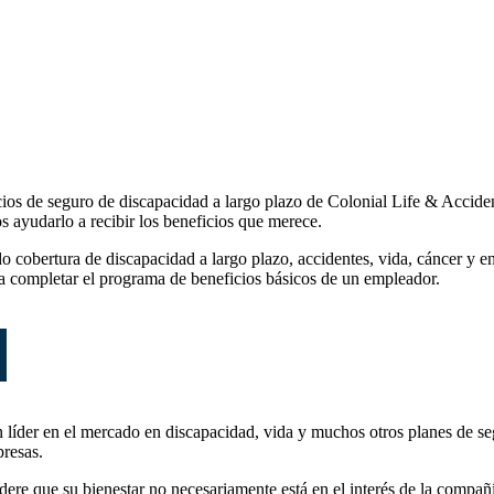
icios de seguro de discapacidad a largo plazo de Colonial Life & Acci
s ayudarlo a recibir los beneficios que merece.
o cobertura de discapacidad a largo plazo, accidentes, vida, cáncer y 
a completar el programa de beneficios básicos de un empleador.
n líder en el mercado en discapacidad, vida y muchos otros planes de s
presas.
dere que su bienestar no necesariamente está en el interés de la comp