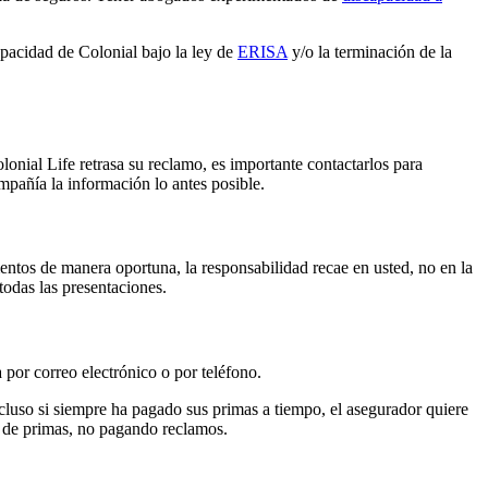
pacidad de Colonial bajo la ley de
ERISA
y/o la terminación de la
nial Life retrasa su reclamo, es importante contactarlos para
mpañía la información lo antes posible.
entos de manera oportuna, la responsabilidad recae en usted, no en la
odas las presentaciones.
a por correo electrónico o por teléfono.
cluso si siempre ha pagado sus primas a tiempo, el asegurador quiere
s de primas, no pagando reclamos.