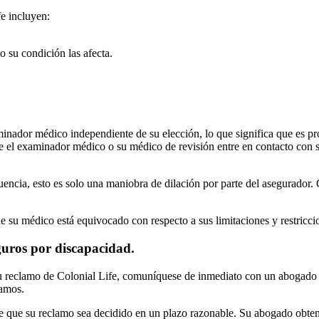
e incluyen:
o su condición las afecta.
nador médico independiente de su elección, lo que significa que es pr
el examinador médico o su médico de revisión entre en contacto con su
encia, esto es solo una maniobra de dilación por parte del asegurador
su médico está equivocado con respecto a sus limitaciones y restriccio
uros por discapacidad.
e su reclamo de Colonial Life, comuníquese de inmediato con un abogado 
lamos.
e que su reclamo sea decidido en un plazo razonable. Su abogado obtend