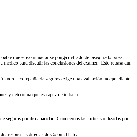
obable que el examinador se ponga del lado del asegurador si es
 médico para discutir las conclusiones del examen. Esto retrasa aún
. Cuando la compañía de seguros exige una evaluación independiente,
nes y determina que es capaz de trabajar.
de seguros por discapacidad. Conocemos las tácticas utilizadas por
rá respuestas directas de Colonial Life.