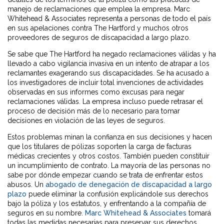
manejo de reclamaciones que emplea la empresa. Marc
Whitehead & Associates representa a personas de todo el país
en sus apelaciones contra The Hartford y muchos otros
proveedores de seguros de discapacidad a largo plazo.
Se sabe que The Hartford ha negado reclamaciones válidas y ha
llevado a cabo vigilancia invasiva en un intento de atrapar a los
reclamantes exagerando sus discapacidades. Se ha acusado a
los investigadores de incluir total invenciones de actividades
observadas en sus informes como excusas para negar
reclamaciones válidas. La empresa incluso puede retrasar el
proceso de decisión más de lo necesario para tomar
decisiones en violación de las leyes de seguros.
Estos problemas minan la confianza en sus decisiones y hacen
que los titulares de pólizas soporten la carga de facturas
médicas crecientes y otros costos. También pueden constituir
un incumplimiento de contrato. La mayoría de las personas no
sabe por dónde empezar cuando se trata de enfrentar estos
abusos. Un
abogado de denegación de discapacidad a largo
plazo
puede eliminar la confusión explicándole sus derechos
bajo la póliza y los estatutos, y enfrentando a la compañía de
seguros en su nombre.
Marc Whitehead & Associates
tomará
todas las medidas necesarias para preservar sus derechos