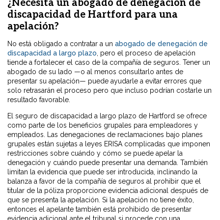
¿Necesita un abogado de denegación de
discapacidad de Hartford para una
apelación?
No está obligado a contratar a un
abogado de denegación de
discapacidad a largo plazo
, pero el proceso de apelación
tiende a fortalecer el caso de la compañía de seguros. Tener un
abogado de su lado —o al menos consultarlo antes de
presentar su apelación— puede ayudarle a evitar errores que
solo retrasarán el proceso pero que incluso podrían costarle un
resultado favorable.
El seguro de discapacidad a largo plazo de Hartford se ofrece
como parte de los beneficios grupales para empleadores y
empleados. Las denegaciones de reclamaciones bajo planes
grupales están sujetas a leyes ERISA complicadas que imponen
restricciones sobre cuándo y cómo se puede apelar la
denegación y cuándo puede presentar una demanda. También
limitan la evidencia que puede ser introducida, inclinando la
balanza a favor de la compañía de seguros al prohibir que el
titular de la póliza proporcione evidencia adicional después de
que se presenta la apelación. Si la apelación no tiene éxito,
entonces el apelante también está prohibido de presentar
evidencia adicional ante el tribunal si procede con una