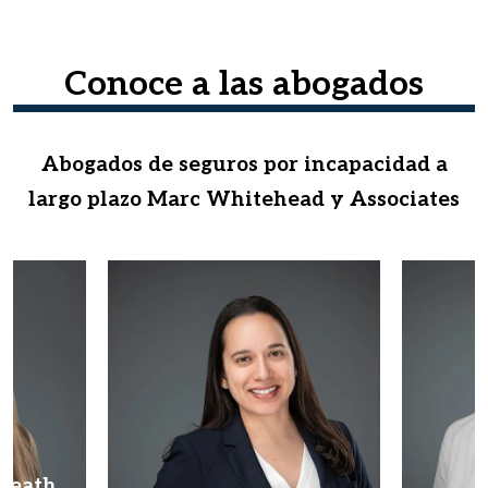
Conoce a las abogados
Abogados de seguros por incapacidad a
largo plazo Marc Whitehead y Associates
Heath