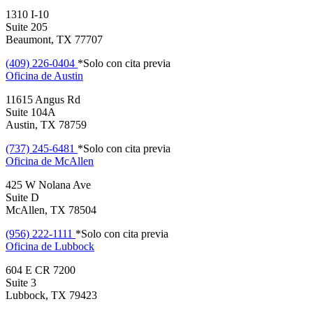
1310 I-10
Suite 205
Beaumont, TX 77707
(409) 226-0404
*Solo con cita previa
Oficina de
Austin
11615 Angus Rd
Suite 104A
Austin, TX 78759
(737) 245-6481
*Solo con cita previa
Oficina de
McAllen
425 W Nolana Ave
Suite D
McAllen, TX 78504
(956) 222-1111
*Solo con cita previa
Oficina de
Lubbock
604 E CR 7200
Suite 3
Lubbock, TX 79423