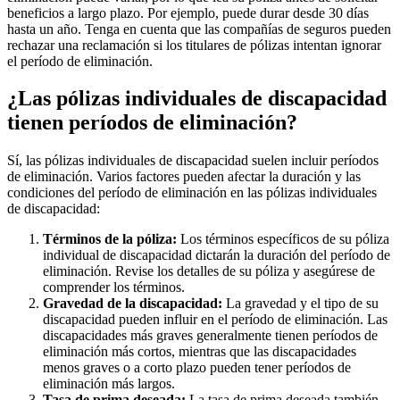
beneficios a largo plazo. Por ejemplo, puede durar desde 30 días
hasta un año. Tenga en cuenta que las compañías de seguros pueden
rechazar una reclamación si los titulares de pólizas intentan ignorar
el período de eliminación.
¿Las pólizas individuales de discapacidad
tienen períodos de eliminación?
Sí, las pólizas individuales de discapacidad suelen incluir períodos
de eliminación. Varios factores pueden afectar la duración y las
condiciones del período de eliminación en las pólizas individuales
de discapacidad:
Términos de la póliza:
Los términos específicos de su póliza
individual de discapacidad dictarán la duración del período de
eliminación. Revise los detalles de su póliza y asegúrese de
comprender los términos.
Gravedad de la discapacidad:
La gravedad y el tipo de su
discapacidad pueden influir en el período de eliminación. Las
discapacidades más graves generalmente tienen períodos de
eliminación más cortos, mientras que las discapacidades
menos graves o a corto plazo pueden tener períodos de
eliminación más largos.
Tasa de prima deseada:
La tasa de prima deseada también