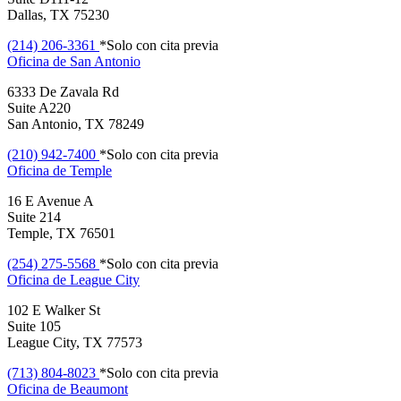
Dallas, TX 75230
(214) 206-3361
*Solo con cita previa
Oficina de
San Antonio
6333 De Zavala Rd
Suite A220
San Antonio, TX 78249
(210) 942-7400
*Solo con cita previa
Oficina de
Temple
16 E Avenue A
Suite 214
Temple, TX 76501
(254) 275-5568
*Solo con cita previa
Oficina de
League City
102 E Walker St
Suite 105
League City, TX 77573
(713) 804-8023
*Solo con cita previa
Oficina de
Beaumont