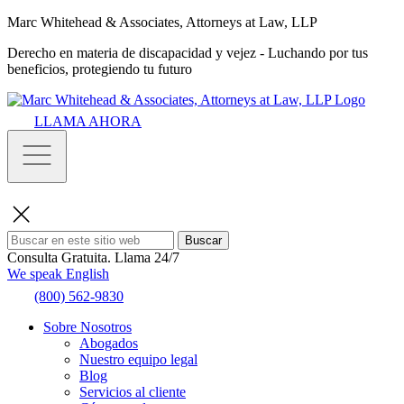
Marc Whitehead & Associates, Attorneys at Law, LLP
Derecho en materia de discapacidad y vejez - Luchando por tus
beneficios, protegiendo tu futuro
LLAMA AHORA
Buscar
Consulta Gratuita.
Llama 24/7
We speak English
(800) 562-9830
Sobre Nosotros
Abogados
Nuestro equipo legal
Blog
Servicios al cliente