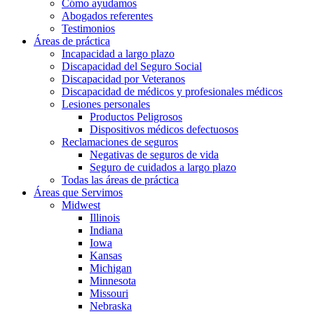
Cómo ayudamos
Abogados referentes
Testimonios
Áreas de práctica
Incapacidad a largo plazo
Discapacidad del Seguro Social
Discapacidad por Veteranos
Discapacidad de médicos y profesionales médicos
Lesiones personales
Productos Peligrosos
Dispositivos médicos defectuosos
Reclamaciones de seguros
Negativas de seguros de vida
Seguro de cuidados a largo plazo
Todas las áreas de práctica
Áreas que Servimos
Midwest
Illinois
Indiana
Iowa
Kansas
Michigan
Minnesota
Missouri
Nebraska