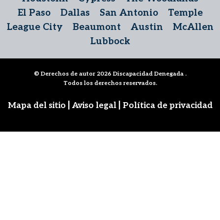
El Paso
Dallas
San Antonio
Temple
League City
Beaumont
Austin
McAllen
Lubbock
© Derechos de autor 2026
Discapacidad Denegada
.
Todos los derechos reservados.
|
|
Mapa del sitio
Aviso legal
Política de privacidad
Síguenos