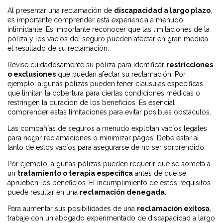
Al presentar una reclamación de
discapacidad a largo plazo
,
es importante comprender esta experiencia a menudo
intimidante. Es importante reconocer que las limitaciones de la
póliza y los vacíos del seguro pueden afectar en gran medida
el resultado de su reclamación.
Revise cuidadosamente su póliza para identificar
restricciones
o exclusiones
que puedan afectar su reclamación. Por
ejemplo, algunas pólizas pueden tener cláusulas específicas
que limitan la cobertura para ciertas condiciones médicas o
restringen la duración de los beneficios. Es esencial
comprender estas limitaciones para evitar posibles obstáculos.
Las compañías de seguros a menudo explotan vacíos legales
para negar reclamaciones o minimizar pagos. Debe estar al
tanto de estos vacíos para asegurarse de no ser sorprendido.
Por ejemplo, algunas pólizas pueden requerir que se someta a
un
tratamiento o terapia específica
antes de que se
aprueben los beneficios. El incumplimiento de estos requisitos
puede resultar en una
reclamación denegada
.
Para aumentar sus posibilidades de una
reclamación exitosa
,
trabaje con un abogado experimentado de discapacidad a largo