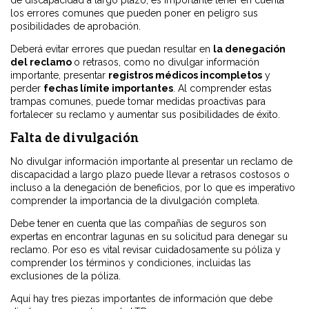
de discapacidad a largo plazo, es importante tener en cuenta
los errores comunes que pueden poner en peligro sus
posibilidades de aprobación.
Deberá evitar errores que puedan resultar en
la denegación
del reclamo
o retrasos, como no divulgar información
importante, presentar
registros médicos incompletos
y
perder
fechas límite importantes
. Al comprender estas
trampas comunes, puede tomar medidas proactivas para
fortalecer su reclamo y aumentar sus posibilidades de éxito.
Falta de divulgación
No divulgar información importante al presentar un reclamo de
discapacidad a largo plazo puede llevar a retrasos costosos o
incluso a la denegación de beneficios, por lo que es imperativo
comprender la importancia de la divulgación completa.
Debe tener en cuenta que las compañías de seguros son
expertas en encontrar lagunas en su solicitud para denegar su
reclamo. Por eso es vital revisar cuidadosamente su póliza y
comprender los términos y condiciones, incluidas las
exclusiones de la póliza.
Aquí hay tres piezas importantes de información que debe