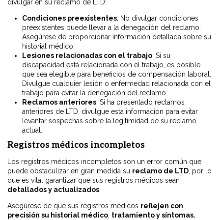
divulgar en su reclamo de LTD:
Condiciones preexistentes
: No divulgar condiciones
preexistentes puede llevar a la denegación del reclamo.
Asegúrese de proporcionar información detallada sobre su
historial médico.
Lesiones relacionadas con el trabajo
: Si su
discapacidad está relacionada con el trabajo, es posible
que sea elegible para beneficios de compensación laboral.
Divulgue cualquier lesión o enfermedad relacionada con el
trabajo para evitar la denegación del reclamo.
Reclamos anteriores
: Si ha presentado reclamos
anteriores de LTD, divulgue esta información para evitar
levantar sospechas sobre la legitimidad de su reclamo
actual.
Registros médicos incompletos
Los registros médicos incompletos son un error común que
puede obstaculizar en gran medida su
reclamo de LTD
, por lo
que es vital garantizar que sus registros médicos sean
detallados y actualizados
.
Asegúrese de que sus registros médicos
reflejen con
precisión su historial médico
,
tratamiento y síntomas.