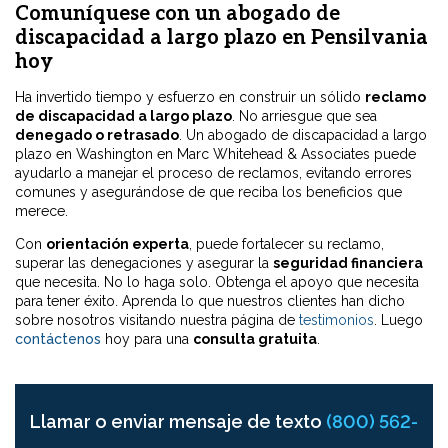
Comuníquese con un abogado de
discapacidad a largo plazo en Pensilvania
hoy
Ha invertido tiempo y esfuerzo en construir un sólido
reclamo
de discapacidad a largo plazo
. No arriesgue que sea
denegado o retrasado
. Un abogado de discapacidad a largo
plazo en Washington en Marc Whitehead & Associates puede
ayudarlo a manejar el proceso de reclamos, evitando errores
comunes y asegurándose de que reciba los beneficios que
merece.
Con
orientación experta
, puede fortalecer su reclamo,
superar las denegaciones y asegurar la
seguridad financiera
que necesita. No lo haga solo. Obtenga el apoyo que necesita
para tener éxito. Aprenda lo que nuestros clientes han dicho
sobre nosotros visitando nuestra página de
testimonios
. Luego
contáctenos
hoy para una
consulta gratuita
.
Llamar o enviar mensaje de texto
(800) 562-