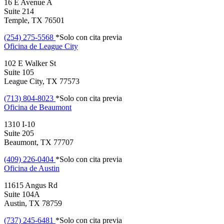
16 E Avenue A
Suite 214
Temple, TX 76501
(254) 275-5568
*Solo con cita previa
Oficina de
League City
102 E Walker St
Suite 105
League City, TX 77573
(713) 804-8023
*Solo con cita previa
Oficina de
Beaumont
1310 I-10
Suite 205
Beaumont, TX 77707
(409) 226-0404
*Solo con cita previa
Oficina de
Austin
11615 Angus Rd
Suite 104A
Austin, TX 78759
(737) 245-6481
*Solo con cita previa