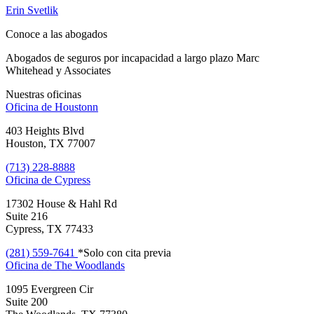
Erin Svetlik
Conoce a las abogados
Abogados de seguros por incapacidad a largo plazo Marc
Whitehead y Associates
Nuestras oficinas
Oficina de
Houstonn
403 Heights Blvd
Houston, TX 77007
(713) 228-8888
Oficina de
Cypress
17302 House & Hahl Rd
Suite 216
Cypress, TX 77433
(281) 559-7641
*Solo con cita previa
Oficina de
The Woodlands
1095 Evergreen Cir
Suite 200