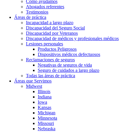
Cómo ayudamos
Abogados referentes
Testimonios
Áreas de práctica
Incapacidad a largo plazo
Discapacidad del Seguro Social
Discapacidad por Veteranos
Discapacidad de médicos y profesionales médicos
Lesiones personales
Productos Peligrosos
Dispositivos médicos defectuosos
Reclamaciones de seguros
Negativas de seguros de vida
Seguro de cuidados a largo plazo
Todas las áreas de práctica
Áreas que Servimos
Midwest
Illinois
Indiana
Iowa
Kansas
Michigan
Minnesota
Missouri
Nebraska