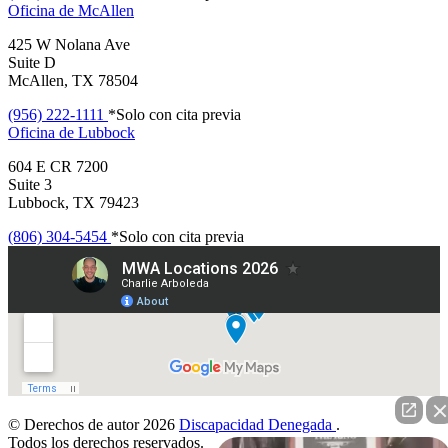
Oficina de
McAllen
425 W Nolana Ave
Suite D
McAllen, TX 78504
(956) 222-1111
*Solo con cita previa
Oficina de
Lubbock
604 E CR 7200
Suite 3
Lubbock, TX 79423
(806) 304-5454
*Solo con cita previa
© Derechos de autor 2026
Discapacidad Denegada
.
Todos los derechos reservados.