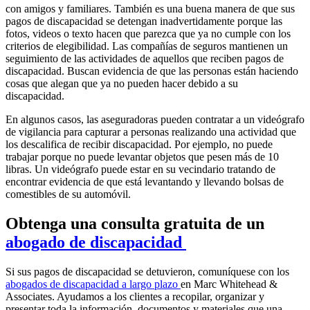
con amigos y familiares. También es una buena manera de que sus
pagos de discapacidad se detengan inadvertidamente porque las
fotos, videos o texto hacen que parezca que ya no cumple con los
criterios de elegibilidad. Las compañías de seguros mantienen un
seguimiento de las actividades de aquellos que reciben pagos de
discapacidad. Buscan evidencia de que las personas están haciendo
cosas que alegan que ya no pueden hacer debido a su
discapacidad.
En algunos casos, las aseguradoras pueden contratar a un videógrafo
de vigilancia para capturar a personas realizando una actividad que
los descalifica de recibir discapacidad. Por ejemplo, no puede
trabajar porque no puede levantar objetos que pesen más de 10
libras. Un videógrafo puede estar en su vecindario tratando de
encontrar evidencia de que está levantando y llevando bolsas de
comestibles de su automóvil.
Obtenga una consulta gratuita de un
abogado de discapacidad
Si sus pagos de discapacidad se detuvieron, comuníquese con los
abogados de discapacidad a largo plazo
en Marc Whitehead &
Associates. Ayudamos a los clientes a recopilar, organizar y
presentar toda la información, documentos y materiales que una