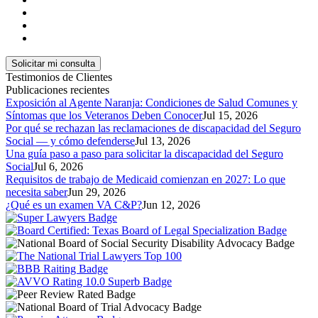
Testimonios de Clientes
Publicaciones recientes
Exposición al Agente Naranja: Condiciones de Salud Comunes y
Síntomas que los Veteranos Deben Conocer
Jul 15, 2026
Por qué se rechazan las reclamaciones de discapacidad del Seguro
Social — y cómo defenderse
Jul 13, 2026
Una guía paso a paso para solicitar la discapacidad del Seguro
Social
Jul 6, 2026
Requisitos de trabajo de Medicaid comienzan en 2027: Lo que
necesita saber
Jun 29, 2026
¿Qué es un examen VA C&P?
Jun 12, 2026