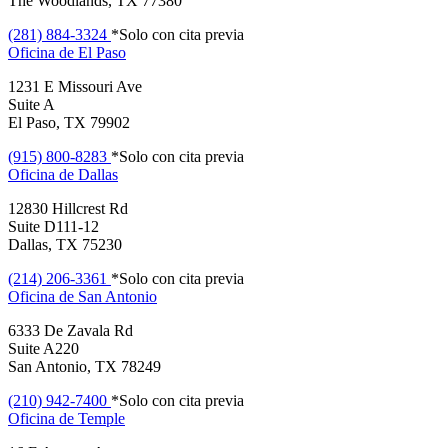
The Woodlands, TX 77380
(281) 884-3324
*Solo con cita previa
Oficina de
El Paso
1231 E Missouri Ave
Suite A
El Paso, TX 79902
(915) 800-8283
*Solo con cita previa
Oficina de
Dallas
12830 Hillcrest Rd
Suite D111-12
Dallas, TX 75230
(214) 206-3361
*Solo con cita previa
Oficina de
San Antonio
6333 De Zavala Rd
Suite A220
San Antonio, TX 78249
(210) 942-7400
*Solo con cita previa
Oficina de
Temple