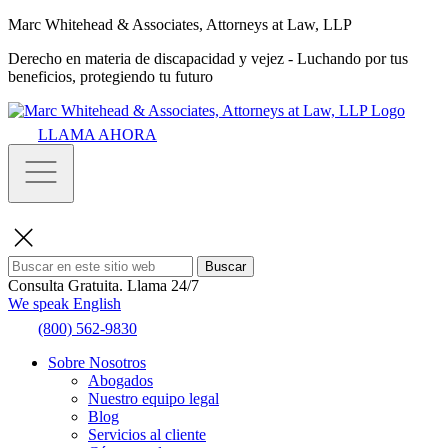
Marc Whitehead & Associates, Attorneys at Law, LLP
Derecho en materia de discapacidad y vejez - Luchando por tus
beneficios, protegiendo tu futuro
LLAMA AHORA
Buscar
Consulta Gratuita.
Llama 24/7
We speak English
(800) 562-9830
Sobre Nosotros
Abogados
Nuestro equipo legal
Blog
Servicios al cliente