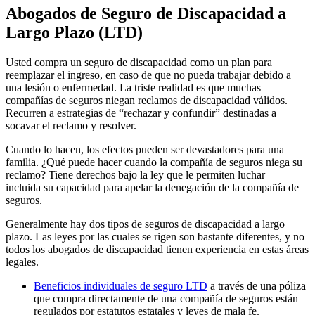
Abogados de Seguro de Discapacidad a
Largo Plazo (LTD)
Usted compra un seguro de discapacidad como un plan para
reemplazar el ingreso, en caso de que no pueda trabajar debido a
una lesión o enfermedad. La triste realidad es que muchas
compañías de seguros niegan reclamos de discapacidad válidos.
Recurren a estrategias de “rechazar y confundir” destinadas a
socavar el reclamo y resolver.
Cuando lo hacen, los efectos pueden ser devastadores para una
familia. ¿Qué puede hacer cuando la compañía de seguros niega su
reclamo? Tiene derechos bajo la ley que le permiten luchar –
incluida su capacidad para apelar la denegación de la compañía de
seguros.
Generalmente hay dos tipos de seguros de discapacidad a largo
plazo. Las leyes por las cuales se rigen son bastante diferentes, y no
todos los abogados de discapacidad tienen experiencia en estas áreas
legales.
Beneficios individuales de seguro LTD
a través de una póliza
que compra directamente de una compañía de seguros están
regulados por estatutos estatales y leyes de mala fe.