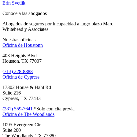
Erin Svetlik
Conoce a las abogados
Abogados de seguros por incapacidad a largo plazo Marc
Whitehead y Associates
Nuestras oficinas
Oficina de
Houstonn
403 Heights Blvd
Houston, TX 77007
(713) 228-8888
Oficina de
Cypress
17302 House & Hahl Rd
Suite 216
Cypress, TX 77433
(281) 559-7641
*Solo con cita previa
Oficina de
The Woodlands
1095 Evergreen Cir
Suite 200
The Woodlands, TX 77380