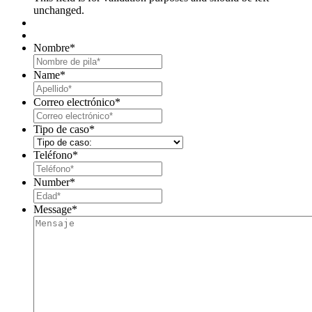
unchanged.
Nombre
*
First
Name
*
Last
Correo electrónico
*
Tipo de caso
*
Teléfono
*
Number
*
Message
*