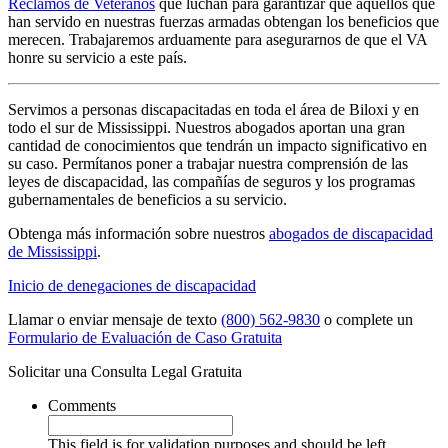
Reclamos de Veteranos
que luchan para garantizar que aquellos que
han servido en nuestras fuerzas armadas obtengan los beneficios que
merecen. Trabajaremos arduamente para asegurarnos de que el VA
honre su servicio a este país.
Servimos a personas discapacitadas en toda el área de Biloxi y en
todo el sur de Mississippi. Nuestros abogados aportan una gran
cantidad de conocimientos que tendrán un impacto significativo en
su caso. Permítanos poner a trabajar nuestra comprensión de las
leyes de discapacidad, las compañías de seguros y los programas
gubernamentales de beneficios a su servicio.
Obtenga más información sobre nuestros
abogados de discapacidad
de Mississippi
.
Inicio de denegaciones de discapacidad
Llamar o enviar mensaje de texto
(800) 562-9830
o complete un
Formulario de Evaluación de Caso Gratuita
Solicitar una Consulta Legal Gratuita
Comments
This field is for validation purposes and should be left