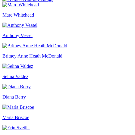
Marc Whitehead
Anthony Vessel
Britney Anne Heath McDonald
Selina Valdez
Diana Berry
Marla Briscoe