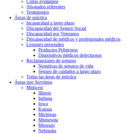
Cómo ayudamos
Abogados referentes
Testimonios
Áreas de práctica
Incapacidad a largo plazo
Discapacidad del Seguro Social
Discapacidad por Veteranos
Discapacidad de médicos y profesionales médicos
Lesiones personales
Productos Peligrosos
Dispositivos médicos defectuosos
Reclamaciones de seguros
Negativas de seguros de vida
Seguro de cuidados a largo plazo
Todas las áreas de práctica
Áreas que Servimos
Midwest
Illinois
Indiana
Iowa
Kansas
Michigan
Minnesota
Missouri
Nebraska