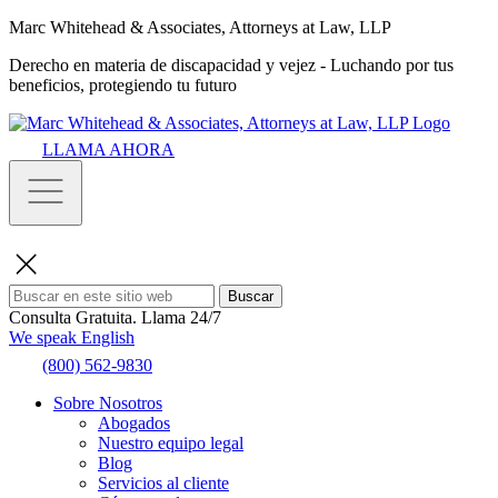
Marc Whitehead & Associates, Attorneys at Law, LLP
Derecho en materia de discapacidad y vejez - Luchando por tus
beneficios, protegiendo tu futuro
LLAMA AHORA
Buscar
Consulta Gratuita.
Llama 24/7
We speak English
(800) 562-9830
Sobre Nosotros
Abogados
Nuestro equipo legal
Blog
Servicios al cliente