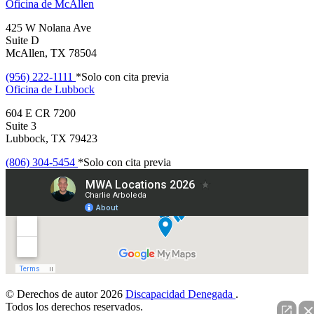
Oficina de
McAllen
425 W Nolana Ave
Suite D
McAllen, TX 78504
(956) 222-1111
*Solo con cita previa
Oficina de
Lubbock
604 E CR 7200
Suite 3
Lubbock, TX 79423
(806) 304-5454
*Solo con cita previa
© Derechos de autor 2026
Discapacidad Denegada
.
Todos los derechos reservados.