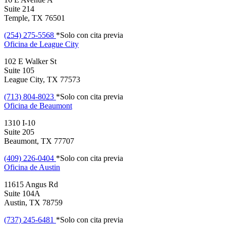
Suite 214
Temple, TX 76501
(254) 275-5568
*Solo con cita previa
Oficina de
League City
102 E Walker St
Suite 105
League City, TX 77573
(713) 804-8023
*Solo con cita previa
Oficina de
Beaumont
1310 I-10
Suite 205
Beaumont, TX 77707
(409) 226-0404
*Solo con cita previa
Oficina de
Austin
11615 Angus Rd
Suite 104A
Austin, TX 78759
(737) 245-6481
*Solo con cita previa