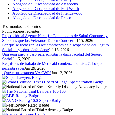
Abogado de Discapacidad de Atascocita
Abogado de Discapacidad de Fort Worth
Abogado de Discapacidad de Friendswood
Abogado de Discapacidad de Frisco
Testimonios de Clientes
Publicaciones recientes
Exposición al Agente Naranja: Condiciones de Salud Comunes y
Síntomas que los Veteranos Deben Conocer
Jul 15, 2026
Por qué se rechazan las reclamaciones de discapacidad del Seguro
Social — y cómo defenderse
Jul 13, 2026
Una guía paso a paso para solicitar la discapacidad del Seguro
Social
Jul 6, 2026
Requisitos de trabajo de Medicaid comienzan en 2027: Lo que
necesita saber
Jun 29, 2026
¿Qué es un examen VA C&P?
Jun 12, 2026