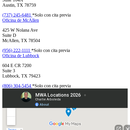
Austin, TX 78759
(737) 245-6481
*Solo con cita previa
Oficina de
McAllen
425 W Nolana Ave
Suite D
McAllen, TX 78504
(956) 222-1111
*Solo con cita previa
Oficina de
Lubbock
604 E CR 7200
Suite 3
Lubbock, TX 79423
(806) 304-5454
*Solo con cita previa