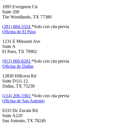
1095 Evergreen Cir
Suite 200
The Woodlands, TX 77380
(281) 884-3324
*Solo con cita previa
Oficina de
El Paso
1231 E Missouri Ave
Suite A
El Paso, TX 79902
(915) 800-8283
*Solo con cita previa
Oficina de
Dallas
12830 Hillcrest Rd
Suite D111-12
Dallas, TX 75230
(214) 206-3361
*Solo con cita previa
Oficina de
San Antonio
6333 De Zavala Rd
Suite A220
San Antonio, TX 78249