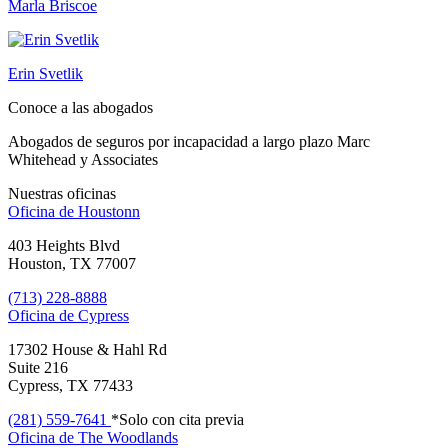
Marla Briscoe
Erin Svetlik
Conoce a las abogados
Abogados de seguros por incapacidad a largo plazo Marc
Whitehead y Associates
Nuestras oficinas
Oficina de
Houstonn
403 Heights Blvd
Houston, TX 77007
(713) 228-8888
Oficina de
Cypress
17302 House & Hahl Rd
Suite 216
Cypress, TX 77433
(281) 559-7641
*Solo con cita previa
Oficina de
The Woodlands