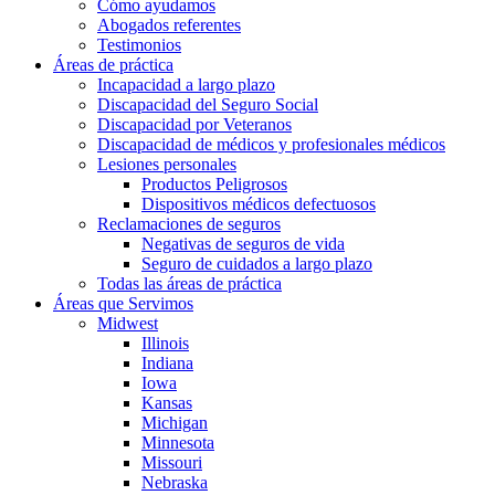
Cómo ayudamos
Abogados referentes
Testimonios
Áreas de práctica
Incapacidad a largo plazo
Discapacidad del Seguro Social
Discapacidad por Veteranos
Discapacidad de médicos y profesionales médicos
Lesiones personales
Productos Peligrosos
Dispositivos médicos defectuosos
Reclamaciones de seguros
Negativas de seguros de vida
Seguro de cuidados a largo plazo
Todas las áreas de práctica
Áreas que Servimos
Midwest
Illinois
Indiana
Iowa
Kansas
Michigan
Minnesota
Missouri
Nebraska