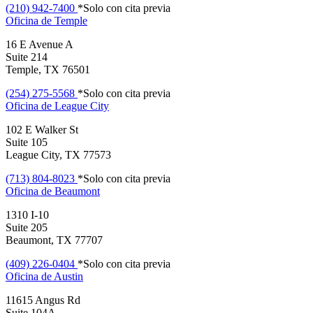
(210) 942-7400
*Solo con cita previa
Oficina de
Temple
16 E Avenue A
Suite 214
Temple, TX 76501
(254) 275-5568
*Solo con cita previa
Oficina de
League City
102 E Walker St
Suite 105
League City, TX 77573
(713) 804-8023
*Solo con cita previa
Oficina de
Beaumont
1310 I-10
Suite 205
Beaumont, TX 77707
(409) 226-0404
*Solo con cita previa
Oficina de
Austin
11615 Angus Rd
Suite 104A