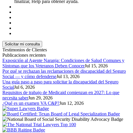
finalizar, Help para obtener ayuda.
Testimonios de Clientes
Publicaciones recientes
Exposición al Agente Naranja: Condiciones de Salud Comunes y
Síntomas que los Veteranos Deben Conocer
Jul 15, 2026
Por qué se rechazan las reclamaciones de discapacidad del Seguro
Social — y cómo defenderse
Jul 13, 2026
Una guía paso a paso para solicitar la discapacidad del Seguro
Social
Jul 6, 2026
Requisitos de trabajo de Medicaid comienzan en 2027: Lo que
necesita saber
Jun 29, 2026
¿Qué es un examen VA C&P?
Jun 12, 2026