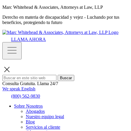
Marc Whitehead & Associates, Attorneys at Law, LLP
Derecho en materia de discapacidad y vejez - Luchando por tus
beneficios, protegiendo tu futuro
LLAMA AHORA
Buscar
Consulta Gratuita.
Llama 24/7
We speak English
(800) 562-9830
Sobre Nosotros
Abogados
Nuestro equipo legal
Blog
Servicios al cliente