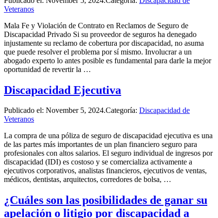
Publicado el:
November 5, 2024
.Categoría:
Discapacidad de
Veteranos
Mala Fe y Violación de Contrato en Reclamos de Seguro de
Discapacidad Privado Si su proveedor de seguros ha denegado
injustamente su reclamo de cobertura por discapacidad, no asuma
que puede resolver el problema por sí mismo. Involucrar a un
abogado experto lo antes posible es fundamental para darle la mejor
oportunidad de revertir la …
Discapacidad Ejecutiva
Publicado el:
November 5, 2024
.Categoría:
Discapacidad de
Veteranos
La compra de una póliza de seguro de discapacidad ejecutiva es una
de las partes más importantes de un plan financiero seguro para
profesionales con altos salarios. El seguro individual de ingresos por
discapacidad (IDI) es costoso y se comercializa activamente a
ejecutivos corporativos, analistas financieros, ejecutivos de ventas,
médicos, dentistas, arquitectos, corredores de bolsa, …
¿Cuáles son las posibilidades de ganar su
apelación o litigio por discapacidad a