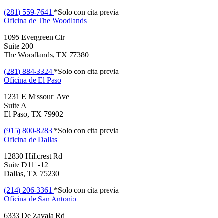
(281) 559-7641
*Solo con cita previa
Oficina de
The Woodlands
1095 Evergreen Cir
Suite 200
The Woodlands, TX 77380
(281) 884-3324
*Solo con cita previa
Oficina de
El Paso
1231 E Missouri Ave
Suite A
El Paso, TX 79902
(915) 800-8283
*Solo con cita previa
Oficina de
Dallas
12830 Hillcrest Rd
Suite D111-12
Dallas, TX 75230
(214) 206-3361
*Solo con cita previa
Oficina de
San Antonio
6333 De Zavala Rd