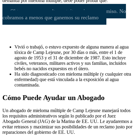
demanda por mieloma múltiple, debe poder probar que:
Obtenga una consulta gratuita y sin compromiso. No
cobramos a menos que ganemos su reclamo
Vivió o trabajó, o estuvo expuesto de alguna manera al agua
tóxica de Camp Lejeune, por 30 días o más, entre el 1 de
agosto de 1953 y el 31 de diciembre de 1987. Esto incluye
civiles, veteranos, militares activos y sus familias, incluidos
bebés no nacidos expuestos en el útero.
Ha sido diagnosticado con mieloma múltiple (y cualquier otra
enfermedad) que está vinculada a la exposición al agua
contaminada.
Cómo Puede Ayudar un Abogado
Un abogado de mieloma múltiple de Camp Lejeune manejará todos
los requisitos administrativos según lo publicado por el Juez
Abogado General (JAG) de la Marina de EE. UU. Le ayudaremos a
evitar retrasos y maximizar sus posibilidades de un reclamo justo por
reparaciones del gobierno de EE. UU.