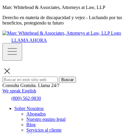
Marc Whitehead & Associates, Attorneys at Law, LLP
Derecho en materia de discapacidad y vejez - Luchando por tus
beneficios, protegiendo tu futuro
LLAMA AHORA
Buscar
Consulta Gratuita.
Llama 24/7
We speak English
(800) 562-9830
Sobre Nosotros
Abogados
Nuestro equipo legal
Blog
Servicios al cliente