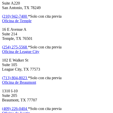
Suite A220
San Antonio, TX 78249
(210) 942-7400
*Solo con cita previa
Oficina de
Temple
16 E Avenue A
Suite 214
Temple, TX 76501
(254) 275-5568
*Solo con cita previa
Oficina de
League City
102 E Walker St
Suite 105
League City, TX 77573
(713) 804-8023
*Solo con cita previa
Oficina de
Beaumont
1310 I-10
Suite 205
Beaumont, TX 77707
(409) 226-0404
*Solo con cita previa