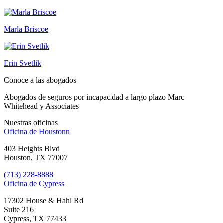
Marla Briscoe
Erin Svetlik
Conoce a las abogados
Abogados de seguros por incapacidad a largo plazo Marc
Whitehead y Associates
Nuestras oficinas
Oficina de
Houstonn
403 Heights Blvd
Houston, TX 77007
(713) 228-8888
Oficina de
Cypress
17302 House & Hahl Rd
Suite 216
Cypress, TX 77433