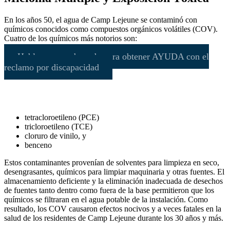
En los años 50, el agua de Camp Lejeune se contaminó con
químicos conocidos como compuestos orgánicos volátiles (COV).
Cuatro de los químicos más notorios son:
Hable con un abogado para obtener AYUDA con el
reclamo por discapacidad
tetracloroetileno (PCE)
tricloroetileno (TCE)
cloruro de vinilo, y
benceno
Estos contaminantes provenían de solventes para limpieza en seco,
desengrasantes, químicos para limpiar maquinaria y otras fuentes. El
almacenamiento deficiente y la eliminación inadecuada de desechos
de fuentes tanto dentro como fuera de la base permitieron que los
químicos se filtraran en el agua potable de la instalación. Como
resultado, los COV causaron efectos nocivos y a veces fatales en la
salud de los residentes de Camp Lejeune durante los 30 años y más.