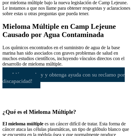
por mieloma múltiple bajo la nueva legislación de Camp Lejeune.
Le instamos a que nos llame para obtener respuestas y aclaraciones
sobre estas u otras preguntas que pueda tener.
Mieloma Múltiple en Camp Lejeune
Causado por Agua Contaminada
Los químicos encontrados en el suministro de agua de la base
marina han sido asociados con graves problemas de salud en
muchos estudios científicos, incluyendo vínculos directos con el
desarrollo de mieloma múltiple.
¡Llámenos hoy y obtenga ayuda con su reclamo por
discapacidad!
¿Qué es el Mieloma Múltiple?
El mieloma múltiple
es un cáncer difícil de tratar. Esta forma de
cáncer ataca las células plasmáticas, un tipo de glóbulo blanco que
se encuentra en la médula ósea y que normalmente produce