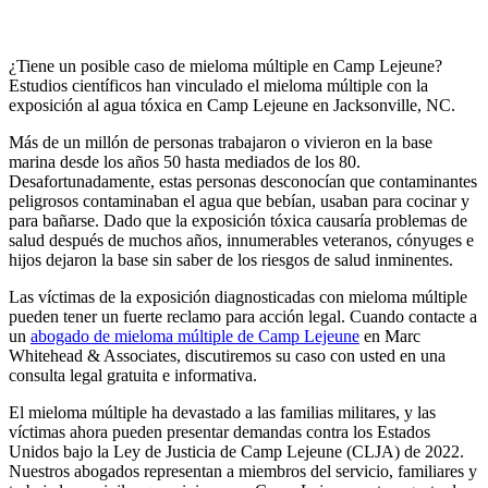
¿Tiene un posible caso de mieloma múltiple en Camp Lejeune?
Estudios científicos han vinculado el mieloma múltiple con la
exposición al agua tóxica en Camp Lejeune en Jacksonville, NC.
Más de un millón de personas trabajaron o vivieron en la base
marina desde los años 50 hasta mediados de los 80.
Desafortunadamente, estas personas desconocían que contaminantes
peligrosos contaminaban el agua que bebían, usaban para cocinar y
para bañarse. Dado que la exposición tóxica causaría problemas de
salud después de muchos años, innumerables veteranos, cónyuges e
hijos dejaron la base sin saber de los riesgos de salud inminentes.
Las víctimas de la exposición diagnosticadas con mieloma múltiple
pueden tener un fuerte reclamo para acción legal. Cuando contacte a
un
abogado de mieloma múltiple de Camp Lejeune
en Marc
Whitehead & Associates, discutiremos su caso con usted en una
consulta legal gratuita e informativa.
El mieloma múltiple ha devastado a las familias militares, y las
víctimas ahora pueden presentar demandas contra los Estados
Unidos bajo la Ley de Justicia de Camp Lejeune (CLJA) de 2022.
Nuestros abogados representan a miembros del servicio, familiares y