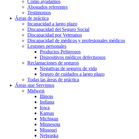
Cómo ayudamos
Abogados referentes
Testimonios
Áreas de práctica
Incapacidad a largo plazo
Discapacidad del Seguro Social
Discapacidad por Veteranos
Discapacidad de médicos y profesionales médicos
Lesiones personales
Productos Peligrosos
Dispositivos médicos defectuosos
Reclamaciones de seguros
Negativas de seguros de vida
Seguro de cuidados a largo plazo
Todas las áreas de práctica
Áreas que Servimos
Midwest
Illinois
Indiana
Iowa
Kansas
Michigan
Minnesota
Missouri
Nebraska