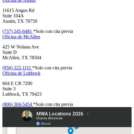
Oficina de
Austin
11615 Angus Rd
Suite 104A
Austin, TX 78759
(737) 245-6481
*Solo con cita previa
Oficina de
McAllen
425 W Nolana Ave
Suite D
McAllen, TX 78504
(956) 222-1111
*Solo con cita previa
Oficina de
Lubbock
604 E CR 7200
Suite 3
Lubbock, TX 79423
(806) 304-5454
*Solo con cita previa