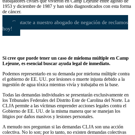
trabajadores civiles que vivieron en Camp Lejeune entre agosto de
1953 y diciembre de 1987 y han sido diagnosticados con esta forma
de cáncer.
¡Contacte a nuestro abogado de negación de reclamos
hoy!
Si cree que puede tener un caso de mieloma múltiple en Camp
Lejeune, es esencial buscar ayuda legal de inmediato.
Podemos representarlo en su demanda por mieloma múltiple contra
el gobierno de EE. UU. por lesiones o muerte injusta debido a la
ingestión de agua tóxica mientras vivía y trabajaba en la base.
Todas las demandas individuales se presentarán exclusivamente en
los Tribunales Federales del Distrito Este de Carolina del Norte. La
CLJA permite a las víctimas emprender acciones legales contra el
Gobierno de EE. UU. de la misma manera que se manejan los
litigios por daños masivos y lesiones personales.
A menudo nos preguntan si las demandas CLJA son una acción
colectiva. No lo son; por lo tanto, no existen demandas colectivas