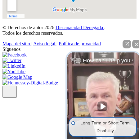
© Derechos de autor 2026
Discapacidad Denegada
.
Todos los derechos reservados.
Mapa del sitio
|
Aviso legal
|
Política de privacidad
Síguenos
👋🏼 How can I help you?
Long Term or Short Term
Disability