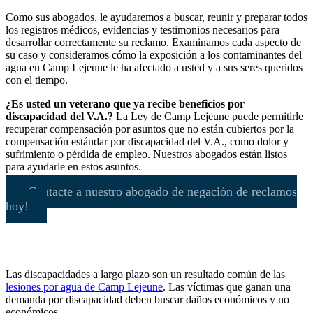
Como sus abogados, le ayudaremos a buscar, reunir y preparar todos
los registros médicos, evidencias y testimonios necesarios para
desarrollar correctamente su reclamo. Examinamos cada aspecto de
su caso y consideramos cómo la exposición a los contaminantes del
agua en Camp Lejeune le ha afectado a usted y a sus seres queridos
con el tiempo.
¿Es usted un veterano que ya recibe beneficios por
discapacidad del V.A.?
La Ley de Camp Lejeune puede permitirle
recuperar compensación por asuntos que no están cubiertos por la
compensación estándar por discapacidad del V.A., como dolor y
sufrimiento o pérdida de empleo. Nuestros abogados están listos
para ayudarle en estos asuntos.
¡Contacte a nuestro abogado de negación de reclamos
hoy!
Las discapacidades a largo plazo son un resultado común de las
lesiones por agua de Camp Lejeune
. Las víctimas que ganan una
demanda por discapacidad deben buscar daños económicos y no
económicos.