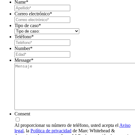
Name
*
Last
Correo electrónico
*
Tipo de caso
*
Teléfono
*
Number
*
Message
*
Consent
Al proporcionar su número de teléfono, usted acepta el
Aviso
legal
, la
Política de privacidad
de Marc Whitehead &