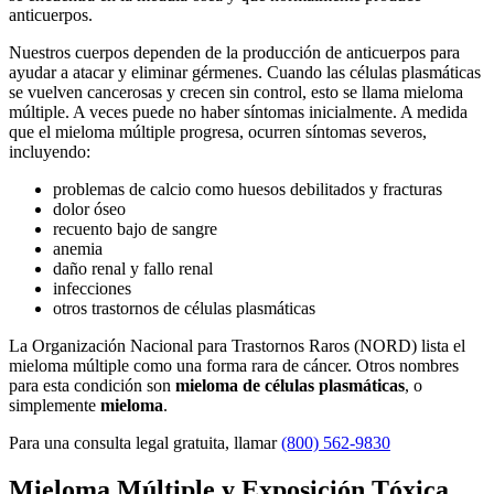
anticuerpos.
Nuestros cuerpos dependen de la producción de anticuerpos para
ayudar a atacar y eliminar gérmenes. Cuando las células plasmáticas
se vuelven cancerosas y crecen sin control, esto se llama mieloma
múltiple. A veces puede no haber síntomas inicialmente. A medida
que el mieloma múltiple progresa, ocurren síntomas severos,
incluyendo:
problemas de calcio como huesos debilitados y fracturas
dolor óseo
recuento bajo de sangre
anemia
daño renal y fallo renal
infecciones
otros trastornos de células plasmáticas
La Organización Nacional para Trastornos Raros (NORD) lista el
mieloma múltiple como una forma rara de cáncer. Otros nombres
para esta condición son
mieloma de células plasmáticas
, o
simplemente
mieloma
.
Para una consulta legal gratuita, llamar
(800) 562-9830
Mieloma Múltiple y Exposición Tóxica