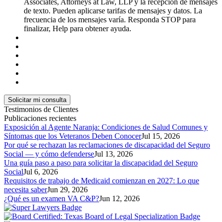
Associates, Attorneys at Law, LLP y la recepción de mensajes
de texto. Pueden aplicarse tarifas de mensajes y datos. La
frecuencia de los mensajes varía. Responda STOP para
finalizar, Help para obtener ayuda.
Testimonios de Clientes
Publicaciones recientes
Exposición al Agente Naranja: Condiciones de Salud Comunes y
Síntomas que los Veteranos Deben Conocer
Jul 15, 2026
Por qué se rechazan las reclamaciones de discapacidad del Seguro
Social — y cómo defenderse
Jul 13, 2026
Una guía paso a paso para solicitar la discapacidad del Seguro
Social
Jul 6, 2026
Requisitos de trabajo de Medicaid comienzan en 2027: Lo que
necesita saber
Jun 29, 2026
¿Qué es un examen VA C&P?
Jun 12, 2026