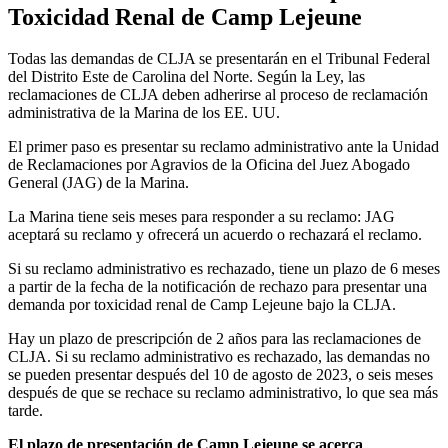
Toxicidad Renal de Camp Lejeune
Todas las demandas de CLJA se presentarán en el Tribunal Federal
del Distrito Este de Carolina del Norte. Según la Ley, las
reclamaciones de CLJA deben adherirse al proceso de reclamación
administrativa de la Marina de los EE. UU.
El primer paso es presentar su reclamo administrativo ante la Unidad
de Reclamaciones por Agravios de la Oficina del Juez Abogado
General (JAG) de la Marina.
La Marina tiene seis meses para responder a su reclamo: JAG
aceptará su reclamo y ofrecerá un acuerdo o rechazará el reclamo.
Si su reclamo administrativo es rechazado, tiene un plazo de 6 meses
a partir de la fecha de la notificación de rechazo para presentar una
demanda por toxicidad renal de Camp Lejeune bajo la CLJA.
Hay un plazo de prescripción de 2 años para las reclamaciones de
CLJA. Si su reclamo administrativo es rechazado, las demandas no
se pueden presentar después del 10 de agosto de 2023, o seis meses
después de que se rechace su reclamo administrativo, lo que sea más
tarde.
El plazo de presentación de Camp Lejeune se acerca