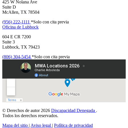
425 W Nolana Ave
Suite D
McAllen, TX 78504
(956) 222-1111
*Solo con cita previa
Oficina de
Lubbock
604 E CR 7200
Suite 3
Lubbock, TX 79423
(806) 304-5454
*Solo con cita previa
© Derechos de autor 2026
Discapacidad Denegada
.
Todos los derechos reservados.
Mapa del sitio
|
Aviso legal
|
Política de privacidad