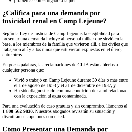
problemas con el hígado o la piel
¿Califica para una demanda por
toxicidad renal en Camp Lejeune?
Según la Ley de Justicia de Camp Lejeune, la elegibilidad para
presentar una demanda incluye al personal militar que sirvió en la
base, a los miembros de la familia que vivieron allí, a los civiles que
trabajaron allí y a los niños que estuvieron expuestos en el útero,
entre otros.
En pocas palabras, las reclamaciones de CLJA están abiertas a
cualquier persona que:
Vivió o trabajó en Camp Lejeune durante 30 días o más entre
el 1 de agosto de 1953 y el 31 de diciembre de 1987, y
Ha sido diagnosticado con una condición de salud relacionada
con la exposición al agua contaminada.
Para una evaluación de caso gratuita y sin compromiso, llámenos al
1-800-562-9830.
Nuestros abogados revisarán su situación y
discutirán sus opciones con usted.
Cómo Presentar una Demanda por