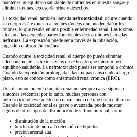
mantener un equilibrio saludable de nutrientes en nuestra sangre y
eliminar toxinas, exceso de orina y desechos.
La toxicidad renal, también llamada
nefrotoxicidad
, ocurre cuando
su cuerpo está expuesto a agentes tóxicos que pueden dañar los
riñones, lo que resulta en una posible enfermedad renal. Las toxinas
afectan a las pequeñas partes funcionales de los riñones llamadas
nefronas
. La exposición puede ser a través de la inhalación,
ingestión o absorción cutánea.
Cuando ocurre la toxicidad renal, el cuerpo no puede eliminar
adecuadamente las toxinas y los desechos, lo que interrumpe el
equilibrio saludable. La nefrotoxicidad puede ser temporal o crónica.
Cuando la exposición prolongada a las toxinas causa daño a largo
plazo, esto se conoce como enfermedad renal crónica (ERC).
Una disminución en la función renal no siempre causa signos o
síntomas evidentes; por lo tanto, muchas personas con
nefrotoxicidad leve pueden no darse cuenta de que están enfermas.
Cuando la toxicidad renal es grave o avanzada, puede mostrar
signos de otros tipos de disminución de la función renal, como:
disminución de la micción
hinchazón debido a la retención de líquidos
presión arterial alta