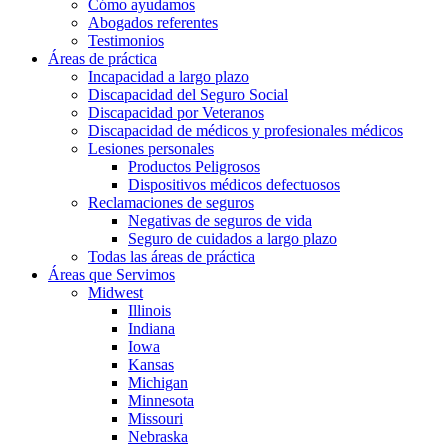
Cómo ayudamos
Abogados referentes
Testimonios
Áreas de práctica
Incapacidad a largo plazo
Discapacidad del Seguro Social
Discapacidad por Veteranos
Discapacidad de médicos y profesionales médicos
Lesiones personales
Productos Peligrosos
Dispositivos médicos defectuosos
Reclamaciones de seguros
Negativas de seguros de vida
Seguro de cuidados a largo plazo
Todas las áreas de práctica
Áreas que Servimos
Midwest
Illinois
Indiana
Iowa
Kansas
Michigan
Minnesota
Missouri
Nebraska