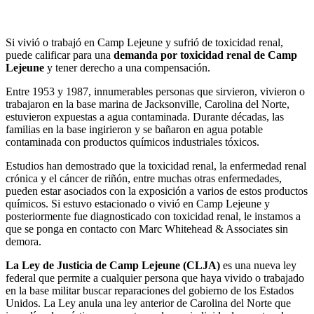
Si vivió o trabajó en Camp Lejeune y sufrió de toxicidad renal,
puede calificar para una
demanda por toxicidad renal de Camp
Lejeune
y tener derecho a una compensación.
Entre 1953 y 1987, innumerables personas que sirvieron, vivieron o
trabajaron en la base marina de Jacksonville, Carolina del Norte,
estuvieron expuestas a agua contaminada. Durante décadas, las
familias en la base ingirieron y se bañaron en agua potable
contaminada con productos químicos industriales tóxicos.
Estudios han demostrado que la toxicidad renal, la enfermedad renal
crónica y el cáncer de riñón, entre muchas otras enfermedades,
pueden estar asociados con la exposición a varios de estos productos
químicos. Si estuvo estacionado o vivió en Camp Lejeune y
posteriormente fue diagnosticado con toxicidad renal, le instamos a
que se ponga en contacto con Marc Whitehead & Associates sin
demora.
La Ley de Justicia de Camp Lejeune (CLJA)
es una nueva ley
federal que permite a cualquier persona que haya vivido o trabajado
en la base militar buscar reparaciones del gobierno de los Estados
Unidos. La Ley anula una ley anterior de Carolina del Norte que