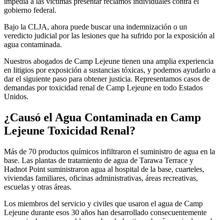
impedía a las víctimas presentar reclamos individuales contra el
gobierno federal.
Bajo la CLJA, ahora puede buscar una indemnización o un
veredicto judicial por las lesiones que ha sufrido por la exposición al
agua contaminada.
Nuestros abogados de Camp Lejeune tienen una amplia experiencia
en litigios por exposición a sustancias tóxicas, y podemos ayudarlo a
dar el siguiente paso para obtener justicia. Representamos casos de
demandas por toxicidad renal de Camp Lejeune en todo Estados
Unidos.
¿Causó el Agua Contaminada en Camp
Lejeune Toxicidad Renal?
Más de 70 productos químicos infiltraron el suministro de agua en la
base. Las plantas de tratamiento de agua de Tarawa Terrace y
Hadnot Point suministraron agua al hospital de la base, cuarteles,
viviendas familiares, oficinas administrativas, áreas recreativas,
escuelas y otras áreas.
Los miembros del servicio y civiles que usaron el agua de Camp
Lejeune durante esos 30 años han desarrollado consecuentemente