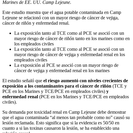
Marines de EE. UU. Camp Lejeune.
Este estudio muestra que el agua potable contaminada en Camp
Lejeune se relacionó con un mayor riesgo de cáncer de vejiga,
cáncer de riñón y enfermedad renal.
La exposición tanto al TCE como al PCE se asoció con un
mayor riesgo de cáncer de riñón tanto en los marines como en
los empleados civiles
La exposición tanto al TCE como al PCE se asoció con un
mayor riesgo de cáncer de vejiga y enfermedad renal en los
empleados civiles
La exposición al PCE se asoció con un mayor riesgo de
cáncer de vejiga y enfermedad renal en los marines
El estudio señaló que
el riesgo aumentó con niveles crecientes de
exposición a los contaminantes para el cáncer de riñón
(TCE y
PCE en los Marines y TCE/PCE en empleados civiles)
y
enfermedad renal
(PCE en los Marines y TCE/PCE en empleados
civiles).
Su demanda por toxicidad renal en Camp Lejeune debe demostrar
que el agua contaminada “al menos tan probable como no” causó su
lesión reclamada. Esto significa que si la evidencia es 50/50 en
cuanto a si las toxinas causaron la lesión, se ha establecido una