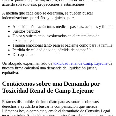
acuerdo son solo eso: proyecciones y estimaciones.
A medida que cada caso se desarrolla, se pueden buscar
indemnizaciones por daños y perjuicios por:
Atención médica: facturas médicas pasadas, actuales y futuras
Sueldos perdidos
Dolor y sufrimiento involucrados en el tratamiento de
toxicidad renal
Trauma emocional tanto para el paciente como para la familia
Pérdida de calidad de vida, pérdida de compañía
Discapacidad
Un abogado experimentado de
toxicidad renal de Camp Lejeune
de
nuestra firma calculará una demanda de liquidación justa y
equitativa.
Contáctenos sobre una Demanda por
Toxicidad Renal de Camp Lejeune
Estamos disponibles de inmediato para asesorarlo sobre sus
derechos y ayudarlo a buscar la compensación que merece.
Llámenos hoy o complete y envíe el formulario de Consulta Legal
en esta página. Si decide retener nuestra firma de abogados, no paga