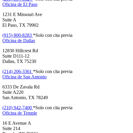
Oficina de
El Paso
1231 E Missouri Ave
Suite A
El Paso, TX 79902
(915) 800-8283
*Solo con cita previa
Oficina de
Dallas
12830 Hillcrest Rd
Suite D111-12
Dallas, TX 75230
(214) 206-3361
*Solo con cita previa
Oficina de
San Antonio
6333 De Zavala Rd
Suite A220
San Antonio, TX 78249
(210) 942-7400
*Solo con cita previa
Oficina de
Temple
16 E Avenue A
Suite 214