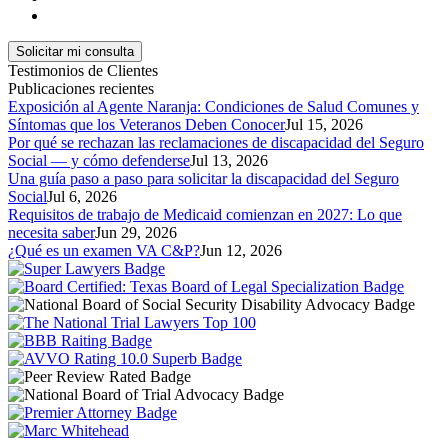
Testimonios de Clientes
Publicaciones recientes
Exposición al Agente Naranja: Condiciones de Salud Comunes y
Síntomas que los Veteranos Deben Conocer
Jul 15, 2026
Por qué se rechazan las reclamaciones de discapacidad del Seguro
Social — y cómo defenderse
Jul 13, 2026
Una guía paso a paso para solicitar la discapacidad del Seguro
Social
Jul 6, 2026
Requisitos de trabajo de Medicaid comienzan en 2027: Lo que
necesita saber
Jun 29, 2026
¿Qué es un examen VA C&P?
Jun 12, 2026