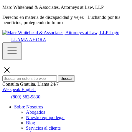
Marc Whitehead & Associates, Attorneys at Law, LLP
Derecho en materia de discapacidad y vejez - Luchando por tus
beneficios, protegiendo tu futuro
LLAMA AHORA
Buscar
Consulta Gratuita.
Llama 24/7
We speak English
(800) 562-9830
Sobre Nosotros
Abogados
Nuestro equipo legal
Blog
Servicios al cliente