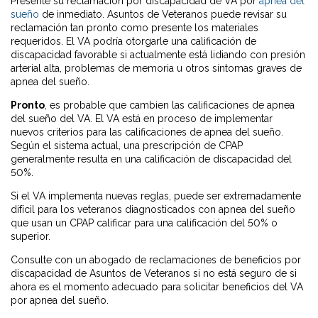
Presente su reclamación por discapacidad de VA por
apnea del
sueño
de inmediato. Asuntos de Veteranos puede revisar su
reclamación tan pronto como presente los materiales
requeridos. El VA podría otorgarle una calificación de
discapacidad favorable si actualmente está lidiando con presión
arterial alta, problemas de memoria u otros síntomas graves de
apnea del sueño.
Pronto
, es probable que cambien las calificaciones de apnea
del sueño del VA. El VA está en proceso de implementar
nuevos criterios para las calificaciones de apnea del sueño.
Según el sistema actual, una prescripción de CPAP
generalmente resulta en una calificación de discapacidad del
50%.
Si el VA implementa nuevas reglas, puede ser extremadamente
difícil para los veteranos diagnosticados con apnea del sueño
que usan un CPAP calificar para una calificación del 50% o
superior.
Consulte con un abogado de reclamaciones de beneficios por
discapacidad de Asuntos de Veteranos si no está seguro de si
ahora es el momento adecuado para solicitar beneficios del VA
por apnea del sueño.