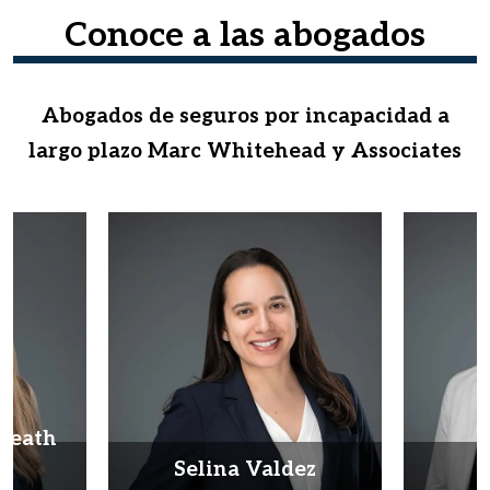
Conoce a las abogados
Abogados de seguros por incapacidad a
largo plazo Marc Whitehead y Associates
Heath
d
Selina Valdez
D