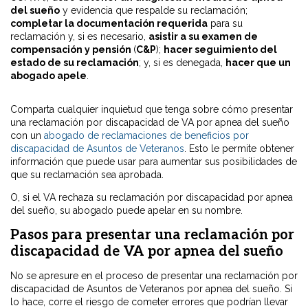
del sueño
y evidencia que respalde su reclamación;
completar la documentación requerida
para su
reclamación y, si es necesario,
asistir a su examen de
compensación y pensión
(
C&P
)
;
hacer seguimiento del
estado de su reclamación
;
y, si es denegada,
hacer que un
abogado apele
.
Comparta cualquier inquietud que tenga sobre cómo presentar
una reclamación por discapacidad de VA por apnea del sueño
con un
abogado de reclamaciones de beneficios por
discapacidad de Asuntos de Veteranos
. Esto le permite obtener
información que puede usar para aumentar sus posibilidades de
que su reclamación sea aprobada.
O, si el VA rechaza su reclamación por discapacidad por apnea
del sueño, su abogado puede apelar en su nombre.
Pasos para presentar una reclamación por
discapacidad de VA por apnea del sueño
No se apresure en el proceso de presentar una reclamación por
discapacidad de Asuntos de Veteranos por apnea del sueño. Si
lo hace, corre el riesgo de cometer errores que podrían llevar