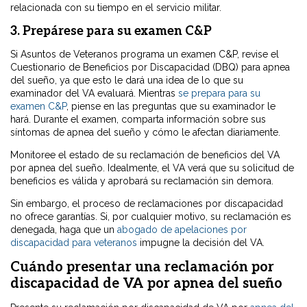
relacionada con su tiempo en el servicio militar.
3. Prepárese para su examen C&P
Si Asuntos de Veteranos programa un examen C&P, revise el
Cuestionario de Beneficios por Discapacidad (DBQ) para apnea
del sueño, ya que esto le dará una idea de lo que su
examinador del VA evaluará. Mientras
se prepara para su
examen C&P
, piense en las preguntas que su examinador le
hará. Durante el examen, comparta información sobre sus
síntomas de apnea del sueño y cómo le afectan diariamente.
Monitoree el estado de su reclamación de beneficios del VA
por apnea del sueño. Idealmente, el VA verá que su solicitud de
beneficios es válida y aprobará su reclamación sin demora.
Sin embargo, el proceso de reclamaciones por discapacidad
no ofrece garantías. Si, por cualquier motivo, su reclamación es
denegada, haga que un
abogado de apelaciones por
discapacidad para veteranos
impugne la decisión del VA.
Cuándo presentar una reclamación por
discapacidad de VA por apnea del sueño