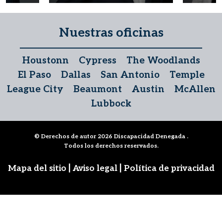
Nuestras oficinas
Houstonn
Cypress
The Woodlands
El Paso
Dallas
San Antonio
Temple
League City
Beaumont
Austin
McAllen
Lubbock
© Derechos de autor 2026
Discapacidad Denegada
.
Todos los derechos reservados.
|
|
Mapa del sitio
Aviso legal
Política de privacidad
Síguenos