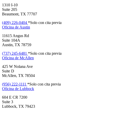
1310 I-10
Suite 205
Beaumont, TX 77707
(409) 226-0404
*Solo con cita previa
Oficina de
Austin
11615 Angus Rd
Suite 104A
Austin, TX 78759
(737) 245-6481
*Solo con cita previa
Oficina de
McAllen
425 W Nolana Ave
Suite D
McAllen, TX 78504
(956) 222-1111
*Solo con cita previa
Oficina de
Lubbock
604 E CR 7200
Suite 3
Lubbock, TX 79423