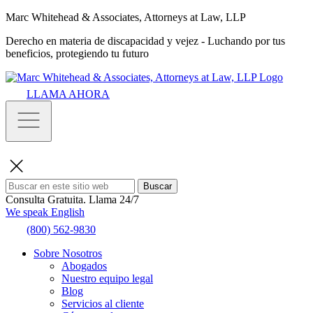
Marc Whitehead & Associates, Attorneys at Law, LLP
Derecho en materia de discapacidad y vejez - Luchando por tus
beneficios, protegiendo tu futuro
LLAMA AHORA
Buscar
Consulta Gratuita.
Llama 24/7
We speak English
(800) 562-9830
Sobre Nosotros
Abogados
Nuestro equipo legal
Blog
Servicios al cliente