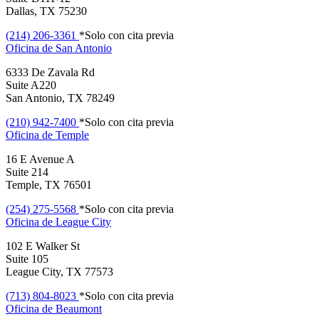
Dallas, TX 75230
(214) 206-3361
*Solo con cita previa
Oficina de
San Antonio
6333 De Zavala Rd
Suite A220
San Antonio, TX 78249
(210) 942-7400
*Solo con cita previa
Oficina de
Temple
16 E Avenue A
Suite 214
Temple, TX 76501
(254) 275-5568
*Solo con cita previa
Oficina de
League City
102 E Walker St
Suite 105
League City, TX 77573
(713) 804-8023
*Solo con cita previa
Oficina de
Beaumont