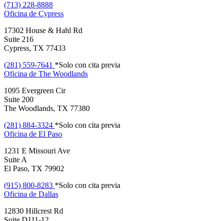
(713) 228-8888
Oficina de
Cypress
17302 House & Hahl Rd
Suite 216
Cypress, TX 77433
(281) 559-7641
*Solo con cita previa
Oficina de
The Woodlands
1095 Evergreen Cir
Suite 200
The Woodlands, TX 77380
(281) 884-3324
*Solo con cita previa
Oficina de
El Paso
1231 E Missouri Ave
Suite A
El Paso, TX 79902
(915) 800-8283
*Solo con cita previa
Oficina de
Dallas
12830 Hillcrest Rd
Suite D111-12