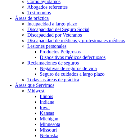
Cómo ayudamos
Abogados referentes
Testimonios
Áreas de práctica
Incapacidad a largo plazo
Discapacidad del Seguro Social
Discapacidad por Veteranos
Discapacidad de médicos y profesionales médicos
Lesiones personales
Productos Peligrosos
Dispositivos médicos defectuosos
Reclamaciones de seguros
Negativas de seguros de vida
Seguro de cuidados a largo plazo
Todas las áreas de práctica
Áreas que Servimos
Midwest
Illinois
Indiana
Iowa
Kansas
Michigan
Minnesota
Missouri
Nebraska