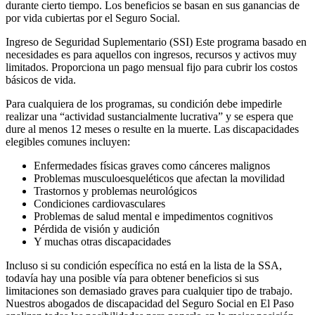
durante cierto tiempo. Los beneficios se basan en sus ganancias de
por vida cubiertas por el Seguro Social.
Ingreso de Seguridad Suplementario (SSI) Este programa basado en
necesidades es para aquellos con ingresos, recursos y activos muy
limitados. Proporciona un pago mensual fijo para cubrir los costos
básicos de vida.
Para cualquiera de los programas, su condición debe impedirle
realizar una “actividad sustancialmente lucrativa” y se espera que
dure al menos 12 meses o resulte en la muerte. Las discapacidades
elegibles comunes incluyen:
Enfermedades físicas graves como cánceres malignos
Problemas musculoesqueléticos que afectan la movilidad
Trastornos y problemas neurológicos
Condiciones cardiovasculares
Problemas de salud mental e impedimentos cognitivos
Pérdida de visión y audición
Y muchas otras discapacidades
Incluso si su condición específica no está en la lista de la SSA,
todavía hay una posible vía para obtener beneficios si sus
limitaciones son demasiado graves para cualquier tipo de trabajo.
Nuestros abogados de discapacidad del Seguro Social en El Paso