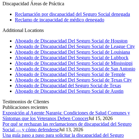
Discapacidad
Áreas de Práctica
Reclamación por discapacidad del Seguro Social denegada
Reclamo de incapacidad de médico denegado
Additional Locations
Abogado de Discapacidad Del Seguro Social de Houston
Abogado de Discapacidad Del Seguro Social de League City
Abogado de Discapacidad Del Seguro Social de Louisiana
Abogado de Discapacidad Del Seguro Social de Lubbock
Abogado de Discapacidad Del Seguro Social de Mississippi
Abogado de Discapacidad Del Seguro Social de San Antonio
Abogado de Discapacidad Del Seguro Social de Temple
Abogado de Discapacidad Del Seguro Social de Texas City
Abogado de Discapacidad del Seguro Social de Texas
Abogado de Discapacidad Del Seguro Social de Austin
Testimonios de Clientes
Publicaciones recientes
Exposición al Agente Naranja: Condiciones de Salud Comunes y
Síntomas que los Veteranos Deben Conocer
Jul 15, 2026
Por qué se rechazan las reclamaciones de discapacidad del Seguro
Social — y cómo defenderse
Jul 13, 2026
Una guía paso a paso para solicitar la discapacidad del Seguro