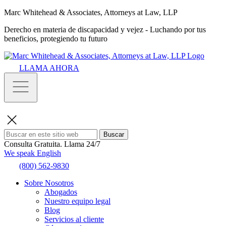
Marc Whitehead & Associates, Attorneys at Law, LLP
Derecho en materia de discapacidad y vejez - Luchando por tus
beneficios, protegiendo tu futuro
LLAMA AHORA
Buscar
Consulta Gratuita.
Llama 24/7
We speak English
(800) 562-9830
Sobre Nosotros
Abogados
Nuestro equipo legal
Blog
Servicios al cliente