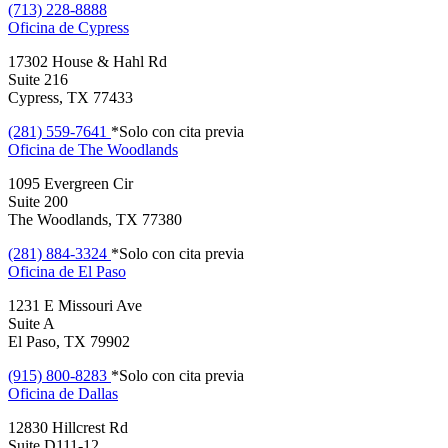
(713) 228-8888
Oficina de
Cypress
17302 House & Hahl Rd
Suite 216
Cypress, TX 77433
(281) 559-7641
*Solo con cita previa
Oficina de
The Woodlands
1095 Evergreen Cir
Suite 200
The Woodlands, TX 77380
(281) 884-3324
*Solo con cita previa
Oficina de
El Paso
1231 E Missouri Ave
Suite A
El Paso, TX 79902
(915) 800-8283
*Solo con cita previa
Oficina de
Dallas
12830 Hillcrest Rd
Suite D111-12