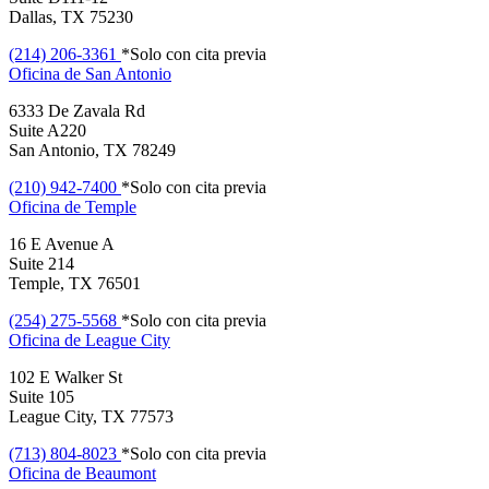
Dallas, TX 75230
(214) 206-3361
*Solo con cita previa
Oficina de
San Antonio
6333 De Zavala Rd
Suite A220
San Antonio, TX 78249
(210) 942-7400
*Solo con cita previa
Oficina de
Temple
16 E Avenue A
Suite 214
Temple, TX 76501
(254) 275-5568
*Solo con cita previa
Oficina de
League City
102 E Walker St
Suite 105
League City, TX 77573
(713) 804-8023
*Solo con cita previa
Oficina de
Beaumont