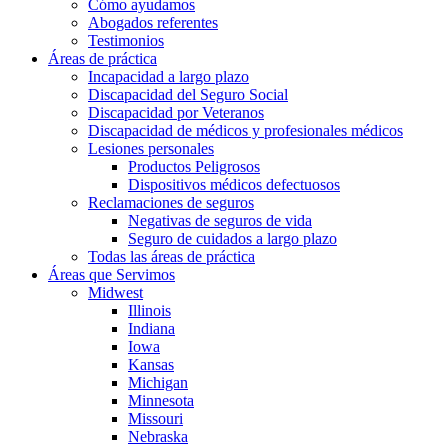
Cómo ayudamos
Abogados referentes
Testimonios
Áreas de práctica
Incapacidad a largo plazo
Discapacidad del Seguro Social
Discapacidad por Veteranos
Discapacidad de médicos y profesionales médicos
Lesiones personales
Productos Peligrosos
Dispositivos médicos defectuosos
Reclamaciones de seguros
Negativas de seguros de vida
Seguro de cuidados a largo plazo
Todas las áreas de práctica
Áreas que Servimos
Midwest
Illinois
Indiana
Iowa
Kansas
Michigan
Minnesota
Missouri
Nebraska