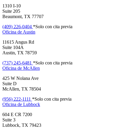
1310 I-10
Suite 205
Beaumont, TX 77707
(409) 226-0404
*Solo con cita previa
Oficina de
Austin
11615 Angus Rd
Suite 104A
Austin, TX 78759
(737) 245-6481
*Solo con cita previa
Oficina de
McAllen
425 W Nolana Ave
Suite D
McAllen, TX 78504
(956) 222-1111
*Solo con cita previa
Oficina de
Lubbock
604 E CR 7200
Suite 3
Lubbock, TX 79423