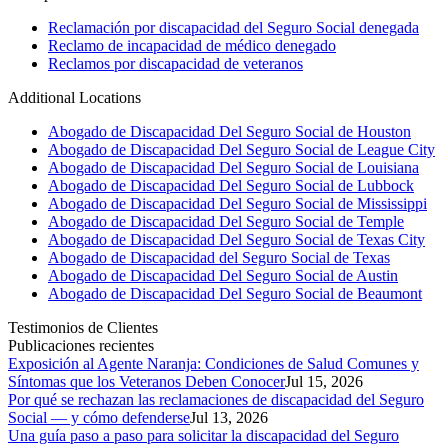
Reclamación por discapacidad del Seguro Social denegada
Reclamo de incapacidad de médico denegado
Reclamos por discapacidad de veteranos
Additional Locations
Abogado de Discapacidad Del Seguro Social de Houston
Abogado de Discapacidad Del Seguro Social de League City
Abogado de Discapacidad Del Seguro Social de Louisiana
Abogado de Discapacidad Del Seguro Social de Lubbock
Abogado de Discapacidad Del Seguro Social de Mississippi
Abogado de Discapacidad Del Seguro Social de Temple
Abogado de Discapacidad Del Seguro Social de Texas City
Abogado de Discapacidad del Seguro Social de Texas
Abogado de Discapacidad Del Seguro Social de Austin
Abogado de Discapacidad Del Seguro Social de Beaumont
Testimonios de Clientes
Publicaciones recientes
Exposición al Agente Naranja: Condiciones de Salud Comunes y
Síntomas que los Veteranos Deben Conocer
Jul 15, 2026
Por qué se rechazan las reclamaciones de discapacidad del Seguro
Social — y cómo defenderse
Jul 13, 2026
Una guía paso a paso para solicitar la discapacidad del Seguro