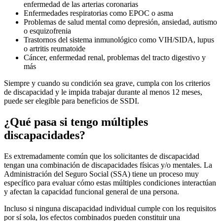
enfermedad de las arterias coronarias
Enfermedades respiratorias como EPOC o asma
Problemas de salud mental como depresión, ansiedad, autismo
o esquizofrenia
Trastornos del sistema inmunológico como VIH/SIDA, lupus
o artritis reumatoide
Cáncer, enfermedad renal, problemas del tracto digestivo y
más
Siempre y cuando su condición sea grave, cumpla con los criterios
de discapacidad y le impida trabajar durante al menos 12 meses,
puede ser elegible para beneficios de SSDI.
¿Qué pasa si tengo múltiples
discapacidades?
Es extremadamente común que los solicitantes de discapacidad
tengan una combinación de discapacidades físicas y/o mentales. La
Administración del Seguro Social (SSA) tiene un proceso muy
específico para evaluar cómo estas múltiples condiciones interactúan
y afectan la capacidad funcional general de una persona.
Incluso si ninguna discapacidad individual cumple con los requisitos
por sí sola, los efectos combinados pueden constituir una