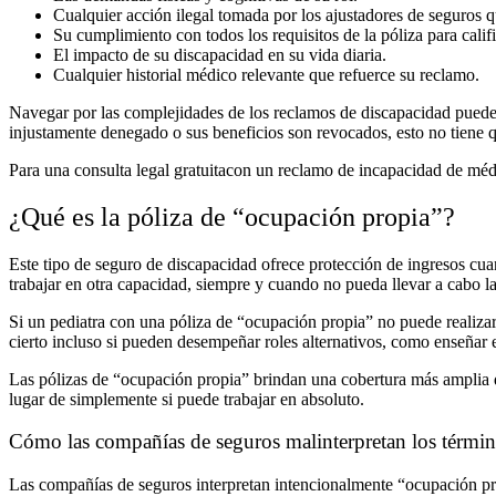
Cualquier acción ilegal tomada por los ajustadores de seguros 
Su cumplimiento con todos los requisitos de la póliza para califi
El impacto de su discapacidad en su vida diaria.
Cualquier historial médico relevante que refuerce su reclamo.
Navegar por las complejidades de los reclamos de discapacidad puede s
injustamente denegado o sus beneficios son revocados, esto no tiene qu
Para una consulta legal gratuitacon un reclamo de incapacidad de mé
¿Qué es la póliza de “ocupación propia”?
Este tipo de seguro de discapacidad ofrece protección de ingresos cuan
trabajar en otra capacidad, siempre y cuando no pueda llevar a cabo la
Si un pediatra con una póliza de “ocupación propia” no puede realizar
cierto incluso si pueden desempeñar roles alternativos, como enseñar 
Las pólizas de “ocupación propia” brindan una cobertura más amplia 
lugar de simplemente si puede trabajar en absoluto.
Cómo las compañías de seguros malinterpretan los térmi
Las compañías de seguros interpretan intencionalmente “ocupación pr