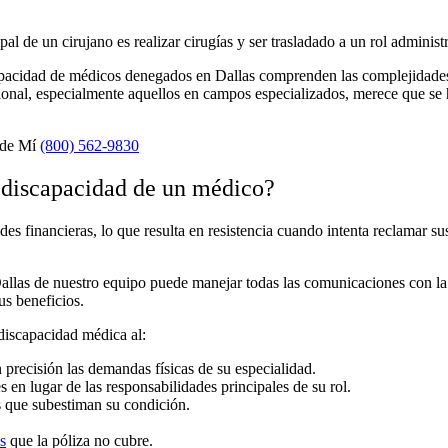
pal de un cirujano es realizar cirugías y ser trasladado a un rol administ
cidad de médicos denegados en Dallas comprenden las complejidades de
onal, especialmente aquellos en campos especializados, merece que se 
 de Mí
(800) 562-9830
 discapacidad de un médico?
s financieras, lo que resulta en resistencia cuando intenta reclamar sus 
las de nuestro equipo puede manejar todas las comunicaciones con la c
us beneficios.
discapacidad médica al:
 precisión las demandas físicas de su especialidad.
en lugar de las responsabilidades principales de su rol.
s que subestiman su condición.
s
que la póliza no cubre.