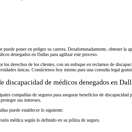
 puede poner en peligro su carrera. Desafortunadamente, obtener la a
icos denegados en Dallas para agilizar este proceso.
los derechos de los clientes, con un enfoque en reclamos de discapac
ecesidades únicas. Contáctenos hoy mismo para una consulta legal gratui
e discapacidad de médicos denegados en Dall
incipales compañías de seguros para asegurar beneficios de discapacidad p
proteger sus intereses.
as puede establecer lo siguiente:
fesión médica según lo definido en su póliza de seguro.