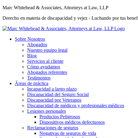
Marc Whitehead & Associates, Attorneys at Law, LLP
Derecho en materia de discapacidad y vejez - Luchando por tus benefi
Sobre Nosotros
Abogados
Nuestro equipo legal
Blog
Servicios al cliente
Cómo ayudamos
Abogados referentes
Testimonios
Áreas de práctica
Incapacidad a largo plazo
Discapacidad del Seguro Social
Discapacidad por Veteranos
Discapacidad de médicos y profesionales médicos
Lesiones personales
Productos Peligrosos
Dispositivos médicos defectuosos
Reclamaciones de seguros
Negativas de seguros de vida