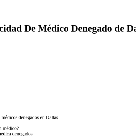
cidad De Médico Denegado de Da
 médicos denegados en Dallas
un médico?
médica denegados