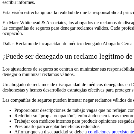
escribir informes.
Esta visión estrecha ignora la realidad de que la responsabilidad princi
En Marc Whitehead & Associates, los abogados de reclamos de discapa
las compañías de seguros para denegar reclamos válidos. Cada profesi
ocupación.
Dallas Reclamo de incapacidad de médico denegado Abogado Cerca
¿Puede ser denegado un reclamo legítimo de
Los ajustadores de seguros se centran en minimizar sus responsabilidade
denegar o minimizar reclamos válidos.
Un abogado de reclamos de discapacidad de médicos denegados en Dal
deshonestas y hemos desarrollado estrategias efectivas para proteger s
Las compañías de seguros pueden intentar negar reclamos válidos de 
Proporcionar descripciones de trabajo vagas que no reflejan con
Redefinir su “propia ocupación”, enfocándose en tareas menores 
Trabajar con médicos internos para producir opiniones sesgada
Presionarlo para aceptar beneficios reducidos.
Afirmar que su discapacidad se debe a
condiciones preexistente