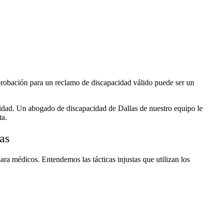
probación para un reclamo de discapacidad válido puede ser un
idad. Un abogado de discapacidad de Dallas de nuestro equipo le
ta.
as
ara médicos. Entendemos las tácticas injustas que utilizan los