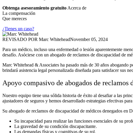
Obtenga asesoramiento gratuito
Acerca de
La compensación
Que mereces
¿Tienes un caso?
REVISADO POR
Marc Whitehead
November 05, 2024
Para un médico, incluso una enfermedad o lesión aparentemente menor
desafío. Asóciese con un abogado de reclamos de discapacidad de méd
Marc Whitehead & Associates ha pasado más de 30 años abogando por 
brindará asistencia legal personalizada diseñada para satisfacer sus n
Apoyo compasivo de abogados de reclamos d
Nuestro equipo tiene una sólida historia de éxito al desafiar a las pr
ajustadores de seguros y hemos desarrollado estrategias efectivas para 
Su abogado de reclamos de discapacidad de médicos denegados en Dall
Su incapacidad para realizar las funciones esenciales de su pro
La gravedad de su condición discapacitante.
Las demandas físicas y cognitivas de su rol.