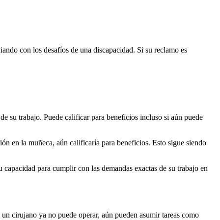
diando con los desafíos de una discapacidad. Si su reclamo es
de su trabajo. Puede calificar para beneficios incluso si aún puede
ón en la muñeca, aún calificaría para beneficios. Esto sigue siendo
u capacidad para cumplir con las demandas exactas de su trabajo en
i un cirujano ya no puede operar, aún pueden asumir tareas como