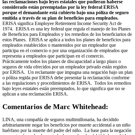
las reclamaciones bajo leyes estatales que pudieran haberse
considerado están preemptadas por la ley federal ERISA
porque el demandante está cubierto bajo una póliza de seguro
emitida a través de su plan de beneficios para empleados.
ERISA significa Employee Retirement Income Security Act de
1974. ERISA es una ley federal que regula el manejo de los Planes
de Beneficios para Empleados y los remedios de los beneficiarios de
estos Planes. ERISA se aplica a todos los planes de beneficios para
empleados establecidos o mantenidos por un empleador que
participa en el comercio o por una organización de empleados que
representa a empleados que participan en el comercio.
Prácticamente todos los planes de discapacidad a largo plazo o
seguros de vida ofrecidos por un empleador privado están regidos
por ERISA. Un reclamante que impugna una negación bajo un plan
o póliza regida por ERISA debe presentar la reclamación conforme
a las regulaciones y procedimientos de ERISA. Todos los remedios
bajo leyes estatales están preemptados, lo que significa que no se
aplican a una reclamación ERISA.
Comentarios de Marc Whitehead:
LINA, una compañía de seguros multimillonaria, ha decidido
arbitrariamente negar los beneficios por muerte accidental a un niño
huérfano por la muerte del padre del niño. La base para la negación