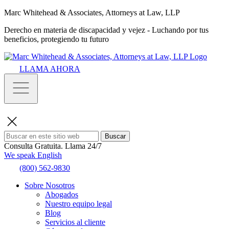
Marc Whitehead & Associates, Attorneys at Law, LLP
Derecho en materia de discapacidad y vejez - Luchando por tus
beneficios, protegiendo tu futuro
LLAMA AHORA
Buscar
Consulta Gratuita.
Llama 24/7
We speak English
(800) 562-9830
Sobre Nosotros
Abogados
Nuestro equipo legal
Blog
Servicios al cliente