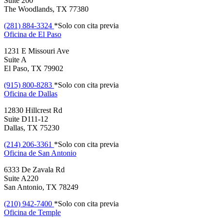
Suite 200
The Woodlands, TX 77380
(281) 884-3324
*Solo con cita previa
Oficina de
El Paso
1231 E Missouri Ave
Suite A
El Paso, TX 79902
(915) 800-8283
*Solo con cita previa
Oficina de
Dallas
12830 Hillcrest Rd
Suite D111-12
Dallas, TX 75230
(214) 206-3361
*Solo con cita previa
Oficina de
San Antonio
6333 De Zavala Rd
Suite A220
San Antonio, TX 78249
(210) 942-7400
*Solo con cita previa
Oficina de
Temple