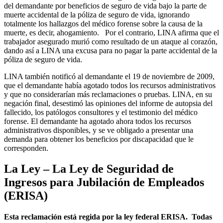
del demandante por beneficios de seguro de vida bajo la parte de
muerte accidental de la póliza de seguro de vida, ignorando
totalmente los hallazgos del médico forense sobre la causa de la
muerte, es decir, ahogamiento. Por el contrario, LINA afirma que el
trabajador asegurado murió como resultado de un ataque al corazón,
dando así a LINA una excusa para no pagar la parte accidental de la
póliza de seguro de vida.
LINA también notificó al demandante el 19 de noviembre de 2009,
que el demandante había agotado todos los recursos administrativos
y que no considerarían más reclamaciones o pruebas. LINA, en su
negación final, desestimó las opiniones del informe de autopsia del
fallecido, los patólogos consultores y el testimonio del médico
forense. El demandante ha agotado ahora todos los recursos
administrativos disponibles, y se ve obligado a presentar una
demanda para obtener los beneficios por discapacidad que le
corresponden.
La Ley – La Ley de Seguridad de
Ingresos para Jubilación de Empleados
(ERISA)
Esta reclamación está regida por la ley federal ERISA. Todas