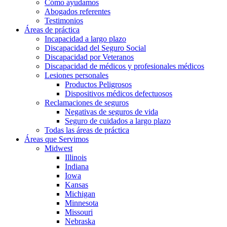
Cómo ayudamos
Abogados referentes
Testimonios
Áreas de práctica
Incapacidad a largo plazo
Discapacidad del Seguro Social
Discapacidad por Veteranos
Discapacidad de médicos y profesionales médicos
Lesiones personales
Productos Peligrosos
Dispositivos médicos defectuosos
Reclamaciones de seguros
Negativas de seguros de vida
Seguro de cuidados a largo plazo
Todas las áreas de práctica
Áreas que Servimos
Midwest
Illinois
Indiana
Iowa
Kansas
Michigan
Minnesota
Missouri
Nebraska