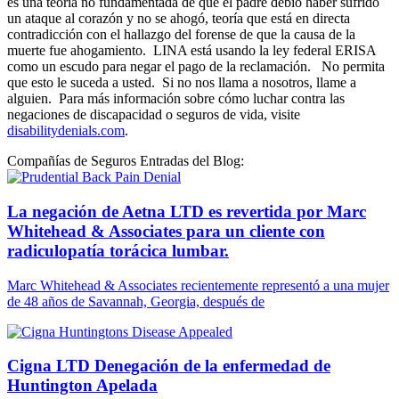
es una teoría no fundamentada de que el padre debió haber sufrido
un ataque al corazón y no se ahogó, teoría que está en directa
contradicción con el hallazgo del forense de que la causa de la
muerte fue ahogamiento. LINA está usando la ley federal ERISA
como un escudo para negar el pago de la reclamación. No permita
que esto le suceda a usted. Si no nos llama a nosotros, llame a
alguien. Para más información sobre cómo luchar contra las
negaciones de discapacidad o seguros de vida, visite
disabilitydenials.com
.
Compañías de Seguros Entradas del Blog:
La negación de Aetna LTD es revertida por Marc
Whitehead & Associates para un cliente con
radiculopatía torácica lumbar.
Marc Whitehead & Associates recientemente representó a una mujer
de 48 años de Savannah, Georgia, después de
Cigna LTD Denegación de la enfermedad de
Huntington Apelada