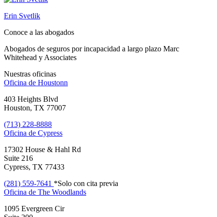
Erin Svetlik
Conoce a las abogados
Abogados de seguros por incapacidad a largo plazo Marc
Whitehead y Associates
Nuestras oficinas
Oficina de
Houstonn
403 Heights Blvd
Houston, TX 77007
(713) 228-8888
Oficina de
Cypress
17302 House & Hahl Rd
Suite 216
Cypress, TX 77433
(281) 559-7641
*Solo con cita previa
Oficina de
The Woodlands
1095 Evergreen Cir