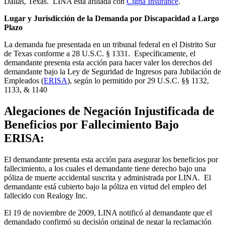
Dallas, Texas. LINA está afiliada con
Cigna Insurance
.
Lugar y Jurisdicción de la Demanda por Discapacidad a Largo
Plazo
La demanda fue presentada en un tribunal federal en el Distrito Sur
de Texas conforme a 28 U.S.C. § 1331. Específicamente, el
demandante presenta esta acción para hacer valer los derechos del
demandante bajo la Ley de Seguridad de Ingresos para Jubilación de
Empleados (
ERISA
), según lo permitido por 29 U.S.C. §§ 1132,
1133, & 1140
Alegaciones de Negación Injustificada de
Beneficios por Fallecimiento Bajo
ERISA:
El demandante presenta esta acción para asegurar los beneficios por
fallecimiento, a los cuales el demandante tiene derecho bajo una
póliza de muerte accidental suscrita y administrada por LINA. El
demandante está cubierto bajo la póliza en virtud del empleo del
fallecido con Realogy Inc.
El 19 de noviembre de 2009, LINA notificó al demandante que el
demandado confirmó su decisión original de negar la reclamación