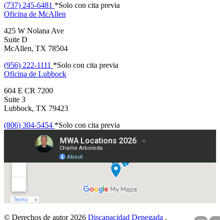
(737) 245-6481
*Solo con cita previa
Oficina de
McAllen
425 W Nolana Ave
Suite D
McAllen, TX 78504
(956) 222-1111
*Solo con cita previa
Oficina de
Lubbock
604 E CR 7200
Suite 3
Lubbock, TX 79423
(806) 304-5454
*Solo con cita previa
© Derechos de autor 2026
Discapacidad Denegada
.