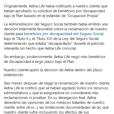
Originalmente, Aetna Life había notificado a nuestro cliente que
habían aprobado su solicitud de beneficios por discapacidad
bajo el Plan basado en el estándar de “Ocupación Propia”.
La Administración del Seguro Social también había emitido una
decisión totalmente favorable sobre la reclamación de nuestro
cliente para
beneficios por discapacidad del Seguro Social
bajo el Título II y el Título XVI de la Ley del Seguro Social,
determinando que estaba “discapacitado” durante el período
relevante (un hecho que Aetna Life conocía).
Sin embargo, posteriormente, Aetna Life negó más beneficios
de discapacidad a largo plazo bajo el Plan.
Nuestro cliente apeló la decisión de Aetna dentro del plazo
establecido.
Seis meses después de negar la reclamación de nuestro cliente,
Aetna Life le notificó que se habían agotado todos los recursos
administrativos y que la aseguradora no consideraría más
reclamaciones ni pruebas. En su denegación final, Aetna
desestimó las opiniones de los médicos tratantes de nuestro
cliente, entre otros, y las limitaciones documentadas de las que
nuestro cliente sufre, incluyendo los efectos de sus