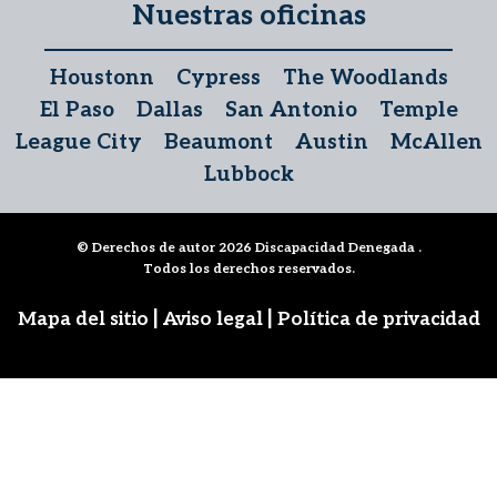
Nuestras oficinas
Houstonn
Cypress
The Woodlands
El Paso
Dallas
San Antonio
Temple
League City
Beaumont
Austin
McAllen
Lubbock
© Derechos de autor 2026
Discapacidad Denegada
.
Todos los derechos reservados.
|
|
Mapa del sitio
Aviso legal
Política de privacidad
Síguenos