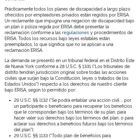
Prácticamente todos los planes de discapacidad a largo plazo
ofrecidos por empleadores privados están regidos por ERISA.
Un reclamante que impugna una negación de discapacidad bajo
un plan o póliza regida por ERISA debe presentar la
reclamación conforme a las
regulaciones
y procedimientos de
ERISA. Todos los recursos bajo leyes estatales están
preemptados, lo que significa que no se aplican a una
reclamación ERISA.
La demanda se presentó en un tribunal federal en el Distrito Este
de Nueva York conforme a 28 U.S.C. § 1331 (“Los tribunales de
distrito tendrán jurisdicción original sobre todas las acciones
civiles que surjan bajo la Constitución, leyes o tratados de los
Estados Unidos”) respecto a los derechos de nuestro cliente
bajo ERISA, según lo permitido por:
29 U.S.C. §§ 1132 (“Se podrá entablar una acción civil … por
un participante o beneficiario para recuperar los beneficios
que le correspondan bajo los términos de su plan, para
hacer valer sus derechos bajo los términos del plan, o para
aclarar sus derechos a beneficios futuros bajo los términos
del plan”);
29 U.S.C. §§ 1133 (“Todo plan de beneficios para