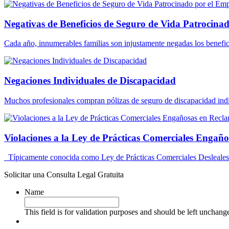
Negativas de Beneficios de Seguro de Vida Patrocina
Cada año, innumerables familias son injustamente negadas los benefic
Negaciones Individuales de Discapacidad
Muchos profesionales compran pólizas de seguro de discapacidad indi
Violaciones a la Ley de Prácticas Comerciales Engañ
Típicamente conocida como Ley de Prácticas Comerciales Desleales
Solicitar una Consulta Legal Gratuita
Name
This field is for validation purposes and should be left unchang