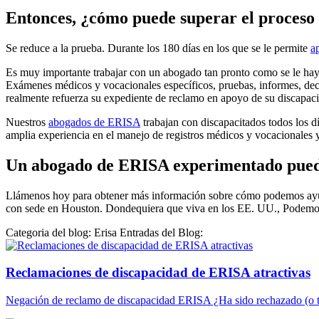
Entonces, ¿cómo puede superar el proces
Se reduce a la prueba. Durante los 180 días en los que se le permite
a
Es muy importante trabajar con un abogado tan pronto como se le hay
Exámenes médicos y vocacionales específicos, pruebas, informes, decl
realmente refuerza su expediente de reclamo en apoyo de su discapac
Nuestros
abogados de ERISA
trabajan con discapacitados todos los 
amplia experiencia en el manejo de registros médicos y vocacionales y
Un abogado de ERISA experimentado puede
Llámenos hoy para obtener más información sobre cómo podemos ayuda
con sede en Houston. Dondequiera que viva en los EE. UU., Podemos 
Categoria del blog: Erisa Entradas del Blog:
Reclamaciones de discapacidad de ERISA atractivas
Negación de reclamo de discapacidad ERISA ¿Ha sido rechazado (o t