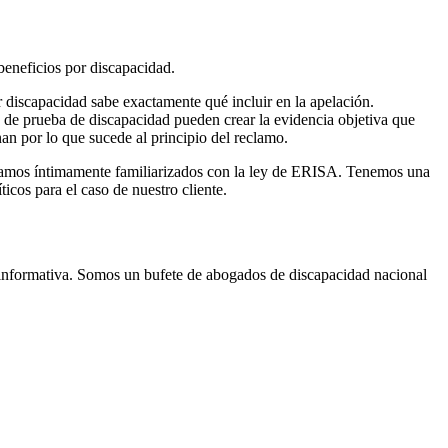
beneficios por discapacidad.
discapacidad sabe exactamente qué incluir en la apelación.
 de prueba de discapacidad pueden crear la evidencia objetiva que
n por lo que sucede al principio del reclamo.
Estamos íntimamente familiarizados con la ley de ERISA. Tenemos una
cos para el caso de nuestro cliente.
informativa. Somos un bufete de abogados de discapacidad nacional