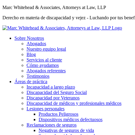
Marc Whitehead & Associates, Attorneys at Law, LLP
Derecho en materia de discapacidad y vejez - Luchando por tus benefi
Sobre Nosotros
Abogados
Nuestro equipo legal
Blog
Servicios al cliente
Cómo ayudamos
Abogados referentes
Testimonios
Áreas de práctica
Incapacidad a largo plazo
Discapacidad del Seguro Social
Discapacidad por Veteranos
Discapacidad de médicos y profesionales médicos
Lesiones personales
Productos Peligrosos
Dispositivos médicos defectuosos
Reclamaciones de seguros
Negativas de seguros de vida