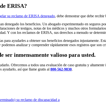
o de ERISA?
pelar su reclamo de ERISA denegado
, debe demostrar que debe recibir 
an denegado los beneficios. Un abogado experimentado en seguros por 
araciones de testigos, notas de los médicos y muchos otros formularios
idad. Y con los reclamos de ERISA, sus derechos a menudo se determina
días para ayudarles a obtener sus beneficios denegados injustamente. 
 podemos analizar y comprender rápidamente esos registros que son críti
 ser inmensamente valioso para usted.
rlo. Ofrecemos a todos una evaluación de caso gratuita y altamente 
ayudarlo, así que llame gratis al
800-562-9830
.
erminado) su reclamo de discapacidad a