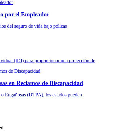
do por el Empleador
ios del seguro de vida bajo pólizas
vidual (IDI) para proporcionar una protección de
osas en Reclamos de Discapacidad
 o Engañosas (DTPA), los estados pueden
ed.