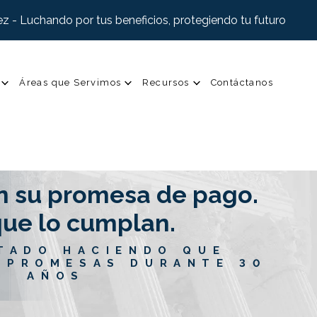
z - Luchando por tus beneficios, protegiendo tu futuro
Áreas que Servimos
Recursos
Contáctanos
n su promesa de pago.
ue lo cumplan.
TADO HACIENDO QUE
 PROMESAS DURANTE 30
AÑOS