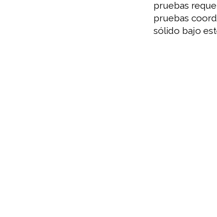
pruebas requer
pruebas coordi
sólido bajo est