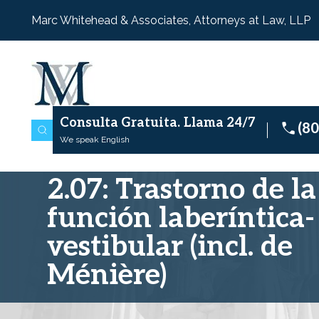
Marc Whitehead & Associates, Attorneys at Law, LLP
Consulta Gratuita.
Llama 24/7
(8
We speak English
2.07: Trastorno de la
función laberíntica-
vestibular (incl. de
Ménière)