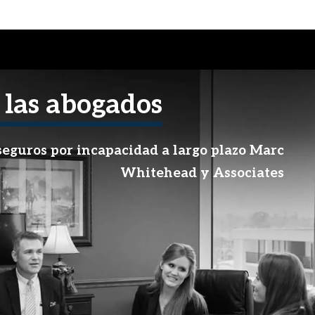
 las abogados
eguros por incapacidad a largo plazo Marc
Whitehead y Associates