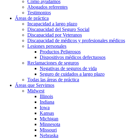
Cómo ayudamos
Abogados referentes
Testimonios
Áreas de práctica
Incapacidad a largo plazo
Discapacidad del Seguro Social
Discapacidad por Veteranos
Discapacidad de médicos y profesionales médicos
Lesiones personales
Productos Peligrosos
Dispositivos médicos defectuosos
Reclamaciones de seguros
Negativas de seguros de vida
Seguro de cuidados a largo plazo
Todas las áreas de práctica
Áreas que Servimos
Midwest
Illinois
Indiana
Iowa
Kansas
Michigan
Minnesota
Missouri
Nebraska