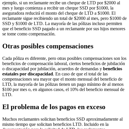
ejemplo, si un reclamante recibe un cheque de LTD por $2000 al
mes y luego comienza a recibir un cheque SSD por $1000, la
aseguradora reducirá el monto del cheque de LTD a $1000. El
reclamante sigue recibiendo un total de $2000 al mes, pero $1000 de
SSD y $1000 de LTD. La mayoría de las pólizas incluso permiten
que el beneficio SSD pagado a un reclamante por sus hijos menores
se tome como compensación.
Otras posibles compensaciones
Cada póliza es diferente, pero otras posibles compensaciones son los
beneficios de compensación laboral, ciertos beneficios de jubilación
o discapacidad por jubilación, acuerdos de demandas y
beneficios
estatales por discapacidad
. En caso de que el total de las
compensaciones sea mayor que el monto mensual del beneficio de
LTD, la mayoría de las pólizas tienen un pago mínimo de al menos
$100 por mes o, en algunos casos, el 10% del beneficio mensual de
LTD.
El problema de los pagos en exceso
Muchos reclamantes solicitan beneficios SSD aproximadamente al
mismo tiempo que solicitan beneficios LTD. Incluido en la