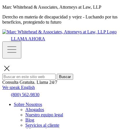
Marc Whitehead & Associates, Attorneys at Law, LLP
Derecho en materia de discapacidad y vejez - Luchando por tus
beneficios, protegiendo tu futuro
LLAMA AHORA
Buscar
Consulta Gratuita.
Llama 24/7
We speak English
(800) 562-9830
Sobre Nosotros
Abogados
Nuestro equipo legal
Blog
Servicios al cliente