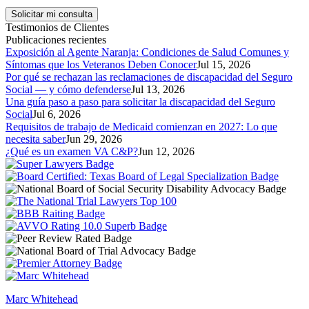
Testimonios de Clientes
Publicaciones recientes
Exposición al Agente Naranja: Condiciones de Salud Comunes y
Síntomas que los Veteranos Deben Conocer
Jul 15, 2026
Por qué se rechazan las reclamaciones de discapacidad del Seguro
Social — y cómo defenderse
Jul 13, 2026
Una guía paso a paso para solicitar la discapacidad del Seguro
Social
Jul 6, 2026
Requisitos de trabajo de Medicaid comienzan en 2027: Lo que
necesita saber
Jun 29, 2026
¿Qué es un examen VA C&P?
Jun 12, 2026
Marc Whitehead