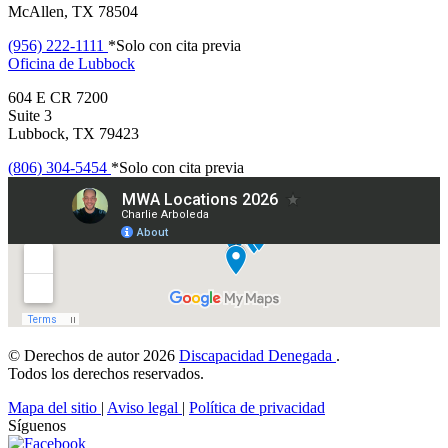
McAllen, TX 78504
(956) 222-1111
*Solo con cita previa
Oficina de
Lubbock
604 E CR 7200
Suite 3
Lubbock, TX 79423
(806) 304-5454
*Solo con cita previa
© Derechos de autor 2026
Discapacidad Denegada
.
Todos los derechos reservados.
Mapa del sitio
|
Aviso legal
|
Política de privacidad
Síguenos