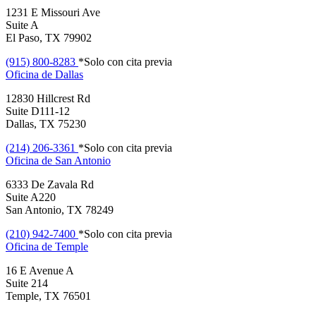
1231 E Missouri Ave
Suite A
El Paso, TX 79902
(915) 800-8283
*Solo con cita previa
Oficina de
Dallas
12830 Hillcrest Rd
Suite D111-12
Dallas, TX 75230
(214) 206-3361
*Solo con cita previa
Oficina de
San Antonio
6333 De Zavala Rd
Suite A220
San Antonio, TX 78249
(210) 942-7400
*Solo con cita previa
Oficina de
Temple
16 E Avenue A
Suite 214
Temple, TX 76501