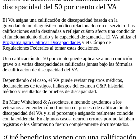
discapacidad del 50 por ciento del VA
El VA asigna una calificación de discapacidad basada en la
gravedad de un diagnóstico médico relacionado con el servicio. Las
calificaciones están destinadas a reflejar cuánto afecta una condición
el funcionamiento diario y la capacidad de ganancia. El VA utiliza el
Programa para Calificar Discapacidades
y el Código de
Regulaciones Federales al tomar estas decisiones.
Una calificación del 50 por ciento puede aplicarse a una condición
grave o a varias discapacidades calificadas juntas bajo las fórmulas
de calificación de discapacidad del VA.
Dependiendo del caso, el VA puede revisar registros médicos,
declaraciones de testigos, hallazgos del examen C&P, historial
médico y resultados de pruebas de discapacidad.
En Marc Whitehead & Associates, a menudo ayudamos a los
veteranos a entender cómo funciona el proceso de calificación de
discapacidad del VA y si el porcentaje asignado realmente coincide
con la evidencia. En algunos casos, ocurren errores porque faltaban
registros o los síntomas no fueron completamente documentados.
¿Qué beneficios vienen con una calificación