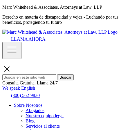
Marc Whitehead & Associates, Attorneys at Law, LLP
Derecho en materia de discapacidad y vejez - Luchando por tus
beneficios, protegiendo tu futuro
LLAMA AHORA
Buscar
Consulta Gratuita.
Llama 24/7
We speak English
(800) 562-9830
Sobre Nosotros
Abogados
Nuestro equipo legal
Blog
Servicios al cliente