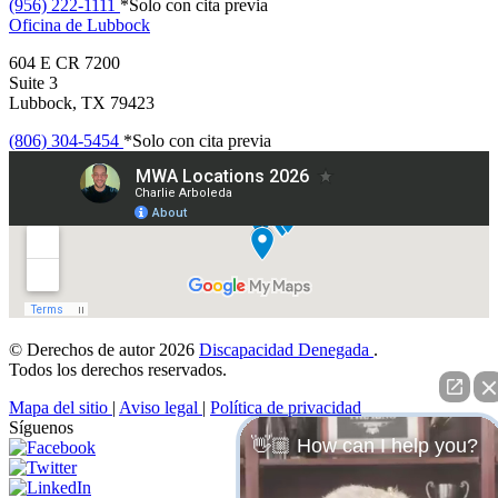
(956) 222-1111
*Solo con cita previa
Oficina de
Lubbock
604 E CR 7200
Suite 3
Lubbock, TX 79423
(806) 304-5454
*Solo con cita previa
© Derechos de autor 2026
Discapacidad Denegada
.
Todos los derechos reservados.
Mapa del sitio
|
Aviso legal
|
Política de privacidad
Síguenos
👋🏼 How can I help you?