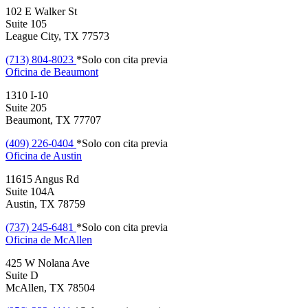
102 E Walker St
Suite 105
League City, TX 77573
(713) 804-8023
*Solo con cita previa
Oficina de
Beaumont
1310 I-10
Suite 205
Beaumont, TX 77707
(409) 226-0404
*Solo con cita previa
Oficina de
Austin
11615 Angus Rd
Suite 104A
Austin, TX 78759
(737) 245-6481
*Solo con cita previa
Oficina de
McAllen
425 W Nolana Ave
Suite D
McAllen, TX 78504