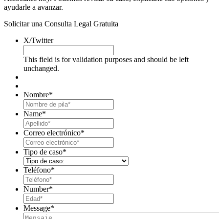
ayudarle a avanzar.
Solicitar una Consulta Legal Gratuita
X/Twitter
This field is for validation purposes and should be left
unchanged.
Nombre
*
First
Name
*
Last
Correo electrónico
*
Tipo de caso
*
Teléfono
*
Number
*
Message
*