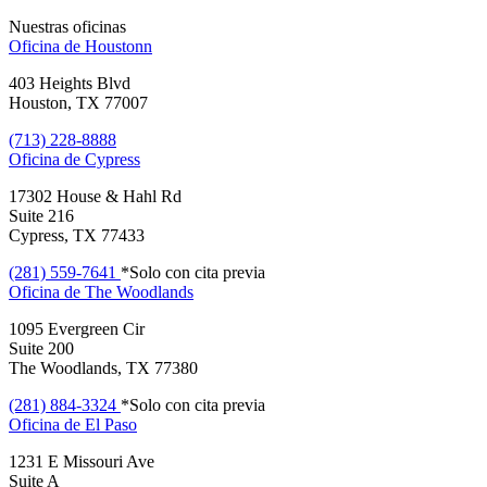
Nuestras oficinas
Oficina de
Houstonn
403 Heights Blvd
Houston, TX 77007
(713) 228-8888
Oficina de
Cypress
17302 House & Hahl Rd
Suite 216
Cypress, TX 77433
(281) 559-7641
*Solo con cita previa
Oficina de
The Woodlands
1095 Evergreen Cir
Suite 200
The Woodlands, TX 77380
(281) 884-3324
*Solo con cita previa
Oficina de
El Paso
1231 E Missouri Ave
Suite A