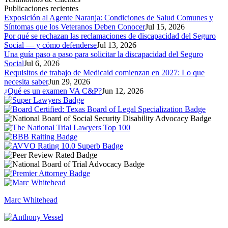
Publicaciones recientes
Exposición al Agente Naranja: Condiciones de Salud Comunes y
Síntomas que los Veteranos Deben Conocer
Jul 15, 2026
Por qué se rechazan las reclamaciones de discapacidad del Seguro
Social — y cómo defenderse
Jul 13, 2026
Una guía paso a paso para solicitar la discapacidad del Seguro
Social
Jul 6, 2026
Requisitos de trabajo de Medicaid comienzan en 2027: Lo que
necesita saber
Jun 29, 2026
¿Qué es un examen VA C&P?
Jun 12, 2026
Marc Whitehead