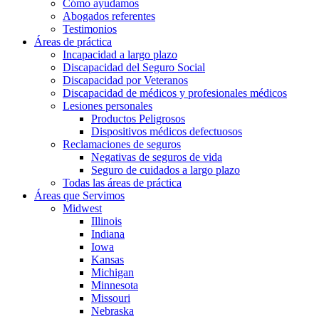
Cómo ayudamos
Abogados referentes
Testimonios
Áreas de práctica
Incapacidad a largo plazo
Discapacidad del Seguro Social
Discapacidad por Veteranos
Discapacidad de médicos y profesionales médicos
Lesiones personales
Productos Peligrosos
Dispositivos médicos defectuosos
Reclamaciones de seguros
Negativas de seguros de vida
Seguro de cuidados a largo plazo
Todas las áreas de práctica
Áreas que Servimos
Midwest
Illinois
Indiana
Iowa
Kansas
Michigan
Minnesota
Missouri
Nebraska