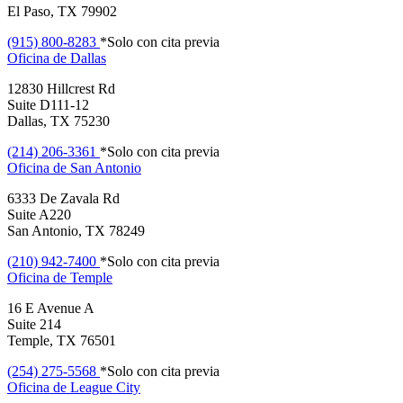
El Paso, TX 79902
(915) 800-8283
*Solo con cita previa
Oficina de
Dallas
12830 Hillcrest Rd
Suite D111-12
Dallas, TX 75230
(214) 206-3361
*Solo con cita previa
Oficina de
San Antonio
6333 De Zavala Rd
Suite A220
San Antonio, TX 78249
(210) 942-7400
*Solo con cita previa
Oficina de
Temple
16 E Avenue A
Suite 214
Temple, TX 76501
(254) 275-5568
*Solo con cita previa
Oficina de
League City