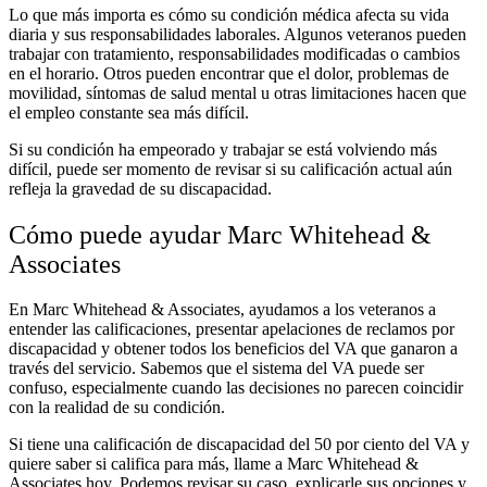
Lo que más importa es cómo su condición médica afecta su vida
diaria y sus responsabilidades laborales. Algunos veteranos pueden
trabajar con tratamiento, responsabilidades modificadas o cambios
en el horario. Otros pueden encontrar que el dolor, problemas de
movilidad, síntomas de salud mental u otras limitaciones hacen que
el empleo constante sea más difícil.
Si su condición ha empeorado y trabajar se está volviendo más
difícil, puede ser momento de revisar si su calificación actual aún
refleja la gravedad de su discapacidad.
Cómo puede ayudar Marc Whitehead &
Associates
En Marc Whitehead & Associates, ayudamos a los veteranos a
entender las calificaciones, presentar apelaciones de reclamos por
discapacidad y obtener todos los beneficios del VA que ganaron a
través del servicio. Sabemos que el sistema del VA puede ser
confuso, especialmente cuando las decisiones no parecen coincidir
con la realidad de su condición.
Si tiene una calificación de discapacidad del 50 por ciento del VA y
quiere saber si califica para más, llame a Marc Whitehead &
Associates hoy. Podemos revisar su caso, explicarle sus opciones y