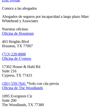
Erin Svetlik
Conoce a las abogados
Abogados de seguros por incapacidad a largo plazo Marc
Whitehead y Associates
Nuestras oficinas
Oficina de
Houstonn
403 Heights Blvd
Houston, TX 77007
(713) 228-8888
Oficina de
Cypress
17302 House & Hahl Rd
Suite 216
Cypress, TX 77433
(281) 559-7641
*Solo con cita previa
Oficina de
The Woodlands
1095 Evergreen Cir
Suite 200
The Woodlands, TX 77380