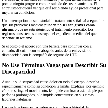
poco o ningún progreso como resultado de sus tratamientos. El
entrevistador querrá ver que está recibiendo ayuda profesional para
mejorar su condición.
Una interrupción en su historial de tratamiento señala al asegurador
que sus problemas médicos
pueden no ser tan graves como
afirma
, o que no está siguiendo el tratamiento prescrito. Los
registros consistentes construyen el expediente médico del que
depende su reclamo.
Si el costo o el acceso son una barrera para continuar con el
cuidado, discútalo con su abogado antes de la entrevista de
discapacidad con la compañía de seguros de LTD.
No Use Términos Vagos para Describir Su
Discapacidad
Aunque su discapacidad cause dolor en todo el cuerpo, describa
específicamente cómo su condición le limita. Explique, por ejemplo,
cómo restringe el movimiento, le impide caminar o estar de pie por
períodos prolongados, o le impide concentrarse en sus tareas
laborales habituales.
Las declaraciones vagas sobre su condición o historial de