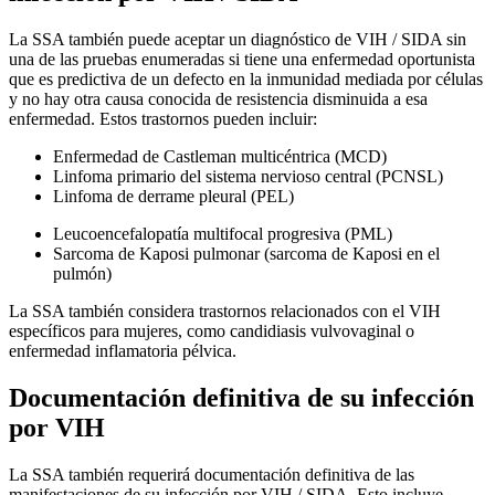
La SSA también puede aceptar un diagnóstico de VIH / SIDA sin
una de las pruebas enumeradas si tiene una enfermedad oportunista
que es predictiva de un defecto en la inmunidad mediada por células
y no hay otra causa conocida de resistencia disminuida a esa
enfermedad. Estos trastornos pueden incluir:
Enfermedad de Castleman multicéntrica (MCD)
Linfoma primario del sistema nervioso central (PCNSL)
Linfoma de derrame pleural (PEL)
Leucoencefalopatía multifocal progresiva (PML)
Sarcoma de Kaposi pulmonar (sarcoma de Kaposi en el
pulmón)
La SSA también considera trastornos relacionados con el VIH
específicos para mujeres, como candidiasis vulvovaginal o
enfermedad inflamatoria pélvica.
Documentación definitiva de su infección
por VIH
La SSA también requerirá documentación definitiva de las
manifestaciones de su infección por VIH / SIDA. Esto incluye