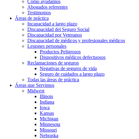
Cómo ayudamos
Abogados referentes
Testimonios
Áreas de práctica
Incapacidad a largo plazo
Discapacidad del Seguro Social
Discapacidad por Veteranos
Discapacidad de médicos y profesionales médicos
Lesiones personales
Productos Peligrosos
Dispositivos médicos defectuosos
Reclamaciones de seguros
Negativas de seguros de vida
Seguro de cuidados a largo plazo
Todas las áreas de práctica
Áreas que Servimos
Midwest
Illinois
Indiana
Iowa
Kansas
Michigan
Minnesota
Missouri
Nebraska