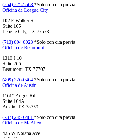
(254) 275-5568
*Solo con cita previa
Oficina de
League City
102 E Walker St
Suite 105
League City, TX 77573
(713) 804-8023
*Solo con cita previa
Oficina de
Beaumont
1310 I-10
Suite 205
Beaumont, TX 77707
(409) 226-0404
*Solo con cita previa
Oficina de
Austin
11615 Angus Rd
Suite 104A
Austin, TX 78759
(737) 245-6481
*Solo con cita previa
Oficina de
McAllen
425 W Nolana Ave