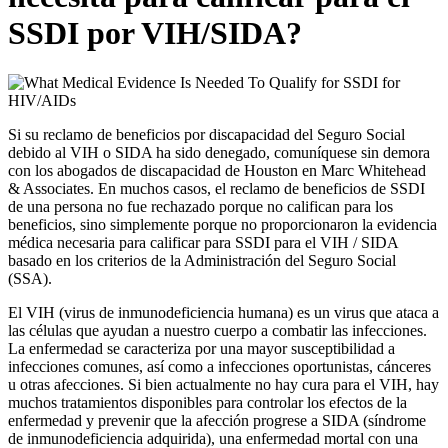
SSDI por VIH/SIDA?
Si su reclamo de beneficios por discapacidad del Seguro Social
debido al VIH o SIDA ha sido denegado, comuníquese sin demora
con los abogados de discapacidad de Houston en Marc Whitehead
& Associates. En muchos casos, el reclamo de beneficios de SSDI
de una persona no fue rechazado porque no califican para los
beneficios, sino simplemente porque no proporcionaron la evidencia
médica necesaria para calificar para SSDI para el VIH / SIDA
basado en los criterios de la Administración del Seguro Social
(SSA).
El VIH (virus de inmunodeficiencia humana) es un virus que ataca a
las células que ayudan a nuestro cuerpo a combatir las infecciones.
La enfermedad se caracteriza por una mayor susceptibilidad a
infecciones comunes, así como a infecciones oportunistas, cánceres
u otras afecciones. Si bien actualmente no hay cura para el VIH, hay
muchos tratamientos disponibles para controlar los efectos de la
enfermedad y prevenir que la afección progrese a SIDA (síndrome
de inmunodeficiencia adquirida), una enfermedad mortal con una