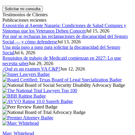
Testimonios de Clientes
Publicaciones recientes
Exposición al Agente Naranja: Condiciones de Salud Comunes y
Síntomas que los Veteranos Deben Conocer
Jul 15, 2026
Por qué se rechazan las reclamaciones de discapacidad del Seguro
Social — y cómo defenderse
Jul 13, 2026
Una guía paso a paso para solicitar la discapacidad del Seguro
Social
Jul 6, 2026
Requisitos de trabajo de Medicaid comienzan en 2027: Lo que
necesita saber
Jun 29, 2026
¿Qué es un examen VA C&P?
Jun 12, 2026
Marc Whitehead