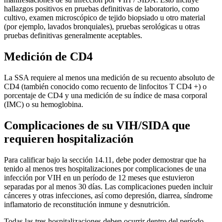
hallazgos positivos en pruebas definitivas de laboratorio, como
cultivo, examen microscópico de tejido biopsiado u otro material
(por ejemplo, lavados bronquiales), pruebas serológicas u otras
pruebas definitivas generalmente aceptables.
Medición de CD4
La SSA requiere al menos una medición de su recuento absoluto de
CD4 (también conocido como recuento de linfocitos T CD4 +) o
porcentaje de CD4 y una medición de su índice de masa corporal
(IMC) o su hemoglobina.
Complicaciones de su VIH/SIDA que
requieren hospitalización
Para calificar bajo la sección 14.11, debe poder demostrar que ha
tenido al menos tres hospitalizaciones por complicaciones de una
infección por VIH en un período de 12 meses que estuvieron
separadas por al menos 30 días. Las complicaciones pueden incluir
cánceres y otras infecciones, así como depresión, diarrea, síndrome
inflamatorio de reconstitución inmune y desnutrición.
Todas las tres hospitalizaciones deben ocurrir dentro del período