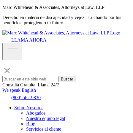
Marc Whitehead & Associates, Attorneys at Law, LLP
Derecho en materia de discapacidad y vejez - Luchando por tus
beneficios, protegiendo tu futuro
LLAMA AHORA
Buscar
Consulta Gratuita.
Llama 24/7
We speak English
(800) 562-9830
Sobre Nosotros
Abogados
Nuestro equipo legal
Blog
Servicios al cliente