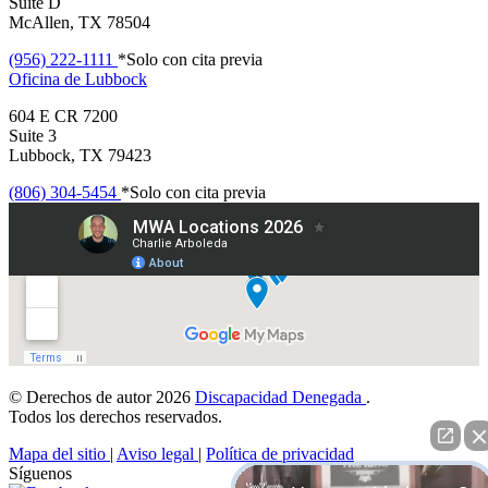
Suite D
McAllen, TX 78504
(956) 222-1111
*Solo con cita previa
Oficina de
Lubbock
604 E CR 7200
Suite 3
Lubbock, TX 79423
(806) 304-5454
*Solo con cita previa
© Derechos de autor 2026
Discapacidad Denegada
.
Todos los derechos reservados.
Mapa del sitio
|
Aviso legal
|
Política de privacidad
Síguenos