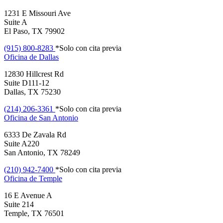
1231 E Missouri Ave
Suite A
El Paso, TX 79902
(915) 800-8283
*Solo con cita previa
Oficina de
Dallas
12830 Hillcrest Rd
Suite D111-12
Dallas, TX 75230
(214) 206-3361
*Solo con cita previa
Oficina de
San Antonio
6333 De Zavala Rd
Suite A220
San Antonio, TX 78249
(210) 942-7400
*Solo con cita previa
Oficina de
Temple
16 E Avenue A
Suite 214
Temple, TX 76501