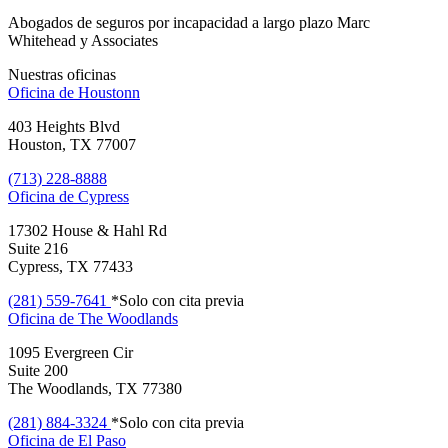
Abogados de seguros por incapacidad a largo plazo Marc
Whitehead y Associates
Nuestras oficinas
Oficina de
Houstonn
403 Heights Blvd
Houston, TX 77007
(713) 228-8888
Oficina de
Cypress
17302 House & Hahl Rd
Suite 216
Cypress, TX 77433
(281) 559-7641
*Solo con cita previa
Oficina de
The Woodlands
1095 Evergreen Cir
Suite 200
The Woodlands, TX 77380
(281) 884-3324
*Solo con cita previa
Oficina de
El Paso