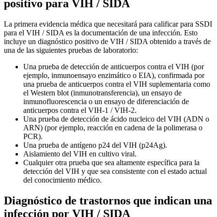
positivo para VIH / SIDA
La primera evidencia médica que necesitará para calificar para SSDI
para el VIH / SIDA es la documentación de una infección. Esto
incluye un diagnóstico positivo de VIH / SIDA obtenido a través de
una de las siguientes pruebas de laboratorio:
Una prueba de detección de anticuerpos contra el VIH (por
ejemplo, inmunoensayo enzimático o EIA), confirmada por
una prueba de anticuerpos contra el VIH suplementaria como
el Western blot (inmunotransferencia), un ensayo de
inmunofluorescencia o un ensayo de diferenciación de
anticuerpos contra el VIH-1 / VIH-2.
Una prueba de detección de ácido nucleico del VIH (ADN o
ARN) (por ejemplo, reacción en cadena de la polimerasa o
PCR).
Una prueba de antígeno p24 del VIH (p24Ag).
Aislamiento del VIH en cultivo viral.
Cualquier otra prueba que sea altamente específica para la
detección del VIH y que sea consistente con el estado actual
del conocimiento médico.
Diagnóstico de trastornos que indican una
infección por VIH / SIDA