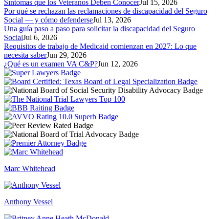
Síntomas que los Veteranos Deben Conocer
Jul 15, 2026
Por qué se rechazan las reclamaciones de discapacidad del Seguro
Social — y cómo defenderse
Jul 13, 2026
Una guía paso a paso para solicitar la discapacidad del Seguro
Social
Jul 6, 2026
Requisitos de trabajo de Medicaid comienzan en 2027: Lo que
necesita saber
Jun 29, 2026
¿Qué es un examen VA C&P?
Jun 12, 2026
Marc Whitehead
Anthony Vessel