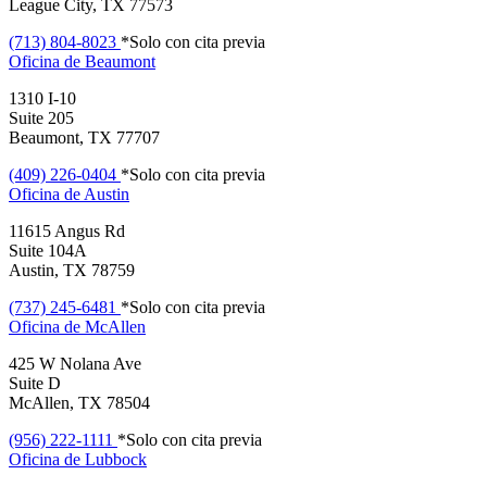
League City, TX 77573
(713) 804-8023
*Solo con cita previa
Oficina de
Beaumont
1310 I-10
Suite 205
Beaumont, TX 77707
(409) 226-0404
*Solo con cita previa
Oficina de
Austin
11615 Angus Rd
Suite 104A
Austin, TX 78759
(737) 245-6481
*Solo con cita previa
Oficina de
McAllen
425 W Nolana Ave
Suite D
McAllen, TX 78504
(956) 222-1111
*Solo con cita previa
Oficina de
Lubbock