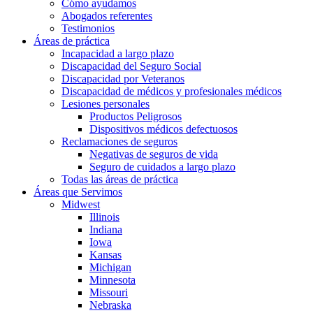
Cómo ayudamos
Abogados referentes
Testimonios
Áreas de práctica
Incapacidad a largo plazo
Discapacidad del Seguro Social
Discapacidad por Veteranos
Discapacidad de médicos y profesionales médicos
Lesiones personales
Productos Peligrosos
Dispositivos médicos defectuosos
Reclamaciones de seguros
Negativas de seguros de vida
Seguro de cuidados a largo plazo
Todas las áreas de práctica
Áreas que Servimos
Midwest
Illinois
Indiana
Iowa
Kansas
Michigan
Minnesota
Missouri
Nebraska