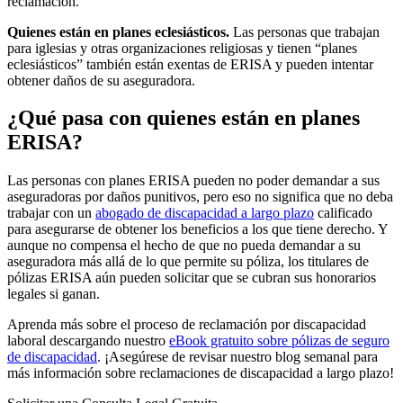
reclamación.
Quienes están en planes eclesiásticos.
Las personas que trabajan
para iglesias y otras organizaciones religiosas y tienen “planes
eclesiásticos” también están exentas de ERISA y pueden intentar
obtener daños de su aseguradora.
¿Qué pasa con quienes están en planes
ERISA?
Las personas con planes ERISA pueden no poder demandar a sus
aseguradoras por daños punitivos, pero eso no significa que no deba
trabajar con un
abogado de discapacidad a largo plazo
calificado
para asegurarse de obtener los beneficios a los que tiene derecho. Y
aunque no compensa el hecho de que no pueda demandar a su
aseguradora más allá de lo que permite su póliza, los titulares de
pólizas ERISA aún pueden solicitar que se cubran sus honorarios
legales si ganan.
Aprenda más sobre el proceso de reclamación por discapacidad
laboral descargando nuestro
eBook gratuito sobre pólizas de seguro
de discapacidad
. ¡Asegúrese de revisar nuestro blog semanal para
más información sobre reclamaciones de discapacidad a largo plazo!