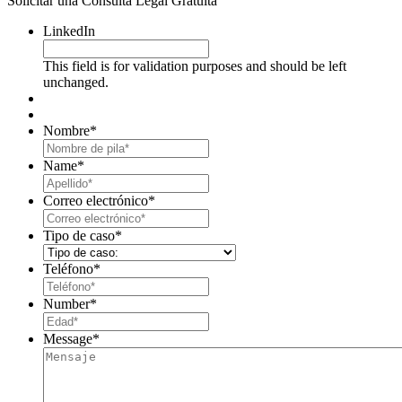
Solicitar una Consulta Legal Gratuita
LinkedIn
This field is for validation purposes and should be left
unchanged.
Nombre
*
First
Name
*
Last
Correo electrónico
*
Tipo de caso
*
Teléfono
*
Number
*
Message
*