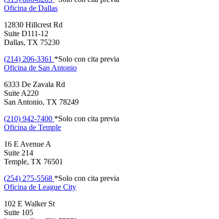
Oficina de
Dallas
12830 Hillcrest Rd
Suite D111-12
Dallas, TX 75230
(214) 206-3361
*Solo con cita previa
Oficina de
San Antonio
6333 De Zavala Rd
Suite A220
San Antonio, TX 78249
(210) 942-7400
*Solo con cita previa
Oficina de
Temple
16 E Avenue A
Suite 214
Temple, TX 76501
(254) 275-5568
*Solo con cita previa
Oficina de
League City
102 E Walker St
Suite 105