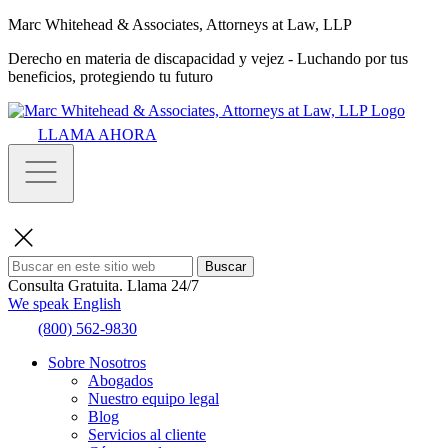
Marc Whitehead & Associates, Attorneys at Law, LLP
Derecho en materia de discapacidad y vejez - Luchando por tus
beneficios, protegiendo tu futuro
LLAMA AHORA
Buscar
Consulta Gratuita.
Llama 24/7
We speak English
(800) 562-9830
Sobre Nosotros
Abogados
Nuestro equipo legal
Blog
Servicios al cliente