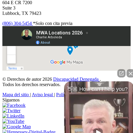
604 E CR 7200
Suite 3
Lubbock, TX 79423
(806) 304-5454
*Solo con cita previa
© Derechos de autor 2026
Discapacidad Denegada
.
Todos los derechos reservados.
👋🏼 How can I help you?
Mapa del sitio
|
Aviso legal
|
Política de privacidad
Síguenos