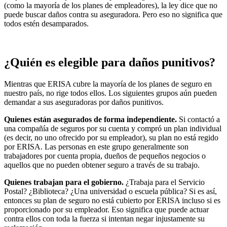
(como la mayoría de los planes de empleadores), la ley dice que no
puede buscar daños contra su aseguradora. Pero eso no significa que
todos estén desamparados.
¿Quién es elegible para daños punitivos?
Mientras que ERISA cubre la mayoría de los planes de seguro en
nuestro país, no rige todos ellos. Los siguientes grupos aún pueden
demandar a sus aseguradoras por daños punitivos.
Quienes están asegurados de forma independiente.
Si contactó a
una compañía de seguros por su cuenta y compró un plan individual
(es decir, no uno ofrecido por su empleador), su plan no está regido
por ERISA. Las personas en este grupo generalmente son
trabajadores por cuenta propia, dueños de pequeños negocios o
aquellos que no pueden obtener seguro a través de su trabajo.
Quienes trabajan para el gobierno.
¿Trabaja para el Servicio
Postal? ¿Biblioteca? ¿Una universidad o escuela pública? Si es así,
entonces su plan de seguro no está cubierto por ERISA incluso si es
proporcionado por su empleador. Eso significa que puede actuar
contra ellos con toda la fuerza si intentan negar injustamente su