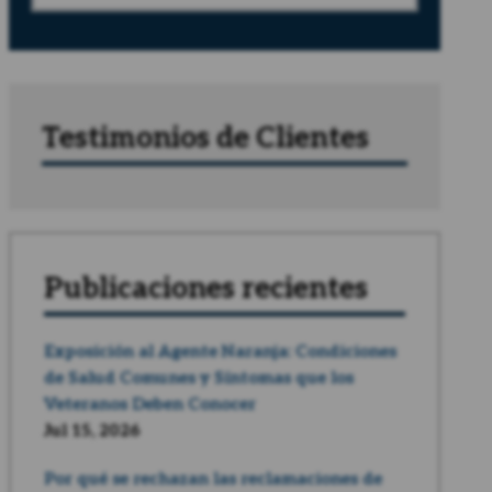
Testimonios de Clientes
Publicaciones recientes
Exposición al Agente Naranja: Condiciones
de Salud Comunes y Síntomas que los
Veteranos Deben Conocer
Jul 15, 2026
Por qué se rechazan las reclamaciones de