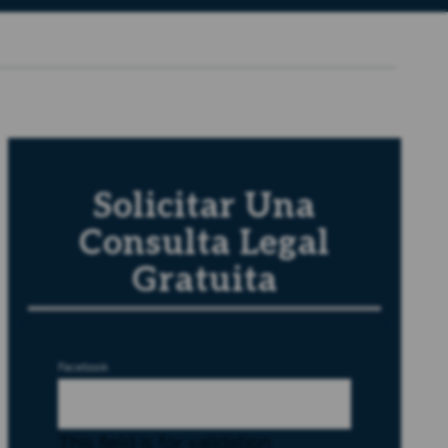
Solicitar Una
Consulta Legal
Gratuita
Facebook
This field is for validation