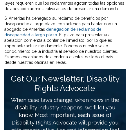
leyes requieren que los reclamantes agoten todas las opciones
de apelación administrativa antes de presentar una demanda.
Si Ameritas ha denegado su reclamo de beneficios por
discapacidad a largo plazo, contáctenos para hablar con un
abogado de Ameritas
denegación de reclamos de
discapacidad a largo plazo
. El plazo para presentar una
apelación comienza a contar de inmediato, por lo que es
importante actuar rápidamente. Ponemos nuestro vasto
conocimiento de la industria al servicio de nuestros clientes.
Estamos encantados de atender a clientes de todo el país
desde nuestras oficinas en Texas.
Get Our Newsletter, Disability
Rights Advocate
When case laws change, when news in the
disability industry happens, we'll let you
know. Most important, each issue of
Disability Rights Advocate will provide you