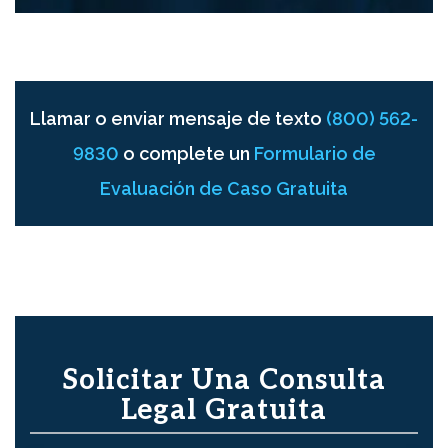
Llamar o enviar mensaje de texto
(800) 562-
9830
o complete un
Formulario de
Evaluación de Caso Gratuita
Solicitar Una Consulta
Legal Gratuita