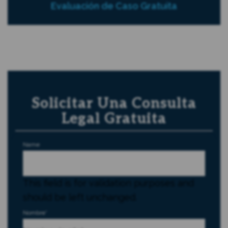
Evaluación de Caso Gratuita
Solicitar Una Consulta
Legal Gratuita
Name
This field is for validation purposes and
should be left unchanged.
Nombre
*