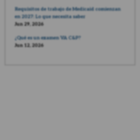
Requisitos de trabajo de Medicaid comienzan
en 2027: Lo que necesita saber
Jun 29, 2026
¿Qué es un examen VA C&P?
Jun 12, 2026