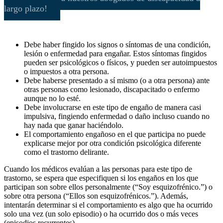
largo plazo!
Debe haber fingido los signos o síntomas de una condición,
lesión o enfermedad para engañar. Estos síntomas fingidos
pueden ser psicológicos o físicos, y pueden ser autoimpuestos
o impuestos a otra persona.
Debe haberse presentado a sí mismo (o a otra persona) ante
otras personas como lesionado, discapacitado o enfermo
aunque no lo esté.
Debe involucrarse en este tipo de engaño de manera casi
impulsiva, fingiendo enfermedad o daño incluso cuando no
hay nada que ganar haciéndolo.
El comportamiento engañoso en el que participa no puede
explicarse mejor por otra condición psicológica diferente
como el trastorno delirante.
Cuando los médicos evalúan a las personas para este tipo de
trastorno, se espera que especifiquen si los engaños en los que
participan son sobre ellos personalmente (“Soy esquizofrénico.”) o
sobre otra persona (“Ellos son esquizofrénicos.”). Además,
intentarán determinar si el comportamiento es algo que ha ocurrido
solo una vez (un solo episodio) o ha ocurrido dos o más veces
(episodios recurrentes).