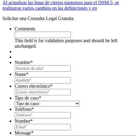
Al actualizar las listas de ciertos trastornos para el DSM-5, se
realizaron varios cambios en las definiciones y en
Solicitar una Consulta Legal Gratuita
Comments
This field is for validation purposes and should be left
unchanged.
Nombre
*
First
Name
*
Last
Correo electrónico
*
Tipo de caso
*
Teléfono
*
Number
*
Message
*