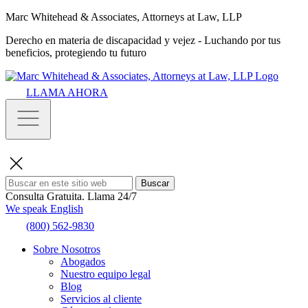
Marc Whitehead & Associates, Attorneys at Law, LLP
Derecho en materia de discapacidad y vejez - Luchando por tus
beneficios, protegiendo tu futuro
LLAMA AHORA
Buscar
Consulta Gratuita.
Llama 24/7
We speak English
(800) 562-9830
Sobre Nosotros
Abogados
Nuestro equipo legal
Blog
Servicios al cliente