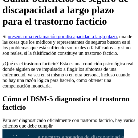
discapacidad a largo plazo
para el trastorno facticio
Si
presenta una reclamación por discapacidad a largo plazo
, una de
las cosas que los médicos y representantes de seguros buscan es si
los problemas que está sufriendo son reales o falsificados – y si no
son reales, si la falsificación constituye un trastorno facticio.
¿Qué es el trastorno facticio? Esta es una condición psicológica real
donde alguien se ve impulsado a fingir los síntomas de una
enfermedad, ya sea en sí mismo o en otra persona, incluso cuando
no hay una razón lógica para hacerlo, como obtener una
compensación monetaria.
Cómo el DSM-5 diagnostica el trastorno
facticio
Para ser diagnosticado oficialmente con trastorno facticio, hay varios
criterios que debe cumplir.
¡Llame hoy a nuestros abogados de discapacidad a