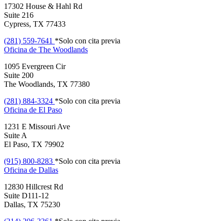
17302 House & Hahl Rd
Suite 216
Cypress, TX 77433
(281) 559-7641
*Solo con cita previa
Oficina de
The Woodlands
1095 Evergreen Cir
Suite 200
The Woodlands, TX 77380
(281) 884-3324
*Solo con cita previa
Oficina de
El Paso
1231 E Missouri Ave
Suite A
El Paso, TX 79902
(915) 800-8283
*Solo con cita previa
Oficina de
Dallas
12830 Hillcrest Rd
Suite D111-12
Dallas, TX 75230