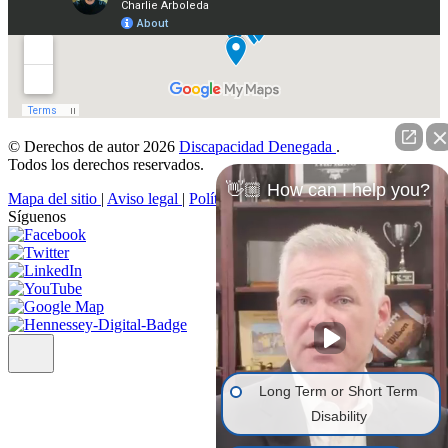
© Derechos de autor 2026
Discapacidad Denegada
.
Todos los derechos reservados.
👋🏼 How can I help you?
Mapa del sitio
|
Aviso legal
|
Política de privacidad
Síguenos
Long Term or Short Term
Disability