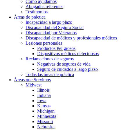
Cómo ayudamos
Abogados referentes
Testimonios
Áreas de práctica
Incapacidad a largo plazo
Discapacidad del Seguro Social
Discapacidad por Veteranos
Discapacidad de médicos y profesionales médicos
Lesiones personales
Productos Peligrosos
Dispositivos médicos defectuosos
Reclamaciones de seguros
Negativas de seguros de vida
Seguro de cuidados a largo plazo
Todas las áreas de práctica
Áreas que Servimos
Midwest
Illinois
Indiana
Iowa
Kansas
Michigan
Minnesota
Missouri
Nebraska