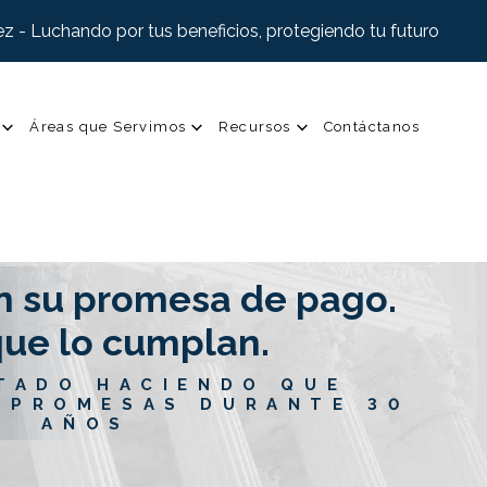
z - Luchando por tus beneficios, protegiendo tu futuro
Áreas que Servimos
Recursos
Contáctanos
n su promesa de pago.
ue lo cumplan.
TADO HACIENDO QUE
 PROMESAS DURANTE 30
AÑOS