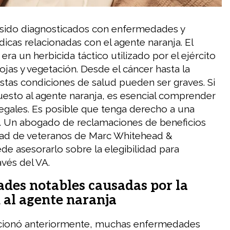
 sido diagnosticados con enfermedades y
icas relacionadas con el agente naranja. El
era un herbicida táctico utilizado por el ejército
ojas y vegetación. Desde el cáncer hasta la
estas condiciones de salud pueden ser graves. Si
esto al agente naranja, es esencial comprender
egales. Es posible que tenga derecho a una
 Un abogado de reclamaciones de beneficios
dad de veteranos de Marc Whitehead &
de asesorarlo sobre la elegibilidad para
avés del VA.
des notables causadas por la
 al agente naranja
ionó anteriormente, muchas enfermedades