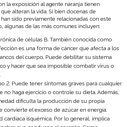
on la exposición al agente naranja tienen
que alteran la vida. Si bien docenas de
han sido previamente relacionadas con este
, algunas de las más comunes incluyen:
rónica de células B. También conocida como
fección es una forma de cáncer que afecta a los
ancos del cuerpo. Puede debilitar su sistema
o y hacer que sea imposible combatir virus o
.
po 2. Puede tener síntomas graves para cualquier
 no haga ejercicio o controle su dieta. Además,
edad dificulta la producción de su propia
ue convierte el exceso de azúcar en energía.
cardíaca isquémica. Por lo general, implica