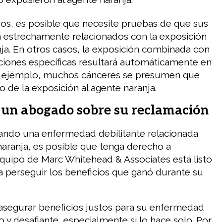
os, es posible que necesite pruebas de que sus
 estrechamente relacionados con la exposición
nja. En otros casos, la exposición combinada con
iciones específicas resultará automáticamente en
or ejemplo, muchos cánceres se presumen que
o de la exposición al agente naranja.
 un abogado sobre su reclamación
tando una enfermedad debilitante relacionada
naranja, es posible que tenga derecho a
 equipo de Marc Whitehead & Associates está listo
a perseguir los beneficios que ganó durante su
asegurar beneficios justos para su enfermedad
 y desafiante, especialmente si lo hace solo. Por