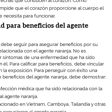
strechas que conducen al corazón. Como
impide que el corazón proporcione al cuerpo el
 necesita para funcionar.
ad para beneficios del agente
debe seguir para asegurar beneficios por su
elacionada con el agente naranja. No es
er síntomas de una enfermedad que ha sido
 él. Para calificar para beneficios, debe vincular
n la exposición. Para perseguir con éxito una
 beneficios del agente naranja, debe demostrar:
fección médica que ha sido relacionada con la
al agente naranja.
acionado en Vietnam, Camboya, Tailandia y otras
o expusieron al agente naranja.