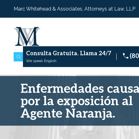
Marc Whitehead & Associates, Attorneys at Law, LLP
Consulta Gratuita.
Llama 24/7
(8
We speak English
Enfermedades caus
por la exposición al
Agente Naranja.