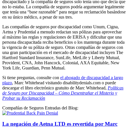
discapacitado y la compañía de seguros solo tenía uno que decía que
no lo estaba. La compañía de seguros podría argumentar legalmente
que tenía una “base razonable” para negar su reclamación basándose
en su único médico, a pesar de sus tres.
Las compañías de seguros por discapacidad como Unum, Cigna,
Aetna y Prudential a menudo redactan sus pólizas para aprovechar
al máximo las reglas y regulaciones de ERISA y dificultar que una
persona discapacitada reciba beneficios o los mantenga durante toda
la vigencia de su póliza de seguro. Otras compañías de seguros con
una gran participación en el mercado de discapacidad incluyen The
Hartford Standard Insurance, SunLife, MetLife y Liberty Mutual,
Provident, CNA, John Hancock, Colonial, AXA Equitable, New
York Life, Guardian, Penn Mutual.
Si tiene preguntas, consulte con
el abogado de discapacidad a largo
plazo
, Marc Whitehead visitando disabilitydenials.com o puede
descargar el libro electrónico gratuito de Marc Whitehead,
Políticas
de Seguro por Discapacidad – Cómo Desentrañar el Misterio y
Probar su Reclamación
Compañías de Seguros Entradas del Blog:
La negación de Aetna LTD es revertida por Marc