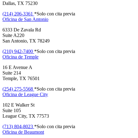
Dallas, TX 75230
(214) 206-3361
*Solo con cita previa
Oficina de
San Antonio
6333 De Zavala Rd
Suite A220
San Antonio, TX 78249
(210) 942-7400
*Solo con cita previa
Oficina de
Temple
16 E Avenue A
Suite 214
Temple, TX 76501
(254) 275-5568
*Solo con cita previa
Oficina de
League City
102 E Walker St
Suite 105
League City, TX 77573
(713) 804-8023
*Solo con cita previa
Oficina de
Beaumont