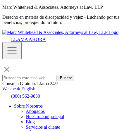
Marc Whitehead & Associates, Attorneys at Law, LLP
Derecho en materia de discapacidad y vejez - Luchando por tus
beneficios, protegiendo tu futuro
LLAMA AHORA
Buscar
Consulta Gratuita.
Llama 24/7
We speak English
(800) 562-9830
Sobre Nosotros
Abogados
Nuestro equipo legal
Blog
Servicios al cliente