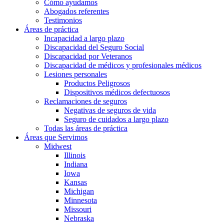
Cómo ayudamos
Abogados referentes
Testimonios
Áreas de práctica
Incapacidad a largo plazo
Discapacidad del Seguro Social
Discapacidad por Veteranos
Discapacidad de médicos y profesionales médicos
Lesiones personales
Productos Peligrosos
Dispositivos médicos defectuosos
Reclamaciones de seguros
Negativas de seguros de vida
Seguro de cuidados a largo plazo
Todas las áreas de práctica
Áreas que Servimos
Midwest
Illinois
Indiana
Iowa
Kansas
Michigan
Minnesota
Missouri
Nebraska