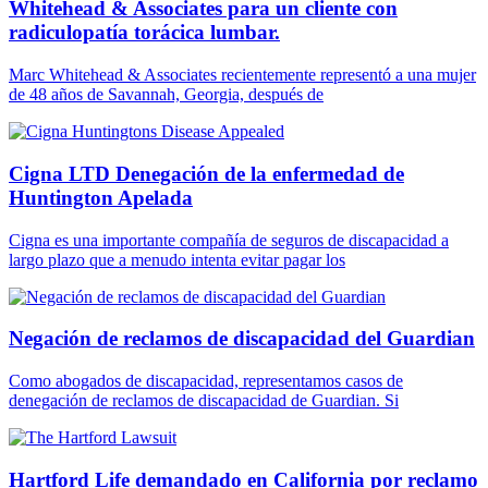
Whitehead & Associates para un cliente con
radiculopatía torácica lumbar.
Marc Whitehead & Associates recientemente representó a una mujer
de 48 años de Savannah, Georgia, después de
Cigna LTD Denegación de la enfermedad de
Huntington Apelada
Cigna es una importante compañía de seguros de discapacidad a
largo plazo que a menudo intenta evitar pagar los
Negación de reclamos de discapacidad del Guardian
Como abogados de discapacidad, representamos casos de
denegación de reclamos de discapacidad de Guardian. Si
Hartford Life demandado en California por reclamo