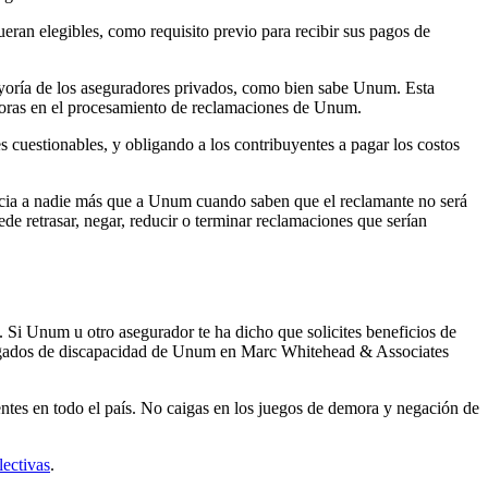
ueran elegibles, como requisito previo para recibir sus pagos de
mayoría de los aseguradores privados, como bien sabe Unum. Esta
emoras en el procesamiento de reclamaciones de Unum.
 cuestionables, y obligando a los contribuyentes a pagar los costos
ficia a nadie más que a Unum cuando saben que el reclamante no será
e retrasar, negar, reducir o terminar reclamaciones que serían
i Unum u otro asegurador te ha dicho que solicites beneficios de
bogados de discapacidad de Unum en Marc Whitehead & Associates
ntes en todo el país. No caigas en los juegos de demora y negación de
ectivas
.