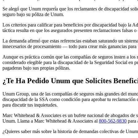
Se alegó que Unum requería que los reclamantes de discapacidad soli
seguro bajo su póliza de Unum.
Los criterios para calificar para beneficios por discapacidad bajo la
táctica resulta en que los asegurados presenten reclamaciones falsas
La demanda afirmó que estas referencias estaban saturando un sistema 
innecesarios de procesamiento — todo para crear más ganancias par
Aunque es práctica común que las compañías de seguros insten a los r
considerado elegible para la discapacidad de la Seguridad Social en p
pagaderas bajo sus propias pólizas.
¿Te Ha Pedido Unum que Solicites Benefic
Unum Group, una de las compañías de seguros más grandes del mundo,
discapacidad de la SSA como condición para aprobar tu reclamación 
para discutir tus inquietudes.
Marc Whitehead & Associates es un bufete nacional de abogados de seg
Unum. Llama a Marc Whitehead & Associates al
800-562-9830
para 
¿Quieres saber más sobre la historia de demandas colectivas de Unum