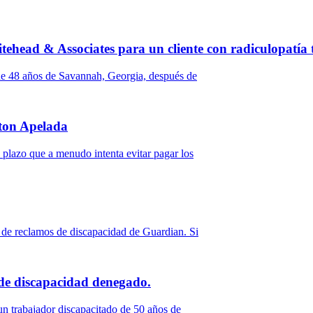
ehead & Associates para un cliente con radiculopatía 
de 48 años de Savannah, Georgia, después de
ton Apelada
plazo que a menudo intenta evitar pagar los
de reclamos de discapacidad de Guardian. Si
de discapacidad denegado.
un trabajador discapacitado de 50 años de