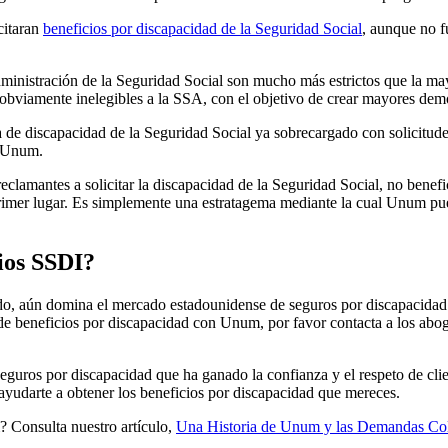
citaran
beneficios por discapacidad de la Seguridad Social
, aunque no f
 Administración de la Seguridad Social son mucho más estrictos que la 
 o obviamente inelegibles a la SSA, con el objetivo de crear mayores d
de discapacidad de la Seguridad Social ya sobrecargado con solicitudes
a Unum.
eclamantes a solicitar la discapacidad de la Seguridad Social, no bene
rimer lugar. Es simplemente una estratagema mediante la cual Unum pued
ios SSDI?
 aún domina el mercado estadounidense de seguros por discapacidad. S
de beneficios por discapacidad con Unum, por favor contacta a los a
uros por discapacidad que ha ganado la confianza y el respeto de clie
ayudarte a obtener los beneficios por discapacidad que mereces.
? Consulta nuestro artículo,
Una Historia de Unum y las Demandas Col