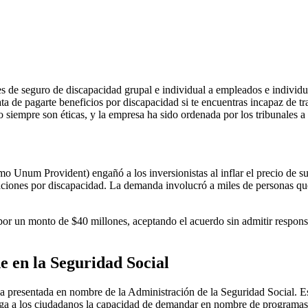
es de seguro de discapacidad grupal e individual a empleados e indi
ta de pagarte beneficios por discapacidad si te encuentras incapaz de t
no siempre son éticas, y la empresa ha sido ordenada por los tribunales 
Unum Provident) engañó a los inversionistas al inflar el precio de sus
amaciones por discapacidad. La demanda involucró a miles de personas
r un monto de $40 millones, aceptando el acuerdo sin admitir respons
 en la Seguridad Social
 presentada en nombre de la Administración de la Seguridad Social. E
orga a los ciudadanos la capacidad de demandar en nombre de programas 