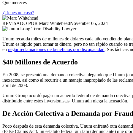
Que mereces
¿Tienes un caso?
REVISADO POR
Marc Whitehead
November 05, 2024
Unum recauda miles de millones de dólares cada año vendiendo plan
Unum es rápido para tomar tu dinero, pero no tan rápido cuando se tra
en
negar reclamaciones de beneficios por discapacidad
. Sus tácticas 
$40 Millones de Acuerdo
En 2008, se presentó una demanda colectiva alegando que Unum (como 
inexactos, así como al recurrir a un manejo inapropiado de las recl
abril de 2003.
Unum Group acordó pagar un acuerdo federal de demanda colectiva po
distribuido entre estos inversionistas. Unum aún niega la acusación.
De Acción Colectiva a Demanda por Fraude
Poco después de esta demanda colectiva, Unum enfrentó otra demanda
(False Claims Act), un estatuto federal qui-tam (denunciante) que ot