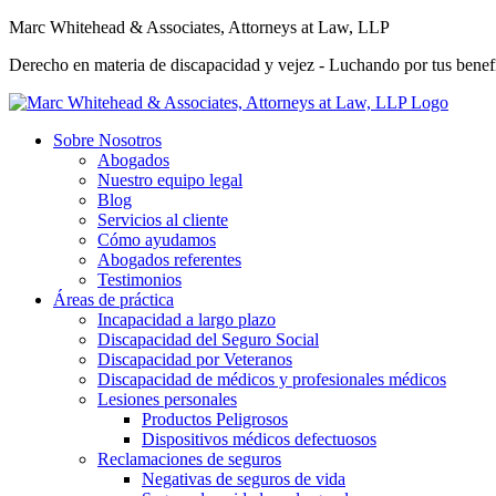
Marc Whitehead & Associates, Attorneys at Law, LLP
Derecho en materia de discapacidad y vejez - Luchando por tus benefi
Sobre Nosotros
Abogados
Nuestro equipo legal
Blog
Servicios al cliente
Cómo ayudamos
Abogados referentes
Testimonios
Áreas de práctica
Incapacidad a largo plazo
Discapacidad del Seguro Social
Discapacidad por Veteranos
Discapacidad de médicos y profesionales médicos
Lesiones personales
Productos Peligrosos
Dispositivos médicos defectuosos
Reclamaciones de seguros
Negativas de seguros de vida