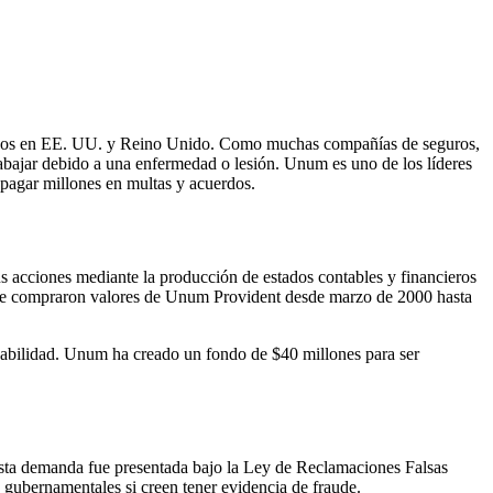
viduos en EE. UU. y Reino Unido. Como muchas compañías de seguros,
rabajar debido a una enfermedad o lesión. Unum es uno de los líderes
a pagar millones en multas y acuerdos.
 acciones mediante la producción de estados contables y financieros
 que compraron valores de Unum Provident desde marzo de 2000 hasta
abilidad. Unum ha creado un fondo de $40 millones para ser
sta demanda fue presentada bajo la Ley de Reclamaciones Falsas
gubernamentales si creen tener evidencia de fraude.