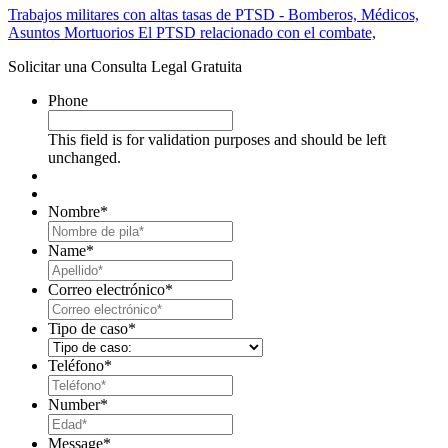
Trabajos militares con altas tasas de PTSD - Bomberos, Médicos,
Asuntos Mortuorios El PTSD relacionado con el combate,
Solicitar una Consulta Legal Gratuita
Phone
This field is for validation purposes and should be left
unchanged.
Nombre
*
First
Name
*
Last
Correo electrónico
*
Tipo de caso
*
Teléfono
*
Number
*
Message
*