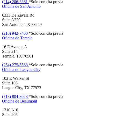
(214) 206-3361
*Solo con cita previa
Oficina de
San Antonio
6333 De Zavala Rd
Suite A220
San Antonio, TX 78249
(210) 942-7400
*Solo con cita previa
Oficina de
Temple
16 E Avenue A
Suite 214
Temple, TX 76501
(254) 275-5568
*Solo con cita previa
Oficina de
League City
102 E Walker St
Suite 105
League City, TX 77573
(713) 804-8023
*Solo con cita previa
Oficina de
Beaumont
1310 I-10
Suite 205