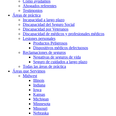
Cómo ayudamos
Abogados referentes
Testimonios
Áreas de práctica
Incapacidad a largo plazo
Discapacidad del Seguro Social
Discapacidad por Veteranos
Discapacidad de médicos y profesionales médicos
Lesiones personales
Productos Peligrosos
Dispositivos médicos defectuosos
Reclamaciones de seguros
Negativas de seguros de vida
Seguro de cuidados a largo plazo
Todas las áreas de práctica
Áreas que Servimos
Midwest
Illinois
Indiana
Iowa
Kansas
Michigan
Minnesota
Missouri
Nebraska