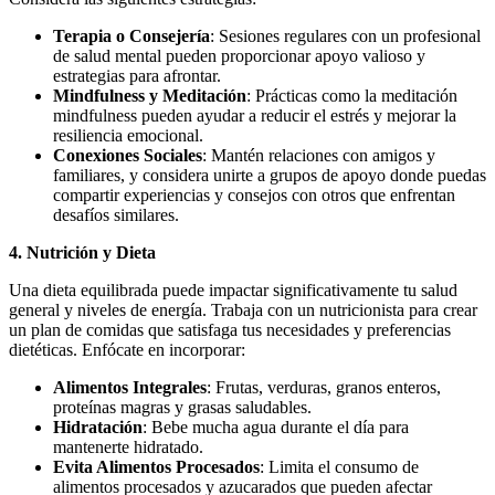
Terapia o Consejería
: Sesiones regulares con un profesional
de salud mental pueden proporcionar apoyo valioso y
estrategias para afrontar.
Mindfulness y Meditación
: Prácticas como la meditación
mindfulness pueden ayudar a reducir el estrés y mejorar la
resiliencia emocional.
Conexiones Sociales
: Mantén relaciones con amigos y
familiares, y considera unirte a grupos de apoyo donde puedas
compartir experiencias y consejos con otros que enfrentan
desafíos similares.
4. Nutrición y Dieta
Una dieta equilibrada puede impactar significativamente tu salud
general y niveles de energía. Trabaja con un nutricionista para crear
un plan de comidas que satisfaga tus necesidades y preferencias
dietéticas. Enfócate en incorporar:
Alimentos Integrales
: Frutas, verduras, granos enteros,
proteínas magras y grasas saludables.
Hidratación
: Bebe mucha agua durante el día para
mantenerte hidratado.
Evita Alimentos Procesados
: Limita el consumo de
alimentos procesados y azucarados que pueden afectar