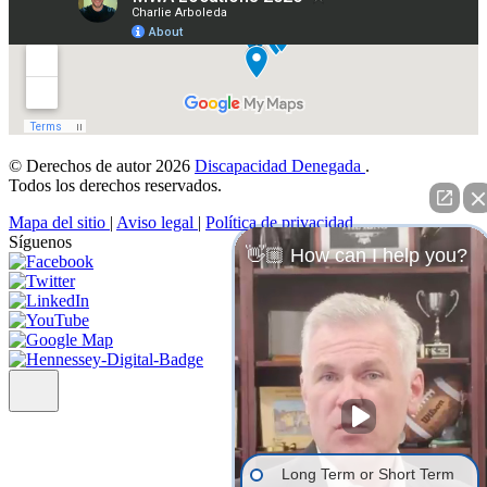
© Derechos de autor 2026
Discapacidad Denegada
.
Todos los derechos reservados.
Mapa del sitio
|
Aviso legal
|
Política de privacidad
Síguenos
👋🏼 How can I help you?
Long Term or Short Term