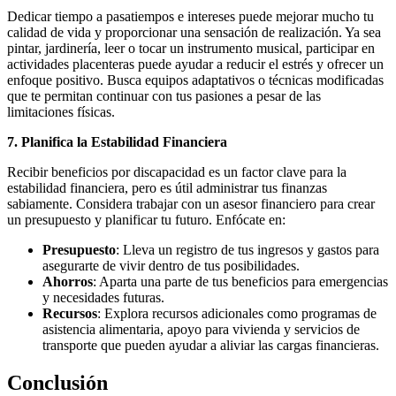
Dedicar tiempo a pasatiempos e intereses puede mejorar mucho tu
calidad de vida y proporcionar una sensación de realización. Ya sea
pintar, jardinería, leer o tocar un instrumento musical, participar en
actividades placenteras puede ayudar a reducir el estrés y ofrecer un
enfoque positivo. Busca equipos adaptativos o técnicas modificadas
que te permitan continuar con tus pasiones a pesar de las
limitaciones físicas.
7. Planifica la Estabilidad Financiera
Recibir beneficios por discapacidad es un factor clave para la
estabilidad financiera, pero es útil administrar tus finanzas
sabiamente. Considera trabajar con un asesor financiero para crear
un presupuesto y planificar tu futuro. Enfócate en:
Presupuesto
: Lleva un registro de tus ingresos y gastos para
asegurarte de vivir dentro de tus posibilidades.
Ahorros
: Aparta una parte de tus beneficios para emergencias
y necesidades futuras.
Recursos
: Explora recursos adicionales como programas de
asistencia alimentaria, apoyo para vivienda y servicios de
transporte que pueden ayudar a aliviar las cargas financieras.
Conclusión