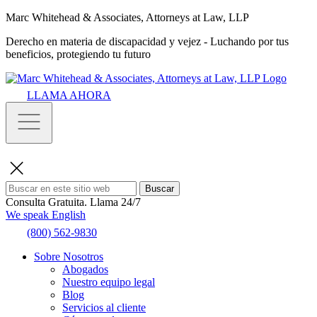
Marc Whitehead & Associates, Attorneys at Law, LLP
Derecho en materia de discapacidad y vejez - Luchando por tus
beneficios, protegiendo tu futuro
LLAMA AHORA
Buscar
Consulta Gratuita.
Llama 24/7
We speak English
(800) 562-9830
Sobre Nosotros
Abogados
Nuestro equipo legal
Blog
Servicios al cliente