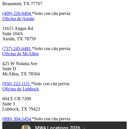
Beaumont, TX 77707
(409) 226-0404
*Solo con cita previa
Oficina de
Austin
11615 Angus Rd
Suite 104A
Austin, TX 78759
(737) 245-6481
*Solo con cita previa
Oficina de
McAllen
425 W Nolana Ave
Suite D
McAllen, TX 78504
(956) 222-1111
*Solo con cita previa
Oficina de
Lubbock
604 E CR 7200
Suite 3
Lubbock, TX 79423
(806) 304-5454
*Solo con cita previa