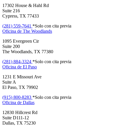
17302 House & Hahl Rd
Suite 216
Cypress, TX 77433
(281) 559-7641
*Solo con cita previa
Oficina de
The Woodlands
1095 Evergreen Cir
Suite 200
The Woodlands, TX 77380
(281) 884-3324
*Solo con cita previa
Oficina de
El Paso
1231 E Missouri Ave
Suite A
El Paso, TX 79902
(915) 800-8283
*Solo con cita previa
Oficina de
Dallas
12830 Hillcrest Rd
Suite D111-12
Dallas, TX 75230