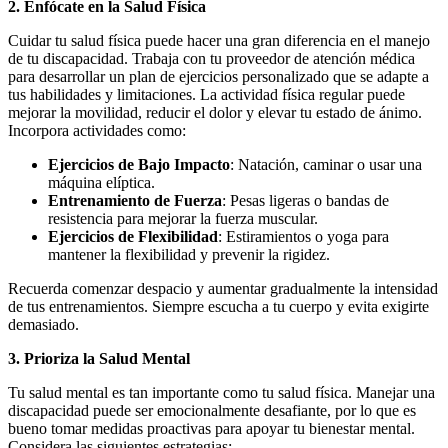
2. Enfócate en la Salud Física
Cuidar tu salud física puede hacer una gran diferencia en el manejo
de tu discapacidad. Trabaja con tu proveedor de atención médica
para desarrollar un plan de ejercicios personalizado que se adapte a
tus habilidades y limitaciones. La actividad física regular puede
mejorar la movilidad, reducir el dolor y elevar tu estado de ánimo.
Incorpora actividades como:
Ejercicios de Bajo Impacto
: Natación, caminar o usar una
máquina elíptica.
Entrenamiento de Fuerza
: Pesas ligeras o bandas de
resistencia para mejorar la fuerza muscular.
Ejercicios de Flexibilidad
: Estiramientos o yoga para
mantener la flexibilidad y prevenir la rigidez.
Recuerda comenzar despacio y aumentar gradualmente la intensidad
de tus entrenamientos. Siempre escucha a tu cuerpo y evita exigirte
demasiado.
3. Prioriza la Salud Mental
Tu salud mental es tan importante como tu salud física. Manejar una
discapacidad puede ser emocionalmente desafiante, por lo que es
bueno tomar medidas proactivas para apoyar tu bienestar mental.
Considera las siguientes estrategias: