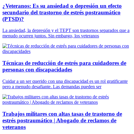
¿Veteranos: Es su ansiedad o depresión un efecto
secundario del trastorno de estrés postraumático
(PTSD)?
La ansiedad, la depresión y el TEPT son trastornos separados que a
menudo ocurren juntos. Sin embargo, los veteranos
Técnicas de reducción de estrés para cuidadores de
personas con discapacidades
Cuidar a un ser querido con una discapacidad es un rol gratificante
pero a menudo desafiante. Las demandas pueden ser
Trabajos militares con altas tasas de trastorno de
estrés postraumático | Abogado de reclamos de
veteranos