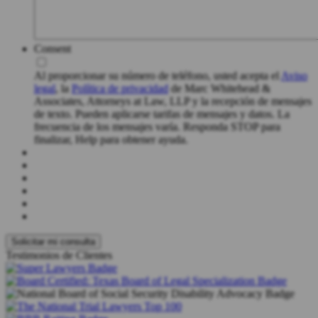
Consent
Al proporcionar su número de teléfono, usted acepta el
Aviso
legal
, la
Política de privacidad
de Marc Whitehead &
Associates, Attorneys at Law, LLP y la recepción de mensajes
de texto. Pueden aplicarse tarifas de mensajes y datos. La
frecuencia de los mensajes varía. Responda STOP para
finalizar, Help para obtener ayuda.
Testimonios de Clientes