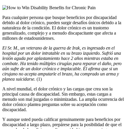
Para cualquier persona que busque beneficios por discapacidad
debido al dolor crónico, pueden surgir desafíos únicos debido a la
naturaleza de la condición. El dolor crónico es un trastorno
generalizado, complejo y a menudo discapacitante que afecta a
millones de estadounidenses.
El Sr. M., un veterano de la guerra de Irak, es ingresado en el
hospital por un dolor intratable en su brazo izquierdo. Sufrió una
lesión aguda por aplastamiento hace 2 años mientras estaba en
combate. Ha tenido múltiples cirugías para reparar el daño, pero
aún sufre de un dolor crónico e implacable. Él afirma que si un
cirujano no acepta amputarle el brazo, ha comprado un arma y
planea suicidarse.
(1)
A nivel mundial, el dolor crónico y las cargas que crea son la
principal causa de discapacidad. Sin embargo, estas cargas a
menudo son mal juzgadas o minimizadas. La amplia ocurrencia del
dolor crónico plantea preguntas sobre su aceptación como
discapacidad.
Y aunque usted pueda calificar genuinamente para beneficios por
discapacidad a largo plazo, prepárese para la posibilidad de que el