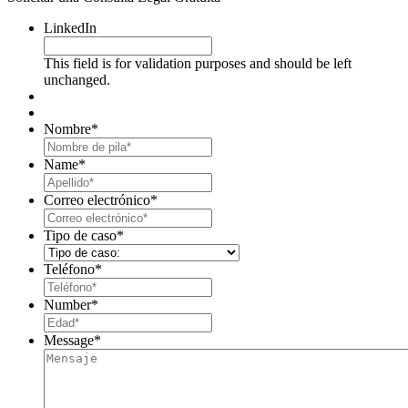
LinkedIn
This field is for validation purposes and should be left
unchanged.
Nombre
*
First
Name
*
Last
Correo electrónico
*
Tipo de caso
*
Teléfono
*
Number
*
Message
*