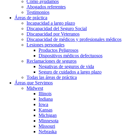
Cómo ayudamos
Abogados referentes
Testimonios
Áreas de práctica
Incapacidad a largo plazo
Discapacidad del Seguro Social
Discapacidad por Veteranos
Discapacidad de médicos y profesionales médicos
Lesiones personales
Productos Peligrosos
Dispositivos médicos defectuosos
Reclamaciones de seguros
Negativas de seguros de vida
Seguro de cuidados a largo plazo
Todas las áreas de práctica
Áreas que Servimos
Midwest
Illinois
Indiana
Iowa
Kansas
Michigan
Minnesota
Missouri
Nebraska