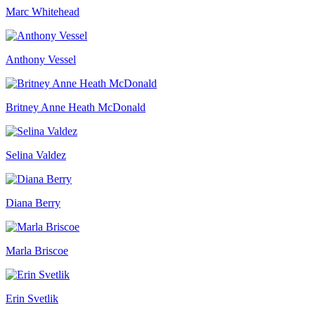
Marc Whitehead
Anthony Vessel
Britney Anne Heath McDonald
Selina Valdez
Diana Berry
Marla Briscoe
Erin Svetlik