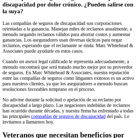
discapacidad por dolor crónico. ¿Pueden salirse con
la suya?
Las compañías de seguros de discapacidad son corporaciones
orientadas a la ganancia. Manejan miles de reclamos anualmente, a
menudo negando reclamos válidos para ahorrar costos y aumentar
ganancias. Los aseguradores usan diversas tácticas para negar
reclamos, esperando que el reclamante se rinda. Marc Whitehead &
Associates puede ayudarle en estos casos.
Cuando un asesor legal calificado le representa adecuadamente, a
menudo encontrará que será tratado mucho mejor por su proveedor
de seguros. En Marc Whitehead & Associates, nuestra reputación
entre las compañías de seguros como litigantes exitosos es un activo
para nuestros clientes, ya que los aseguradores a menudo buscan
resoluciones favorables temprano en el proceso.
No adivine durante la solicitud o apelación de su reclamo por
discapacidad a largo plazo. Las negaciones indebidas de reclamos
han ocurrido durante décadas, y nuestra firma ha enfrentado a todas
las principales
compañías de seguros de discapacidad
del país. Le
invitamos a llamarnos hoy.
Veteranos que necesitan beneficios por