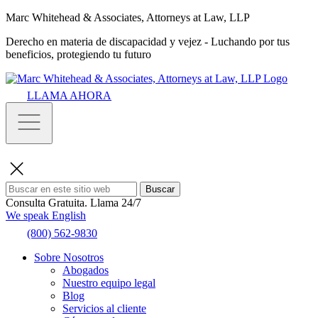
Marc Whitehead & Associates, Attorneys at Law, LLP
Derecho en materia de discapacidad y vejez - Luchando por tus
beneficios, protegiendo tu futuro
LLAMA AHORA
Buscar
Consulta Gratuita.
Llama 24/7
We speak English
(800) 562-9830
Sobre Nosotros
Abogados
Nuestro equipo legal
Blog
Servicios al cliente