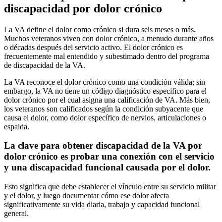
discapacidad por dolor crónico
La VA define el dolor como crónico si dura seis meses o más.
Muchos veteranos viven con dolor crónico, a menudo durante años
o décadas después del servicio activo. El dolor crónico es
frecuentemente mal entendido y subestimado dentro del programa
de discapacidad de la VA.
La VA reconoce el dolor crónico como una condición válida; sin
embargo, la VA no tiene un código diagnóstico específico para el
dolor crónico por el cual asigna una calificación de VA. Más bien,
los veteranos son calificados según la condición subyacente que
causa el dolor, como dolor específico de nervios, articulaciones o
espalda.
La clave para obtener discapacidad de la VA por
dolor crónico es probar una conexión con el servicio
y una discapacidad funcional causada por el dolor.
Esto significa que debe establecer el vínculo entre su servicio militar
y el dolor, y luego documentar cómo ese dolor afecta
significativamente su vida diaria, trabajo y capacidad funcional
general.