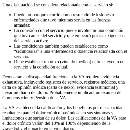
Una discapacidad se considera relacionada con el servicio si:
Puede probar que ocurrió como resultado de lesiones o
enfermedades que tuvo mientras servía en las fuerzas
armadas;
La conexión con el servicio puede involucrar una condición
que tuvo antes del servicio y que empeoró por las exigencias
del servicio activo;
Las condiciones también pueden establecerse como
“secundarias” a una enfermedad o dolencia relacionada con el
servicio.
Debe establecer un nexo (vínculo médico) entre el evento en
servicio y la condición actual.
Demostrar su discapacidad funcional a la VA requiere evidencia
exhaustiva, incluyendo registros de servicio, registros médicos, una
carta de opinión médica (carta de nexo), evidencia testimonial y
llevar un diario del dolor. Probablemente implicará un examen de
Compensación y Pensión de la VA.
La VA establecerá la calificación y los beneficios por discapacidad
resultantes para el dolor crónico basándose en sus síntomas y
limitaciones que surjan de su dolor. Las calificaciones de la VA para
el dolor crónico varían del 10% al 100% dependiendo de la
gravedad y el impacto en la vida diaria.