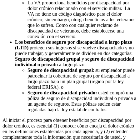
La VA proporciona beneficios por discapacidad por
dolor crónico relacionado con el servicio militar. La
VA no tiene un código diagnóstico para el dolor
crónico; sin embargo, otorga beneficios a los veteranos
que lo sufren. Como con cualquier reclamo de
discapacidad de veteranos, debe establecerse una
conexión con el servicio.
Los beneficios de seguro por discapacidad a largo plazo
(LTD)
protegen sus ingresos si se vuelve discapacitado y no
puede trabajar, y generalmente se dividen en dos categorías:
Seguro de discapacidad grupal
y
seguro de discapacidad
individual o privado
a largo plazo.
Seguro de discapacidad grupal
: su empleador puede
patrocinar la cobertura de seguro por discapacidad a
largo plazo bajo un plan grupal (regido por la ley
federal ERISA), o
Seguro de discapacidad privado:
usted compró una
póliza de seguro de discapacidad individual o privada a
un agente de seguros. Estas pólizas suelen estar
reguladas bajo la ley estatal de contratos.
Al iniciar el proceso para obtener beneficios por discapacidad por
dolor crónico, es esencial (1) conocer cómo encaja el dolor crónico
en las definiciones establecidas por cada agencia, y (2) entender
completamente toda la información que necesitarán de usted, y