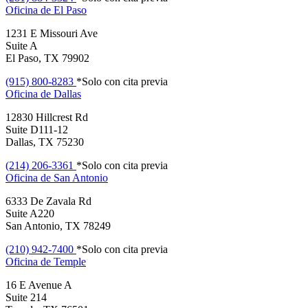
Oficina de
El Paso
1231 E Missouri Ave
Suite A
El Paso, TX 79902
(915) 800-8283
*Solo con cita previa
Oficina de
Dallas
12830 Hillcrest Rd
Suite D111-12
Dallas, TX 75230
(214) 206-3361
*Solo con cita previa
Oficina de
San Antonio
6333 De Zavala Rd
Suite A220
San Antonio, TX 78249
(210) 942-7400
*Solo con cita previa
Oficina de
Temple
16 E Avenue A
Suite 214