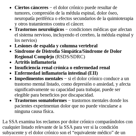
Ciertos cánceres
− el dolor crónico puede resultar de
tumores, compresión de la médula espinal, dolor óseo,
neuropatía periférica o efectos secundarios de la quimioterapia
y otros tratamientos contra el cáncer.
Trastornos neurológicos
− condiciones médicas que afectan
el sistema nervioso, incluyendo el cerebro, la médula espinal y
los nervios)
Lesiones de espalda y columna vertebral
Síndrome de Distrofia Simpática/Síndrome de Dolor
Regional Complejo
(RSDS/SDRC)
Artritis inflamatoria
Insuficiencia renal crónica o enfermedad renal
Enfermedad inflamatoria intestinal (EII)
Impedimentos mentales
− si el dolor crónico conduce a un
trastorno mental listado, como depresión o ansiedad, y afecta
significativamente su capacidad para trabajar, puede ser
elegible para beneficios por discapacidad.
Trastornos somatoformes
− trastornos mentales donde los
pacientes experimentan dolor que no puede vincularse a
ninguna causa física.
La SSA examina los reclamos por dolor crónico comparándolos con
cualquier listado relevante de la SSA para ver si la condición
subyacente y el dolor crónico son el “equivalente médico” de un