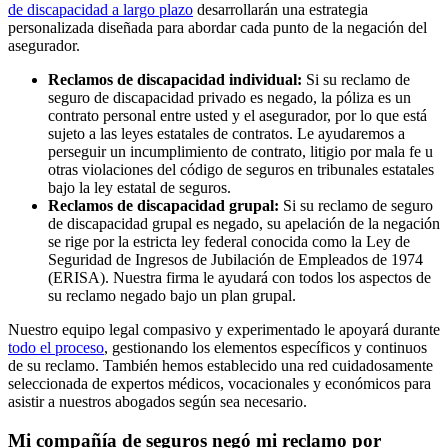
de discapacidad a largo plazo
desarrollarán una estrategia
personalizada diseñada para abordar cada punto de la negación del
asegurador.
Reclamos de discapacidad individual:
Si su reclamo de
seguro de discapacidad privado es negado, la póliza es un
contrato personal entre usted y el asegurador, por lo que está
sujeto a las leyes estatales de contratos. Le ayudaremos a
perseguir un incumplimiento de contrato, litigio por mala fe u
otras violaciones del código de seguros en tribunales estatales
bajo la ley estatal de seguros.
Reclamos de discapacidad grupal:
Si su reclamo de seguro
de discapacidad grupal es negado, su apelación de la negación
se rige por la estricta ley federal conocida como la Ley de
Seguridad de Ingresos de Jubilación de Empleados de 1974
(ERISA). Nuestra firma le ayudará con todos los aspectos de
su reclamo negado bajo un plan grupal.
Nuestro equipo legal compasivo y experimentado le apoyará durante
todo el proceso
, gestionando los elementos específicos y continuos
de su reclamo. También hemos establecido una red cuidadosamente
seleccionada de expertos médicos, vocacionales y económicos para
asistir a nuestros abogados según sea necesario.
Mi compañía de seguros negó mi reclamo por