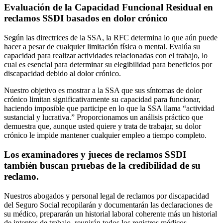
Evaluación de la Capacidad Funcional Residual en
reclamos SSDI basados en dolor crónico
Según las directrices de la SSA, la RFC determina lo que aún puede
hacer a pesar de cualquier limitación física o mental. Evalúa su
capacidad para realizar actividades relacionadas con el trabajo, lo
cual es esencial para determinar su elegibilidad para beneficios por
discapacidad debido al dolor crónico.
Nuestro objetivo es mostrar a la SSA que sus síntomas de dolor
crónico limitan significativamente su capacidad para funcionar,
haciendo imposible que participe en lo que la SSA llama “actividad
sustancial y lucrativa.” Proporcionamos un análisis práctico que
demuestra que, aunque usted quiere y trata de trabajar, su dolor
crónico le impide mantener cualquier empleo a tiempo completo.
Los examinadores y jueces de reclamos SSDI
también buscan pruebas de la credibilidad de su
reclamo.
Nuestros abogados y personal legal de reclamos por discapacidad
del Seguro Social recopilarán y documentarán las declaraciones de
su médico, prepararán un historial laboral coherente más un historial
de intentos de trabajo, reunirán todos los registros médicos