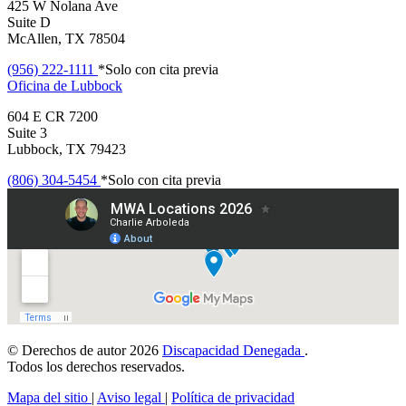
425 W Nolana Ave
Suite D
McAllen, TX 78504
(956) 222-1111
*Solo con cita previa
Oficina de
Lubbock
604 E CR 7200
Suite 3
Lubbock, TX 79423
(806) 304-5454
*Solo con cita previa
© Derechos de autor 2026
Discapacidad Denegada
.
Todos los derechos reservados.
Mapa del sitio
|
Aviso legal
|
Política de privacidad