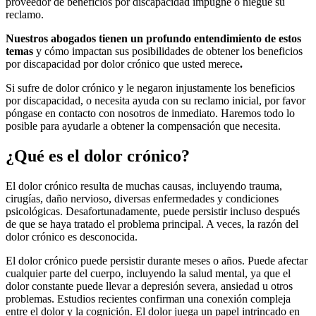
proveedor de beneficios por discapacidad impugne o niegue su
reclamo.
Nuestros abogados tienen un profundo entendimiento de estos
temas
y cómo impactan sus posibilidades de obtener
los beneficios
por discapacidad por dolor crónico que usted merece
.
Si sufre de dolor crónico y le negaron injustamente los beneficios
por discapacidad, o necesita ayuda con su reclamo inicial, por favor
póngase en contacto con nosotros de inmediato. Haremos todo lo
posible para ayudarle a obtener la compensación que necesita.
¿Qué es el dolor crónico?
El dolor crónico resulta de muchas causas, incluyendo trauma,
cirugías, daño nervioso, diversas enfermedades y condiciones
psicológicas. Desafortunadamente, puede persistir incluso después
de que se haya tratado el problema principal. A veces, la razón del
dolor crónico es desconocida.
El dolor crónico puede persistir durante meses o años. Puede afectar
cualquier parte del cuerpo, incluyendo la salud mental, ya que el
dolor constante puede llevar a depresión severa, ansiedad u otros
problemas. Estudios recientes confirman una conexión compleja
entre el dolor y la cognición. El dolor juega un papel intrincado en