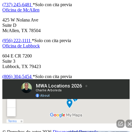
(737) 245-6481
*Solo con cita previa
Oficina de
McAllen
425 W Nolana Ave
Suite D
McAllen, TX 78504
(956) 222-1111
*Solo con cita previa
Oficina de
Lubbock
604 E CR 7200
Suite 3
Lubbock, TX 79423
(806) 304-5454
*Solo con cita previa
© Derechos de autor 2026
Discapacidad Denegada
.