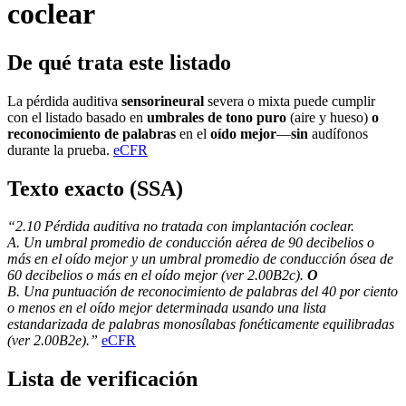
coclear
De qué trata este listado
La pérdida auditiva
sensorineural
severa o mixta puede cumplir
con el listado basado en
umbrales de tono puro
(aire y hueso)
o
reconocimiento de palabras
en el
oído mejor
—
sin
audífonos
durante la prueba.
eCFR
Texto exacto (SSA)
“2.10 Pérdida auditiva no tratada con implantación coclear.
A. Un umbral promedio de conducción aérea de 90 decibelios o
más en el oído mejor y un umbral promedio de conducción ósea de
60 decibelios o más en el oído mejor (ver 2.00B2c).
O
B. Una puntuación de reconocimiento de palabras del 40 por ciento
o menos en el oído mejor determinada usando una lista
estandarizada de palabras monosílabas fonéticamente equilibradas
(ver 2.00B2e).”
eCFR
Lista de verificación