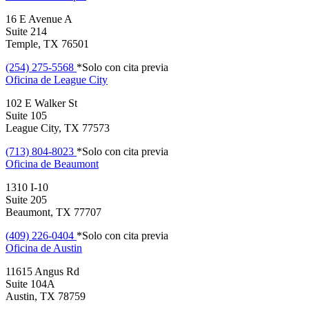
16 E Avenue A
Suite 214
Temple, TX 76501
(254) 275-5568
*Solo con cita previa
Oficina de
League City
102 E Walker St
Suite 105
League City, TX 77573
(713) 804-8023
*Solo con cita previa
Oficina de
Beaumont
1310 I-10
Suite 205
Beaumont, TX 77707
(409) 226-0404
*Solo con cita previa
Oficina de
Austin
11615 Angus Rd
Suite 104A
Austin, TX 78759