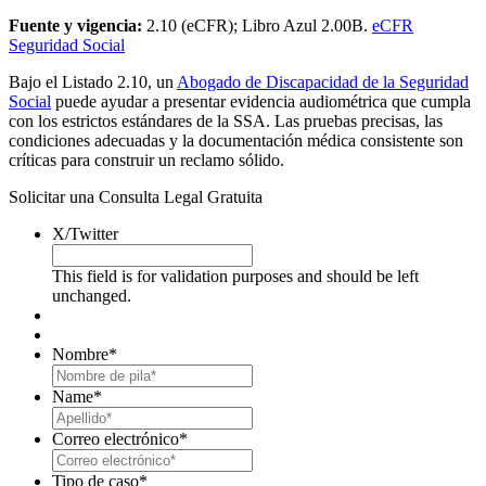
Fuente y vigencia:
2.10 (eCFR); Libro Azul 2.00B.
eCFR
Seguridad Social
Bajo el Listado 2.10, un
Abogado de Discapacidad de la Seguridad
Social
puede ayudar a presentar evidencia audiométrica que cumpla
con los estrictos estándares de la SSA. Las pruebas precisas, las
condiciones adecuadas y la documentación médica consistente son
críticas para construir un reclamo sólido.
Solicitar una Consulta Legal Gratuita
X/Twitter
This field is for validation purposes and should be left
unchanged.
Nombre
*
First
Name
*
Last
Correo electrónico
*
Tipo de caso
*