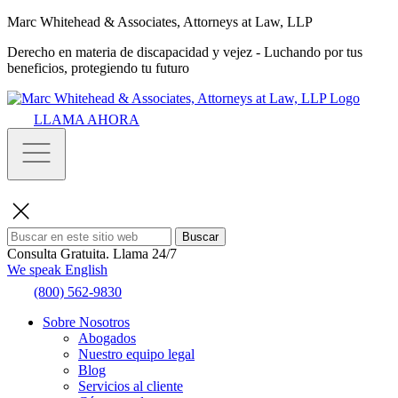
Marc Whitehead & Associates, Attorneys at Law, LLP
Derecho en materia de discapacidad y vejez - Luchando por tus
beneficios, protegiendo tu futuro
LLAMA AHORA
Buscar
Consulta Gratuita.
Llama 24/7
We speak English
(800) 562-9830
Sobre Nosotros
Abogados
Nuestro equipo legal
Blog
Servicios al cliente