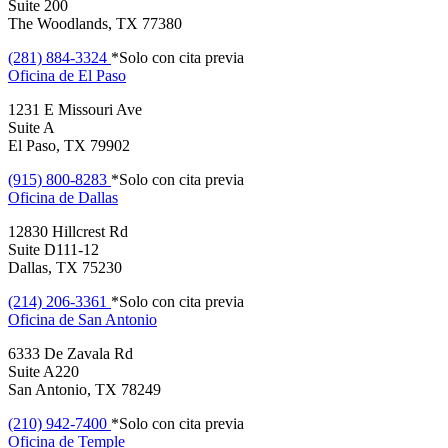
Suite 200
The Woodlands, TX 77380
(281) 884-3324
*Solo con cita previa
Oficina de
El Paso
1231 E Missouri Ave
Suite A
El Paso, TX 79902
(915) 800-8283
*Solo con cita previa
Oficina de
Dallas
12830 Hillcrest Rd
Suite D111-12
Dallas, TX 75230
(214) 206-3361
*Solo con cita previa
Oficina de
San Antonio
6333 De Zavala Rd
Suite A220
San Antonio, TX 78249
(210) 942-7400
*Solo con cita previa
Oficina de
Temple