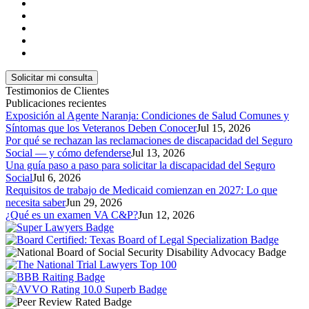
Testimonios de Clientes
Publicaciones recientes
Exposición al Agente Naranja: Condiciones de Salud Comunes y
Síntomas que los Veteranos Deben Conocer
Jul 15, 2026
Por qué se rechazan las reclamaciones de discapacidad del Seguro
Social — y cómo defenderse
Jul 13, 2026
Una guía paso a paso para solicitar la discapacidad del Seguro
Social
Jul 6, 2026
Requisitos de trabajo de Medicaid comienzan en 2027: Lo que
necesita saber
Jun 29, 2026
¿Qué es un examen VA C&P?
Jun 12, 2026