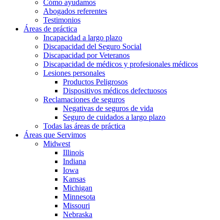
Cómo ayudamos
Abogados referentes
Testimonios
Áreas de práctica
Incapacidad a largo plazo
Discapacidad del Seguro Social
Discapacidad por Veteranos
Discapacidad de médicos y profesionales médicos
Lesiones personales
Productos Peligrosos
Dispositivos médicos defectuosos
Reclamaciones de seguros
Negativas de seguros de vida
Seguro de cuidados a largo plazo
Todas las áreas de práctica
Áreas que Servimos
Midwest
Illinois
Indiana
Iowa
Kansas
Michigan
Minnesota
Missouri
Nebraska