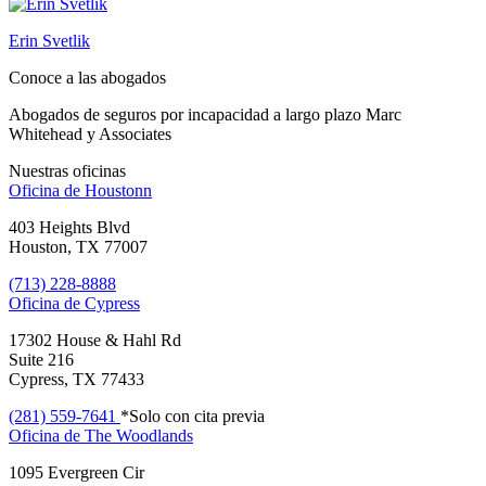
Erin Svetlik
Conoce a las abogados
Abogados de seguros por incapacidad a largo plazo Marc
Whitehead y Associates
Nuestras oficinas
Oficina de
Houstonn
403 Heights Blvd
Houston, TX 77007
(713) 228-8888
Oficina de
Cypress
17302 House & Hahl Rd
Suite 216
Cypress, TX 77433
(281) 559-7641
*Solo con cita previa
Oficina de
The Woodlands
1095 Evergreen Cir