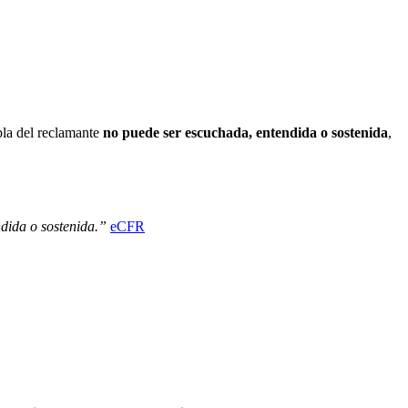
bla del reclamante
no puede ser escuchada, entendida o sostenida
,
dida o sostenida.”
eCFR