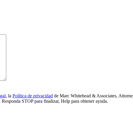
gal
, la
Política de privacidad
de Marc Whitehead & Associates, Attorney
ía. Responda STOP para finalizar, Help para obtener ayuda.