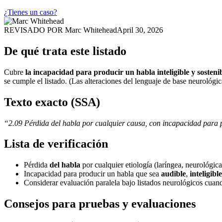
¿Tienes un caso?
REVISADO POR
Marc Whitehead
April 30, 2026
De qué trata este listado
Cubre
la incapacidad para producir un habla inteligible y sosteni
se cumple el listado. (Las alteraciones del lenguaje de base neurológ
Texto exacto (SSA)
“2.09 Pérdida del habla por cualquier causa, con incapacidad para 
Lista de verificación
Pérdida
del habla
por cualquier etiología (laríngea, neurológica,
Incapacidad para producir un habla que sea
audible
,
inteligible
Considerar evaluación paralela bajo listados neurológicos cuan
Consejos para pruebas y evaluaciones