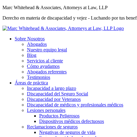
Marc Whitehead & Associates, Attorneys at Law, LLP
Derecho en materia de discapacidad y vejez - Luchando por tus benefi
Sobre Nosotros
Abogados
Nuestro equipo legal
Blog
Servicios al cliente
Cómo ayudamos
Abogados referentes
Testimonios
Áreas de práctica
Incapacidad a largo plazo
Discapacidad del Seguro Social
Discapacidad por Veteranos
Discapacidad de médicos y profesionales médicos
Lesiones personales
Productos Peligrosos
Dispositivos médicos defectuosos
Reclamaciones de seguros
Negativas de seguros de vida