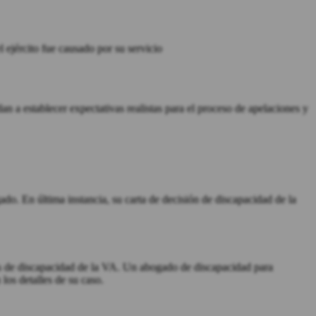
 ejército fue causado por su servicio
n a establecer expectativas realistas para el proceso de apelaciones y
ado. En última instancia, su carta de decisión de discapacidad de la
mos de discapacidad de la VA. Un abogado de discapacidad para
los detalles de su caso.