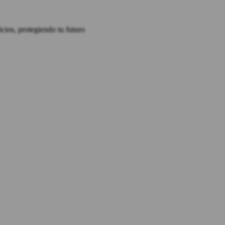
cios, protegiendo tu futuro