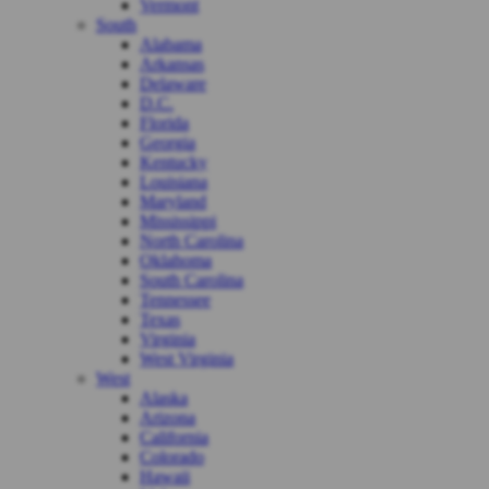
Vermont
South
Alabama
Arkansas
Delaware
D.C.
Florida
Georgia
Kentucky
Louisiana
Maryland
Mississippi
North Carolina
Oklahoma
South Carolina
Tennessee
Texas
Virginia
West Virginia
West
Alaska
Arizona
California
Colorado
Hawaii