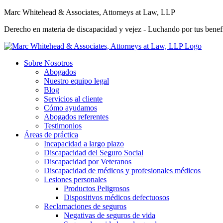
Marc Whitehead & Associates, Attorneys at Law, LLP
Derecho en materia de discapacidad y vejez - Luchando por tus benefi
Sobre Nosotros
Abogados
Nuestro equipo legal
Blog
Servicios al cliente
Cómo ayudamos
Abogados referentes
Testimonios
Áreas de práctica
Incapacidad a largo plazo
Discapacidad del Seguro Social
Discapacidad por Veteranos
Discapacidad de médicos y profesionales médicos
Lesiones personales
Productos Peligrosos
Dispositivos médicos defectuosos
Reclamaciones de seguros
Negativas de seguros de vida