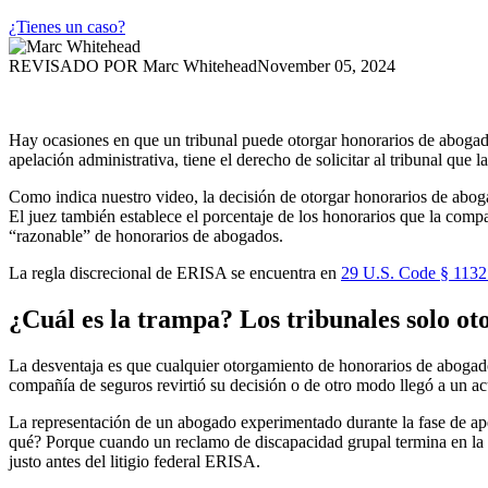
¿Tienes un caso?
REVISADO POR
Marc Whitehead
November 05, 2024
Hay ocasiones en que un tribunal puede otorgar honorarios de abogado
apelación administrativa, tiene el derecho de solicitar al tribunal que
Como indica nuestro video, la decisión de otorgar honorarios de abog
El juez también establece el porcentaje de los honorarios que la com
“razonable” de honorarios de abogados.
La regla discrecional de ERISA se encuentra en
29 U.S. Code § 1132 
¿Cuál es la trampa? Los tribunales solo ot
La desventaja es que cualquier otorgamiento de honorarios de abogado
compañía de seguros revirtió su decisión o de otro modo llegó a un a
La representación de un abogado experimentado durante la fase de ape
qué? Porque cuando un reclamo de discapacidad grupal termina en la c
justo antes del litigio federal ERISA.