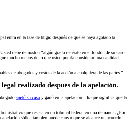
 entra en la fase de litigio después de que se haya agotado la
 Usted debe demostrar “algún grado de éxito en el fondo” de su caso.
pague mucho menos de lo que usted podría considerar una cantidad
ables de abogados y costos de la acción a cualquiera de las partes.”
legal realizado después de la apelación.
u abogado
apeló su caso
y ganó en la apelación—lo que significa que la
ministrativo que resista en un tribunal federal en una demanda. ¿Por
na apelación sólida también puede causar que se alcance un acuerdo