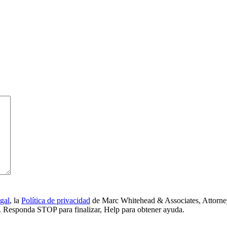
gal
, la
Política de privacidad
de Marc Whitehead & Associates, Attorney
ía. Responda STOP para finalizar, Help para obtener ayuda.