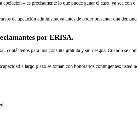
la apelación – es precisamente lo que puede ganar el caso, ya sea con o 
recursos de apelación administrativa antes de poder presentar una dem
 reclamantes por ERISA.
pal, contáctenos para una consulta gratuita y sin riesgos. Cuando se co
discapacidad a largo plazo se toman con honorarios contingentes: uste
ed.