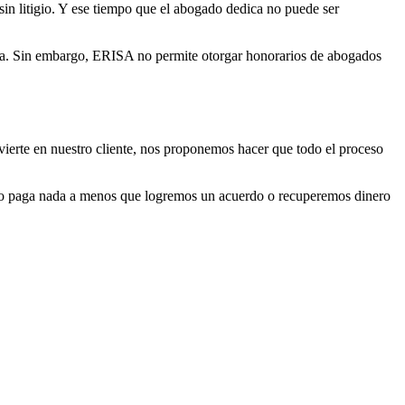
sin litigio. Y ese tiempo que el abogado dedica no puede ser
anda. Sin embargo, ERISA no permite otorgar honorarios de abogados
nvierte en nuestro cliente, nos proponemos hacer que todo el proceso
d no paga nada a menos que logremos un acuerdo o recuperemos dinero