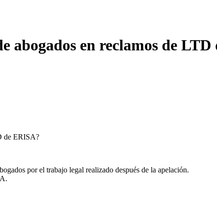
 de abogados en reclamos de LT
TD de ERISA?
bogados por el trabajo legal realizado después de la apelación.
SA.