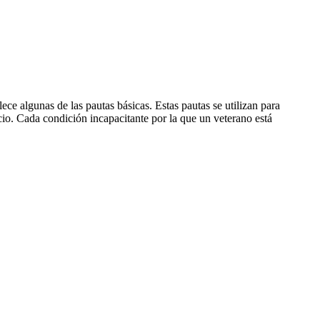
ece algunas de las pautas básicas. Estas pautas se utilizan para
cio. Cada condición incapacitante por la que un veterano está