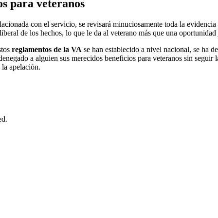
os para veteranos
lacionada con el servicio, se revisará minuciosamente toda la evidencia
iberal de los hechos, lo que le da al veterano más que una oportunidad 
stos
reglamentos de la VA
se han establecido a nivel nacional, se ha d
denegado a alguien sus merecidos beneficios para veteranos sin seguir la
 la apelación.
ed.