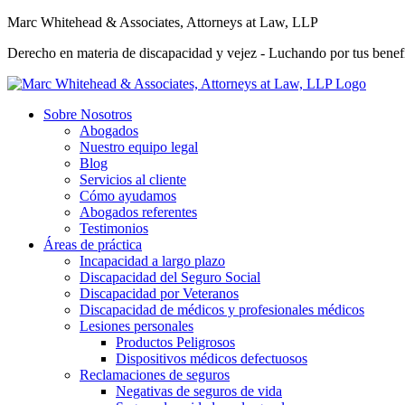
Marc Whitehead & Associates, Attorneys at Law, LLP
Derecho en materia de discapacidad y vejez - Luchando por tus benefi
Sobre Nosotros
Abogados
Nuestro equipo legal
Blog
Servicios al cliente
Cómo ayudamos
Abogados referentes
Testimonios
Áreas de práctica
Incapacidad a largo plazo
Discapacidad del Seguro Social
Discapacidad por Veteranos
Discapacidad de médicos y profesionales médicos
Lesiones personales
Productos Peligrosos
Dispositivos médicos defectuosos
Reclamaciones de seguros
Negativas de seguros de vida