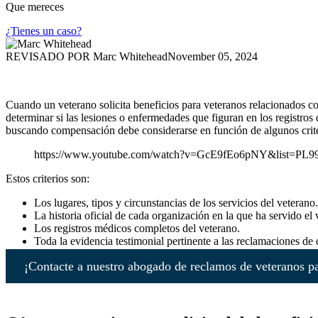
Que mereces
¿Tienes un caso?
REVISADO POR
Marc Whitehead
November 05, 2024
Cuando un veterano solicita beneficios para veteranos relacionados 
determinar si las lesiones o enfermedades que figuran en los registros
buscando compensación debe considerarse en función de algunos criter
https://www.youtube.com/watch?v=GcE9fEo6pNY&list=P
Estos criterios son:
Los lugares, tipos y circunstancias de los servicios del veterano.
La historia oficial de cada organización en la que ha servido el 
Los registros médicos completos del veterano.
Toda la evidencia testimonial pertinente a las reclamaciones de
¡Contacte a nuestro abogado de reclamos de veteranos pa