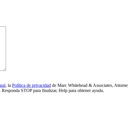
gal
, la
Política de privacidad
de Marc Whitehead & Associates, Attorney
ía. Responda STOP para finalizar, Help para obtener ayuda.