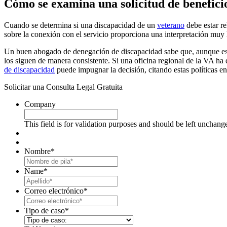
Cómo se examina una solicitud de benefici
Cuando se determina si una discapacidad de un
veterano
debe estar re
sobre la conexión con el servicio proporciona una interpretación muy l
Un buen abogado de denegación de discapacidad sabe que, aunque e
los siguen de manera consistente. Si una oficina regional de la VA ha 
de discapacidad
puede impugnar la decisión, citando estas políticas en
Solicitar una Consulta Legal Gratuita
Company
This field is for validation purposes and should be left unchang
Nombre
*
First
Name
*
Last
Correo electrónico
*
Tipo de caso
*