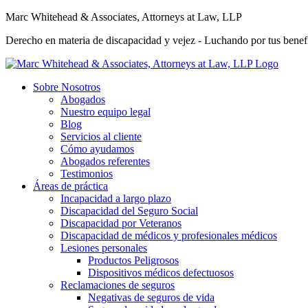
Marc Whitehead & Associates, Attorneys at Law, LLP
Derecho en materia de discapacidad y vejez - Luchando por tus benefi
Sobre Nosotros
Abogados
Nuestro equipo legal
Blog
Servicios al cliente
Cómo ayudamos
Abogados referentes
Testimonios
Áreas de práctica
Incapacidad a largo plazo
Discapacidad del Seguro Social
Discapacidad por Veteranos
Discapacidad de médicos y profesionales médicos
Lesiones personales
Productos Peligrosos
Dispositivos médicos defectuosos
Reclamaciones de seguros
Negativas de seguros de vida