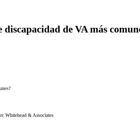
de discapacidad de VA más comun
munes?
arc Whitehead & Associates