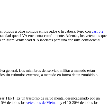
, pitidos u otros sonidos en los oídos o la cabeza. Pero con
casi 5.2
scapacidad que el VA encuentra comúnmente. Además, los veteranos que
os en Marc Whitehead & Associates para una consulta confidencial.
tiva general. Los miembros del servicio militar a menudo están
ruidos sin estímulos externos, a menudo en forma de un zumbido o
usar TEPT. Es un trastorno de salud mental desencadenado por un
 15% de todos los
veteranos de Vietnam
y el 10-20% de todos los