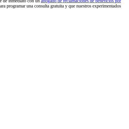
se de inmediato con un
abogado de reclamaciones de beneficios por
ra programar una consulta gratuita y que nuestros experimentados