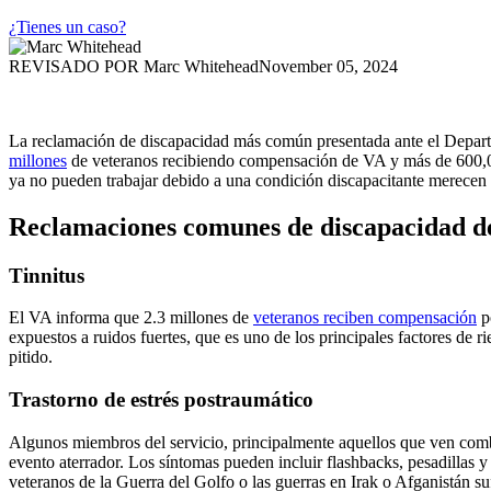
¿Tienes un caso?
REVISADO POR
Marc Whitehead
November 05, 2024
La reclamación de discapacidad más común presentada ante el Departam
millones
de veteranos recibiendo compensación de VA y más de 600,000
ya no pueden trabajar debido a una condición discapacitante merecen 
Reclamaciones comunes de discapacidad d
Tinnitus
El VA informa que 2.3 millones de
veteranos reciben compensación
po
expuestos a ruidos fuertes, que es uno de los principales factores de
pitido.
Trastorno de estrés postraumático
Algunos miembros del servicio, principalmente aquellos que ven comb
evento aterrador. Los síntomas pueden incluir flashbacks, pesadillas
veteranos de la Guerra del Golfo o las guerras en Irak o Afganistán su