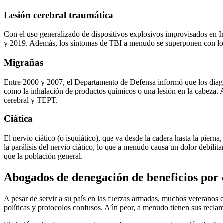
Lesión cerebral traumática
Con el uso generalizado de dispositivos explosivos improvisados en I
y 2019. Además, los síntomas de TBI a menudo se superponen con los 
Migrañas
Entre 2000 y 2007, el Departamento de Defensa informó que los diag
como la inhalación de productos químicos o una lesión en la cabeza.
cerebral y TEPT.
Ciática
El nervio ciático (o isquiático), que va desde la cadera hasta la pier
la parálisis del nervio ciático, lo que a menudo causa un dolor debili
que la población general.
Abogados de denegación de beneficios por
A pesar de servir a su país en las fuerzas armadas, muchos veteranos 
políticas y protocolos confusos. Aún peor, a menudo tienen sus recla