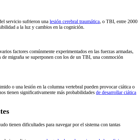
el servicio sufrieron una
lesión cerebral traumática
, o TBI, entre 2000
ilidad a la luz y cambios en la cognición.
arios factores comúnmente experimentados en las fuerzas armadas,
mas de migraña se superponen con los de un TBI, una conmoción
rimido o una lesión en la columna vertebral pueden provocar ciática o
ranos tienen significativamente más probabilidades
de desarrollar ciática
tes
do tienen dificultades para navegar por el sistema con tantas