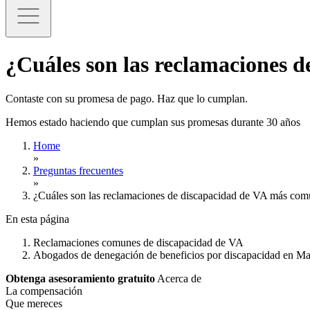
¿Cuáles son las reclamaciones 
Contaste con su promesa de pago. Haz que lo cumplan.
Hemos estado haciendo que cumplan sus promesas durante 30 años
Home
»
Preguntas frecuentes
»
¿Cuáles son las reclamaciones de discapacidad de VA más co
En esta página
Reclamaciones comunes de discapacidad de VA
Abogados de denegación de beneficios por discapacidad en M
Obtenga asesoramiento gratuito
Acerca de
La compensación
Que mereces