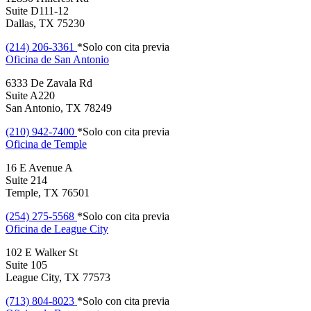
Suite D111-12
Dallas, TX 75230
(214) 206-3361
*Solo con cita previa
Oficina de
San Antonio
6333 De Zavala Rd
Suite A220
San Antonio, TX 78249
(210) 942-7400
*Solo con cita previa
Oficina de
Temple
16 E Avenue A
Suite 214
Temple, TX 76501
(254) 275-5568
*Solo con cita previa
Oficina de
League City
102 E Walker St
Suite 105
League City, TX 77573
(713) 804-8023
*Solo con cita previa