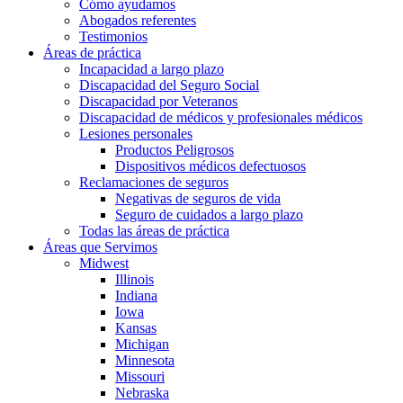
Cómo ayudamos
Abogados referentes
Testimonios
Áreas de práctica
Incapacidad a largo plazo
Discapacidad del Seguro Social
Discapacidad por Veteranos
Discapacidad de médicos y profesionales médicos
Lesiones personales
Productos Peligrosos
Dispositivos médicos defectuosos
Reclamaciones de seguros
Negativas de seguros de vida
Seguro de cuidados a largo plazo
Todas las áreas de práctica
Áreas que Servimos
Midwest
Illinois
Indiana
Iowa
Kansas
Michigan
Minnesota
Missouri
Nebraska