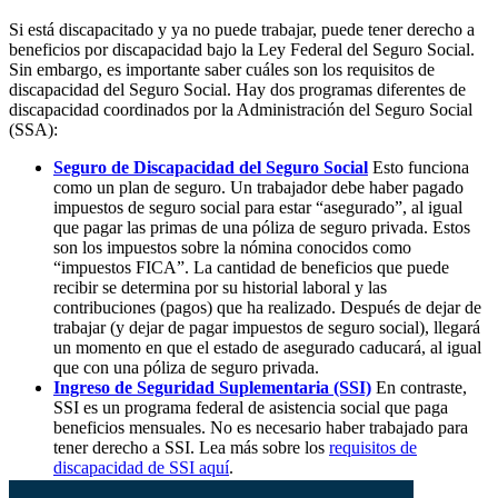
Si está discapacitado y ya no puede trabajar, puede tener derecho a
beneficios por discapacidad bajo la Ley Federal del Seguro Social.
Sin embargo, es importante saber cuáles son los requisitos de
discapacidad del Seguro Social. Hay dos programas diferentes de
discapacidad coordinados por la Administración del Seguro Social
(SSA):
Seguro de Discapacidad del Seguro Social
Esto funciona
como un plan de seguro. Un trabajador debe haber pagado
impuestos de seguro social para estar “asegurado”, al igual
que pagar las primas de una póliza de seguro privada. Estos
son los impuestos sobre la nómina conocidos como
“impuestos FICA”. La cantidad de beneficios que puede
recibir se determina por su historial laboral y las
contribuciones (pagos) que ha realizado. Después de dejar de
trabajar (y dejar de pagar impuestos de seguro social), llegará
un momento en que el estado de asegurado caducará, al igual
que con una póliza de seguro privada.
Ingreso de Seguridad Suplementaria (SSI)
En contraste,
SSI es un programa federal de asistencia social que paga
beneficios mensuales. No es necesario haber trabajado para
tener derecho a SSI. Lea más sobre los
requisitos de
discapacidad de SSI aquí
.