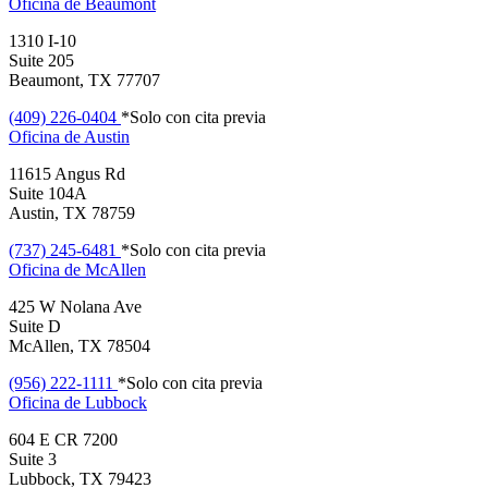
Oficina de
Beaumont
1310 I-10
Suite 205
Beaumont, TX 77707
(409) 226-0404
*Solo con cita previa
Oficina de
Austin
11615 Angus Rd
Suite 104A
Austin, TX 78759
(737) 245-6481
*Solo con cita previa
Oficina de
McAllen
425 W Nolana Ave
Suite D
McAllen, TX 78504
(956) 222-1111
*Solo con cita previa
Oficina de
Lubbock
604 E CR 7200
Suite 3
Lubbock, TX 79423