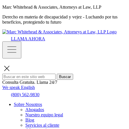
Marc Whitehead & Associates, Attorneys at Law, LLP
Derecho en materia de discapacidad y vejez - Luchando por tus
beneficios, protegiendo tu futuro
LLAMA AHORA
Buscar
Consulta Gratuita.
Llama 24/7
We speak English
(800) 562-9830
Sobre Nosotros
Abogados
Nuestro equipo legal
Blog
Servicios al cliente