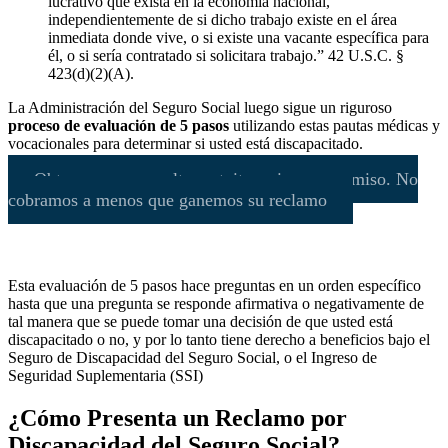
lucrativo que exista en la economía nacional,
independientemente de si dicho trabajo existe en el área
inmediata donde vive, o si existe una vacante específica para
él, o si sería contratado si solicitara trabajo.” 42 U.S.C. §
423(d)(2)(A).
La Administración del Seguro Social luego sigue un riguroso
proceso de evaluación de 5 pasos
utilizando estas pautas médicas y
vocacionales para determinar si usted está discapacitado.
Obtenga una consulta gratuita y sin compromiso. No
cobramos a menos que ganemos su reclamo
Esta evaluación de 5 pasos hace preguntas en un orden específico
hasta que una pregunta se responde afirmativa o negativamente de
tal manera que se puede tomar una decisión de que usted está
discapacitado o no, y por lo tanto tiene derecho a beneficios bajo el
Seguro de Discapacidad del Seguro Social, o el Ingreso de
Seguridad Suplementaria (SSI)
¿Cómo Presenta un Reclamo por
Discapacidad del Seguro Social?