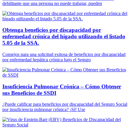
debilitante que una persona no puede trabajar, pueden
Obtenga beneficios por discapacidad por
enfermedad crónica del hígado utilizando el listado
5.05 de la SSA.
Consejos para una solicitud exitosa de beneficios por discapacidad
por enfermedad hepática crónica bajo el Seguro
Insuficiencia Pulmonar Crónica – Cómo Obtener
sus Beneficios de SSDI
¿Puede calificar para beneficios por discapacidad del Seguro Social
por insuficiencia pulmonar crónica? ¡Sí! Use