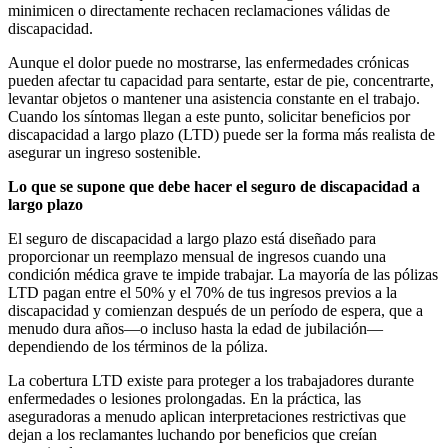
minimicen o directamente rechacen reclamaciones válidas de
discapacidad.
Aunque el dolor puede no mostrarse, las enfermedades crónicas
pueden afectar tu capacidad para sentarte, estar de pie, concentrarte,
levantar objetos o mantener una asistencia constante en el trabajo.
Cuando los síntomas llegan a este punto, solicitar beneficios por
discapacidad a largo plazo (LTD) puede ser la forma más realista de
asegurar un ingreso sostenible.
Lo que se supone que debe hacer el seguro de discapacidad a
largo plazo
El seguro de discapacidad a largo plazo está diseñado para
proporcionar un reemplazo mensual de ingresos cuando una
condición médica grave te impide trabajar. La mayoría de las pólizas
LTD pagan entre el 50% y el 70% de tus ingresos previos a la
discapacidad y comienzan después de un período de espera, que a
menudo dura años—o incluso hasta la edad de jubilación—
dependiendo de los términos de la póliza.
La cobertura LTD existe para proteger a los trabajadores durante
enfermedades o lesiones prolongadas. En la práctica, las
aseguradoras a menudo aplican interpretaciones restrictivas que
dejan a los reclamantes luchando por beneficios que creían