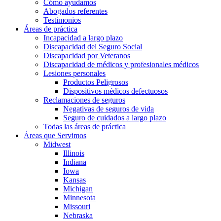
Cómo ayudamos
Abogados referentes
Testimonios
Áreas de práctica
Incapacidad a largo plazo
Discapacidad del Seguro Social
Discapacidad por Veteranos
Discapacidad de médicos y profesionales médicos
Lesiones personales
Productos Peligrosos
Dispositivos médicos defectuosos
Reclamaciones de seguros
Negativas de seguros de vida
Seguro de cuidados a largo plazo
Todas las áreas de práctica
Áreas que Servimos
Midwest
Illinois
Indiana
Iowa
Kansas
Michigan
Minnesota
Missouri
Nebraska