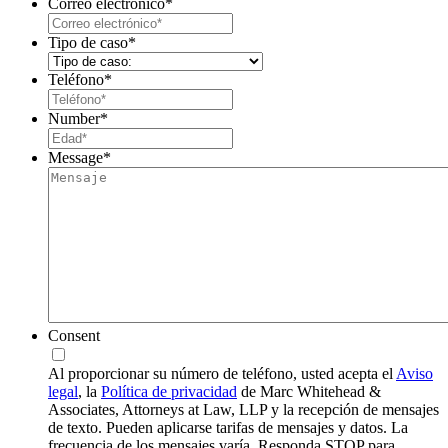
Correo electrónico
*
Tipo de caso
*
Teléfono
*
Number
*
Message
*
Consent
Al proporcionar su número de teléfono, usted acepta el
Aviso
legal
, la
Política de privacidad
de Marc Whitehead &
Associates, Attorneys at Law, LLP y la recepción de mensajes
de texto. Pueden aplicarse tarifas de mensajes y datos. La
frecuencia de los mensajes varía. Responda STOP para