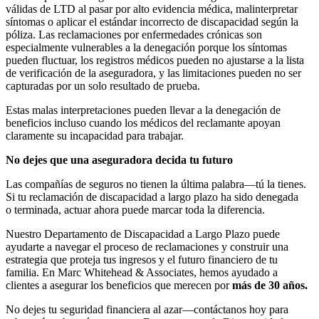
válidas de LTD al pasar por alto evidencia médica, malinterpretar
síntomas o aplicar el estándar incorrecto de discapacidad según la
póliza. Las reclamaciones por enfermedades crónicas son
especialmente vulnerables a la denegación porque los síntomas
pueden fluctuar, los registros médicos pueden no ajustarse a la lista
de verificación de la aseguradora, y las limitaciones pueden no ser
capturadas por un solo resultado de prueba.
Estas malas interpretaciones pueden llevar a la denegación de
beneficios incluso cuando los médicos del reclamante apoyan
claramente su incapacidad para trabajar.
No dejes que una aseguradora decida tu futuro
Las compañías de seguros no tienen la última palabra—tú la tienes.
Si tu reclamación de discapacidad a largo plazo ha sido denegada
o terminada, actuar ahora puede marcar toda la diferencia.
Nuestro Departamento de Discapacidad a Largo Plazo puede
ayudarte a navegar el proceso de reclamaciones y construir una
estrategia que proteja tus ingresos y el futuro financiero de tu
familia. En Marc Whitehead & Associates, hemos ayudado a
clientes a asegurar los beneficios que merecen por
más de 30 años.
No dejes tu seguridad financiera al azar—contáctanos hoy para