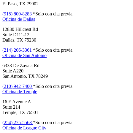
El Paso, TX 79902
(915) 800-8283
*Solo con cita previa
Oficina de
Dallas
12830 Hillcrest Rd
Suite D111-12
Dallas, TX 75230
(214) 206-3361
*Solo con cita previa
Oficina de
San Antonio
6333 De Zavala Rd
Suite A220
San Antonio, TX 78249
(210) 942-7400
*Solo con cita previa
Oficina de
Temple
16 E Avenue A
Suite 214
Temple, TX 76501
(254) 275-5568
*Solo con cita previa
Oficina de
League City