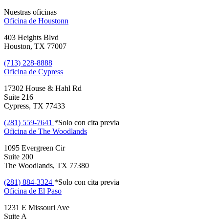
Nuestras oficinas
Oficina de
Houstonn
403 Heights Blvd
Houston, TX 77007
(713) 228-8888
Oficina de
Cypress
17302 House & Hahl Rd
Suite 216
Cypress, TX 77433
(281) 559-7641
*Solo con cita previa
Oficina de
The Woodlands
1095 Evergreen Cir
Suite 200
The Woodlands, TX 77380
(281) 884-3324
*Solo con cita previa
Oficina de
El Paso
1231 E Missouri Ave
Suite A