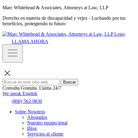
Marc Whitehead & Associates, Attorneys at Law, LLP
Derecho en materia de discapacidad y vejez - Luchando por tus
beneficios, protegiendo tu futuro
LLAMA AHORA
Buscar
Consulta Gratuita.
Llama 24/7
We speak English
(800) 562-9830
Sobre Nosotros
Abogados
Nuestro equipo legal
Blog
Servicios al cliente