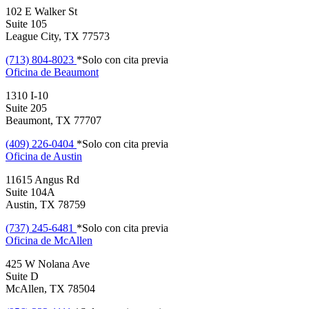
102 E Walker St
Suite 105
League City, TX 77573
(713) 804-8023
*Solo con cita previa
Oficina de
Beaumont
1310 I-10
Suite 205
Beaumont, TX 77707
(409) 226-0404
*Solo con cita previa
Oficina de
Austin
11615 Angus Rd
Suite 104A
Austin, TX 78759
(737) 245-6481
*Solo con cita previa
Oficina de
McAllen
425 W Nolana Ave
Suite D
McAllen, TX 78504