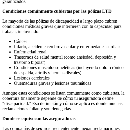
garantizados.
Condiciones comúnmente cubiertas por las pólizas LTD
La mayoría de las pólizas de discapacidad a largo plazo cubren
condiciones médicas graves que interfieren con tu capacidad para
trabajar, incluyendo:
Cáncer
Infarto, accidente cerebrovascular y enfermedades cardíacas
Enfermedad renal
Trastornos de salud mental (como ansiedad, depresión y
trastorno bipolar)
Condiciones musculoesqueléticas (incluyendo dolor crónico
de espalda, artritis y hernias discales)
Lesiones cerebrales
Quemaduras graves y lesiones traumáticas
Aunque estas condiciones se listan comúnmente como cubiertas, la
cobertura finalmente depende de cómo tu aseguradora define
“discapacidad.” Esa definición y cómo se aplica es donde muchas
reclamaciones fallan y son denegadas.
Dónde se equivocan las aseguradoras
Las compañías de seguros frecuentemente niegan reclamaciones