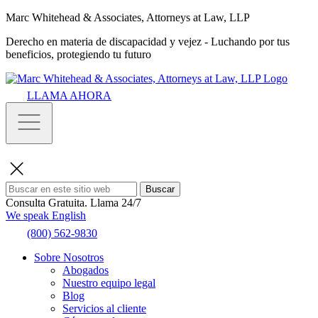
Marc Whitehead & Associates, Attorneys at Law, LLP
Derecho en materia de discapacidad y vejez - Luchando por tus
beneficios, protegiendo tu futuro
LLAMA AHORA
Buscar
Consulta Gratuita.
Llama 24/7
We speak English
(800) 562-9830
Sobre Nosotros
Abogados
Nuestro equipo legal
Blog
Servicios al cliente