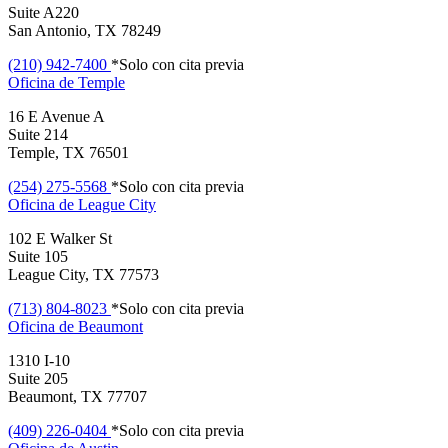
Suite A220
San Antonio, TX 78249
(210) 942-7400
*Solo con cita previa
Oficina de
Temple
16 E Avenue A
Suite 214
Temple, TX 76501
(254) 275-5568
*Solo con cita previa
Oficina de
League City
102 E Walker St
Suite 105
League City, TX 77573
(713) 804-8023
*Solo con cita previa
Oficina de
Beaumont
1310 I-10
Suite 205
Beaumont, TX 77707
(409) 226-0404
*Solo con cita previa