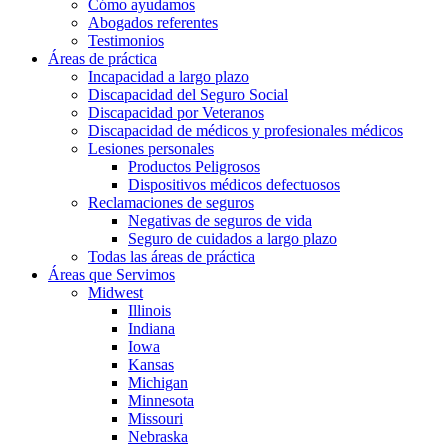
Cómo ayudamos
Abogados referentes
Testimonios
Áreas de práctica
Incapacidad a largo plazo
Discapacidad del Seguro Social
Discapacidad por Veteranos
Discapacidad de médicos y profesionales médicos
Lesiones personales
Productos Peligrosos
Dispositivos médicos defectuosos
Reclamaciones de seguros
Negativas de seguros de vida
Seguro de cuidados a largo plazo
Todas las áreas de práctica
Áreas que Servimos
Midwest
Illinois
Indiana
Iowa
Kansas
Michigan
Minnesota
Missouri
Nebraska