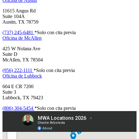
Oficina de
Austin
11615 Angus Rd
Suite 104A
Austin, TX 78759
(737) 245-6481
*Solo con cita previa
Oficina de
McAllen
425 W Nolana Ave
Suite D
McAllen, TX 78504
(956) 222-1111
*Solo con cita previa
Oficina de
Lubbock
604 E CR 7200
Suite 3
Lubbock, TX 79423
(806) 304-5454
*Solo con cita previa