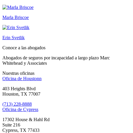
Marla Briscoe
Erin Svetlik
Conoce a las abogados
Abogados de seguros por incapacidad a largo plazo Marc
Whitehead y Associates
Nuestras oficinas
Oficina de
Houstonn
403 Heights Blvd
Houston, TX 77007
(713) 228-8888
Oficina de
Cypress
17302 House & Hahl Rd
Suite 216
Cypress, TX 77433