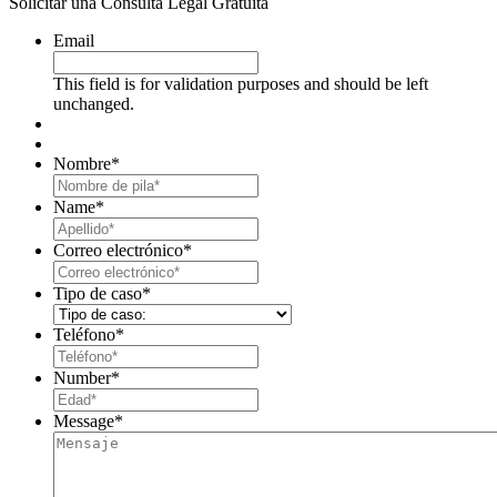
Solicitar una Consulta Legal Gratuita
Email
This field is for validation purposes and should be left
unchanged.
Nombre
*
First
Name
*
Last
Correo electrónico
*
Tipo de caso
*
Teléfono
*
Number
*
Message
*