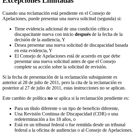
Excepciones
Limitadas
Cuando una reclamación está pendiente en el Consejo de
Apelaciones, puede presentar una nueva solicitud (segunda) si:
Tiene evidencia adicional de una condición crítica o
discapacitante nueva con inicio
después
de la fecha de la
decisión de la audiencia, Y
Desea presentar una nueva solicitud de discapacidad basada
en esta evidencia, Y
El Consejo de Apelaciones está de acuerdo en que debe
presentar una nueva solicitud antes de que el Consejo
complete su acción sobre la solicitud de revisión.
Si la fecha de presentación de la reclamación subsiguiente es
anterior al 28 de julio de 2011, pero la cita de la reclamación es
posterior al 27 de julio de 2011, estas instrucciones no se aplican.
Este cambio de política
no
se aplica si la reclamación pendiente es:
Para un título diferente o un tipo de beneficio diferente,
Una Revisión Continua de Discapacidad (CDR) o una
redeterminación a los 18 años, o
Está en un tribunal federal o fue remitida desde un tribunal
federal a la oficina de audiencias o al Consejo de Apelaciones.