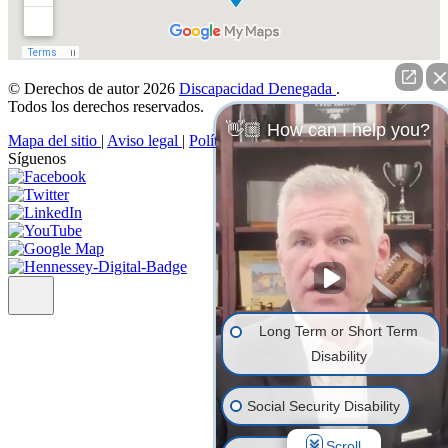
© Derechos de autor 2026
Discapacidad Denegada
.
Todos los derechos reservados.
👋🏼 How can I help you?
Mapa del sitio
|
Aviso legal
|
Política de privacidad
Síguenos
Long Term or Short Term
Disability
Social Security Disability
Scroll