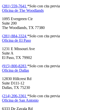
(281) 559-7641
*Solo con cita previa
Oficina de
The Woodlands
1095 Evergreen Cir
Suite 200
The Woodlands, TX 77380
(281) 884-3324
*Solo con cita previa
Oficina de
El Paso
1231 E Missouri Ave
Suite A
El Paso, TX 79902
(915) 800-8283
*Solo con cita previa
Oficina de
Dallas
12830 Hillcrest Rd
Suite D111-12
Dallas, TX 75230
(214) 206-3361
*Solo con cita previa
Oficina de
San Antonio
6333 De Zavala Rd